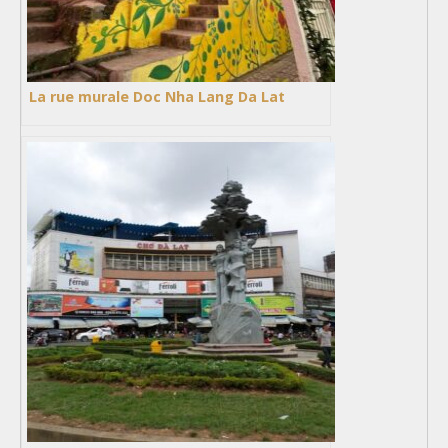
La rue murale Doc Nha Lang Da Lat