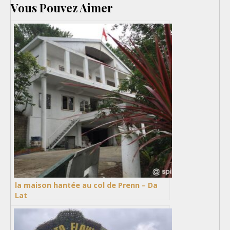
Vous Pouvez Aimer
la maison hantée au col de Prenn – Da
Lat