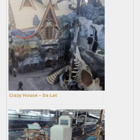
Crazy House – Da Lat