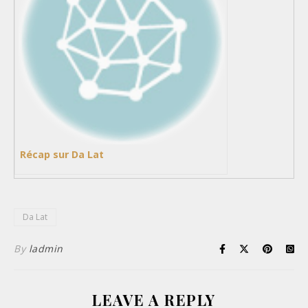
Récap sur Da Lat
Da Lat
By
ladmin
LEAVE A REPLY