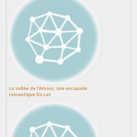
La Vallée de l’Amour, une escapade
romantique Da Lat