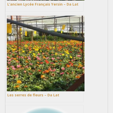
L’ancien Lycée Français Yersin – Da Lat
Les serres de fleurs – Da Lat