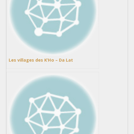
Les villages des K’Ho – Da Lat