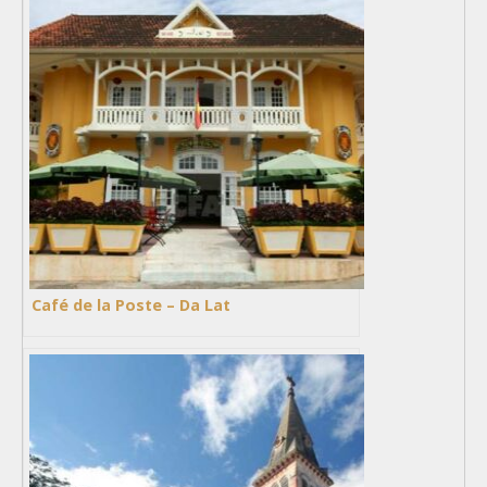
Café de la Poste – Da Lat