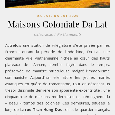
,
DA LAT
DA LAT 2020
Maisons Coloniale Da Lat
04/01/2020
/
No Comments
Autrefois une station de villégiature d’été prisée par les
Français durant la période de l’Indochine, Da Lat, une
charmante ville vietnamienne nichée au cœur des hauts
plateaux de l’Annam, semble figée dans le temps,
préservée de manière miraculeuse malgré l’immobilisme
communiste. Aujourd’hui, elle attire les jeunes mariés
asiatiques en quête de romantisme, tout en détenant un
trésor dissimulé derrière son apparente excentricité : une
cinquantaine de maisons modernistes qui témoignent du
« beau » temps des colonies. Ces demeures, situées le
long de
la rue Tran Hung Dao
, dans le quartier français,