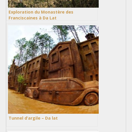
Exploration du Monastère des
Franciscaines à Da Lat
Tunnel d’argile – Da lat