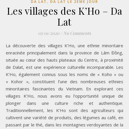
,
DA LAT
DA LAT LE 2EME JOUR
Les villages des K’Ho – Da
Lat
05/01/2020
/
No Comments
La découverte des villages K’Ho, une ethnie minoritaire
enracinée principalement dans la province de Lâm Đồng,
située au cœur des hauts plateaux du Centre, à proximité
de Dalat, est une expérience culturelle incomparable. Les
K’Ho, également connus sous les noms de « Koho » ou
« Kohor », constituent l’une des nombreuses ethnies
minoritaires fascinantes du Vietnam. En explorant ces
villages K’Ho, nous avons eu l’opportunité unique de
plonger dans une culture riche et authentique.
Traditionnellement, les K’Ho sont des agriculteurs qui
cultivent une variété de produits, des légumes au café, en
passant par le thé, dans les montagnes verdoyantes de la