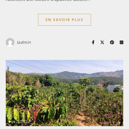
EN SAVOIR PLUS
ladmin