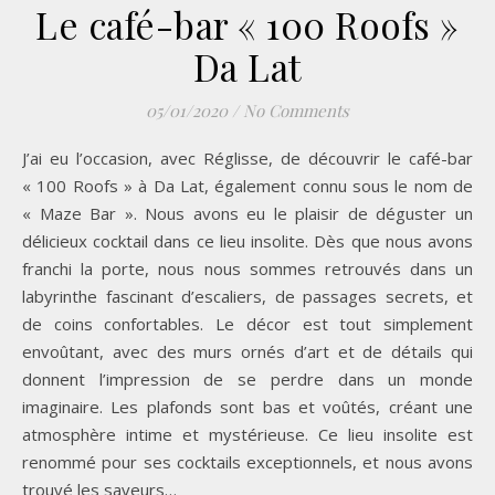
Le café-bar « 100 Roofs »
Da Lat
05/01/2020
/
No Comments
J’ai eu l’occasion, avec Réglisse, de découvrir le café-bar
« 100 Roofs » à Da Lat, également connu sous le nom de
« Maze Bar ». Nous avons eu le plaisir de déguster un
délicieux cocktail dans ce lieu insolite. Dès que nous avons
franchi la porte, nous nous sommes retrouvés dans un
labyrinthe fascinant d’escaliers, de passages secrets, et
de coins confortables. Le décor est tout simplement
envoûtant, avec des murs ornés d’art et de détails qui
donnent l’impression de se perdre dans un monde
imaginaire. Les plafonds sont bas et voûtés, créant une
atmosphère intime et mystérieuse. Ce lieu insolite est
renommé pour ses cocktails exceptionnels, et nous avons
trouvé les saveurs…