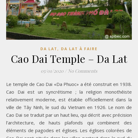
,
DA LAT
DA LAT À FAIRE
Cao Dai Temple – Da Lat
05/01/2020
/
No Comments
Le temple de Cao Dai «Da Phuoc» a été construit en 1938.
Cao Dai est un syncrétisme ; la religion monothéiste
relativement moderne, est établie officiellement dans la
ville de Tây Ninh, le sud du Vietnam en 1926. Le nom de
Cao Dai se traduit par un haut lieu, qui décrit avec précision
l’architecture, de hauts plafonds qui combinent des
éléments de pagodes et églises. Les églises colorées de
Cao Dai sont situés dans les villes partout dans le sud du