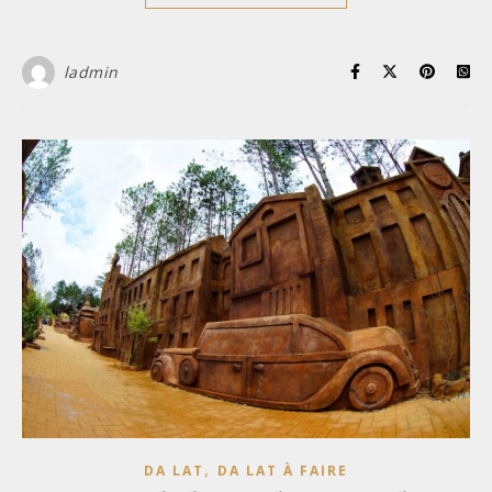
ladmin
,
DA LAT
DA LAT À FAIRE