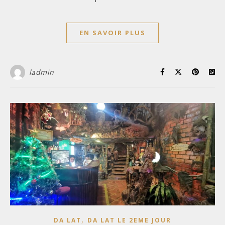
EN SAVOIR PLUS
ladmin
,
DA LAT
DA LAT LE 2EME JOUR