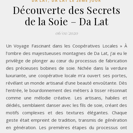
DA LAT
DA LAT LE 2EME JOUR
Découverte des Secrets
de la Soie – Da Lat
06/01/2020
Un Voyage Fascinant dans les Coopératives Locales » À
l’ombre des majestueuses montagnes de Da Lat, j’ai eu le
privilège de plonger au cœur du processus de fabrication
des précieuses bobines de soie. Nichée dans la verdure
luxuriante, une coopérative locale m’a ouvert ses portes,
révélant un monde artisanal d’une beauté envoûtante. Dès
l’entrée, le bourdonnement des métiers à tisser résonnait
comme une mélodie créative. Les artisans, habiles et
dédiés, semblaient danser avec les fils de soie, créant des
motifs complexes et des textures élégantes. Chaque
geste était empreint de tradition, transmis de génération
en génération. Les premières étapes du processus ont