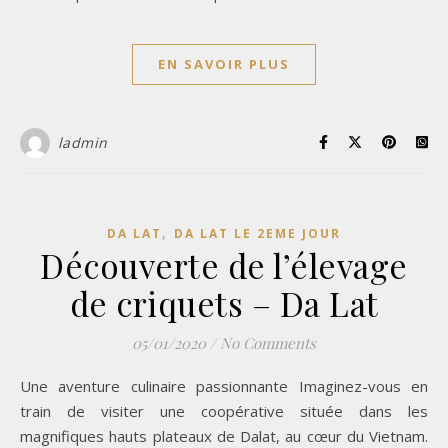
EN SAVOIR PLUS
ladmin
,
DA LAT
DA LAT LE 2EME JOUR
Découverte de l’élevage
de criquets – Da Lat
05/01/2020
/
No Comments
Une aventure culinaire passionnante Imaginez-vous en
train de visiter une coopérative située dans les
magnifiques hauts plateaux de Dalat, au cœur du Vietnam.