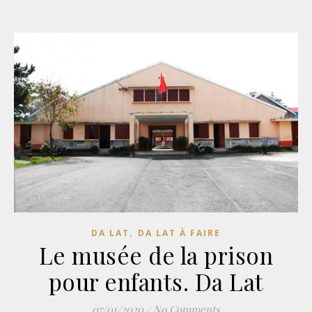
,
DA LAT
DA LAT À FAIRE
Le musée de la prison
pour enfants. Da Lat
07/01/2020
/
No Comments