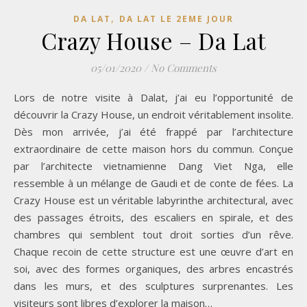
,
DA LAT
DA LAT LE 2EME JOUR
Crazy House – Da Lat
05/01/2020
/
No Comments
Lors de notre visite à Dalat, j’ai eu l’opportunité de
découvrir la Crazy House, un endroit véritablement insolite.
Dès mon arrivée, j’ai été frappé par l’architecture
extraordinaire de cette maison hors du commun. Conçue
par l’architecte vietnamienne Dang Viet Nga, elle
ressemble à un mélange de Gaudi et de conte de fées. La
Crazy House est un véritable labyrinthe architectural, avec
des passages étroits, des escaliers en spirale, et des
chambres qui semblent tout droit sorties d’un rêve.
Chaque recoin de cette structure est une œuvre d’art en
soi, avec des formes organiques, des arbres encastrés
dans les murs, et des sculptures surprenantes. Les
visiteurs sont libres d’explorer la maison…