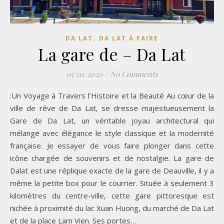
,
DA LAT
DA LAT À FAIRE
La gare de – Da Lat
05/01/2020
/
No Comments
:Un Voyage à Travers l’Histoire et la Beauté Au cœur de la
ville de rêve de Da Lat, se dresse majestueusement la
Gare de Da Lat, un véritable joyau architectural qui
mélange avec élégance le style classique et la modernité
française. Je essayer de vous faire plonger dans cette
icône chargée de souvenirs et de nostalgie. La gare de
Dalat est une réplique exacte de la gare de Deauville, il y a
même la petite box pour le courrier. Située à seulement 3
kilomètres du centre-ville, cette gare pittoresque est
nichée à proximité du lac Xuan Huong, du marché de Da Lat
et de la place Lam Vien. Ses portes…