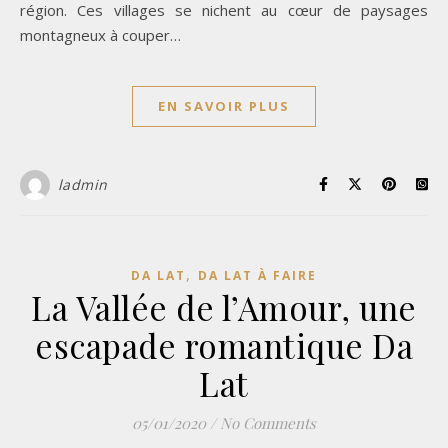
région. Ces villages se nichent au cœur de paysages
montagneux à couper…
EN SAVOIR PLUS
ladmin
,
DA LAT
DA LAT À FAIRE
La Vallée de l’Amour, une
escapade romantique Da
Lat
05/01/2020
/
No Comments