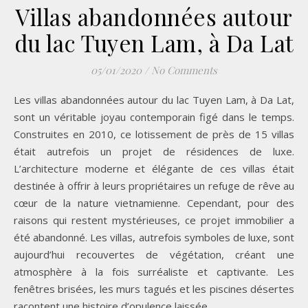
Villas abandonnées autour
du lac Tuyen Lam, à Da Lat
05/01/2020
/
No Comments
Les villas abandonnées autour du lac Tuyen Lam, à Da Lat,
sont un véritable joyau contemporain figé dans le temps.
Construites en 2010, ce lotissement de près de 15 villas
était autrefois un projet de résidences de luxe.
L’architecture moderne et élégante de ces villas était
destinée à offrir à leurs propriétaires un refuge de rêve au
cœur de la nature vietnamienne. Cependant, pour des
raisons qui restent mystérieuses, ce projet immobilier a
été abandonné. Les villas, autrefois symboles de luxe, sont
aujourd’hui recouvertes de végétation, créant une
atmosphère à la fois surréaliste et captivante. Les
fenêtres brisées, les murs tagués et les piscines désertes
racontent une histoire d’opulence laissée…