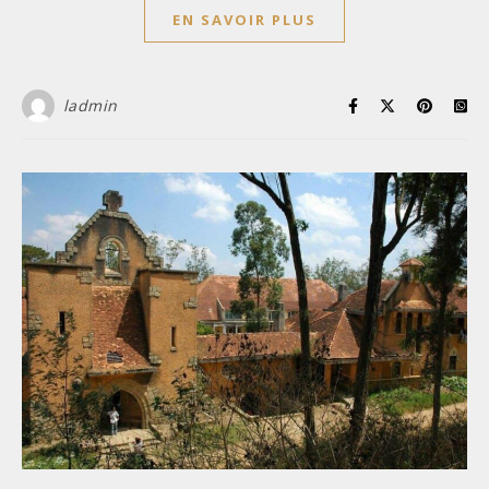
EN SAVOIR PLUS
ladmin