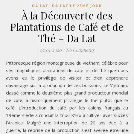
,
DA LAT
DA LAT LE 2EME JOUR
À la Découverte des
Plantations de Café et de
Thé – Da Lat
05/01/2020
/
No Comments
Pittoresque région montagneuse du Vietnam, célèbre pour
ses magnifiques plantations de café et de thé que nous
avons eu le privilège de visiter et d’en apprendre
davantage sur la production de ces boissons. Le Vietnam,
classé comme le deuxième plus grand producteur mondial
de café, a historiquement privilégié le thé plutôt que le
café. L’introduction du café par les colons français au
19ème siècle a conduit la tribu K’Ho à cultiver avec succès
l’Arabica. Malgré une interruption de 20 ans due à la
guerre, la reprise de la production s’est avérée être une