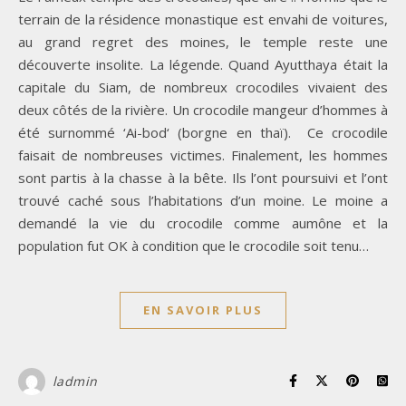
terrain de la résidence monastique est envahi de voitures,
au grand regret des moines, le temple reste une
découverte insolite. La légende. Quand Ayutthaya était la
capitale du Siam, de nombreux crocodiles vivaient des
deux côtés de la rivière. Un crocodile mangeur d’hommes à
été surnommé ‘Ai-bod‘ (borgne en thaï). Ce crocodile
faisait de nombreuses victimes. Finalement, les hommes
sont partis à la chasse à la bête. Ils l’ont poursuivi et l’ont
trouvé caché sous l’habitations d’un moine. Le moine a
demandé la vie du crocodile comme aumône et la
population fut OK à condition que le crocodile soit tenu…
EN SAVOIR PLUS
ladmin