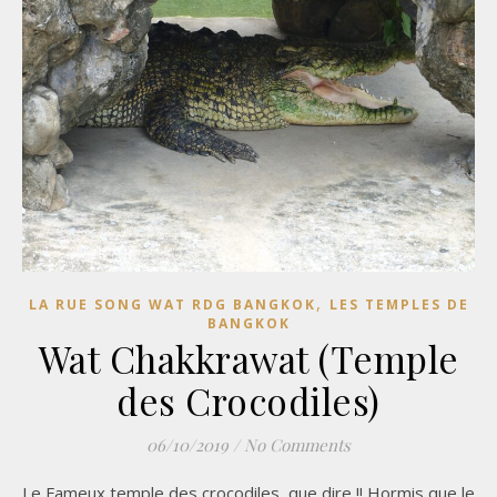
,
LA RUE SONG WAT RDG BANGKOK
LES TEMPLES DE
BANGKOK
Wat Chakkrawat (Temple
des Crocodiles)
06/10/2019
/
No Comments
Le Fameux temple des crocodiles, que dire !! Hormis que le