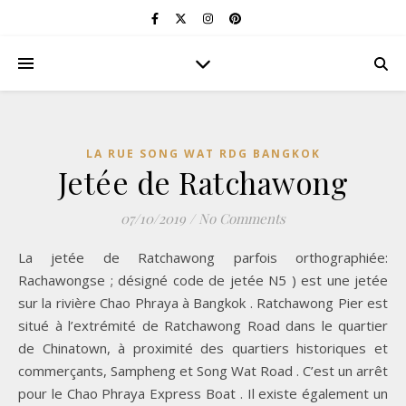
LA RUE SONG WAT RDG BANGKOK
Jetée de Ratchawong
07/10/2019
/
No Comments
La jetée de Ratchawong parfois orthographiée:
Rachawongse ; désigné code de jetée N5 ) est une jetée
sur la rivière Chao Phraya à Bangkok . Ratchawong Pier est
situé à l’extrémité de Ratchawong Road dans le quartier
de Chinatown, à proximité des quartiers historiques et
commerçants, Sampheng et Song Wat Road . C’est un arrêt
pour le Chao Phraya Express Boat . Il existe également un