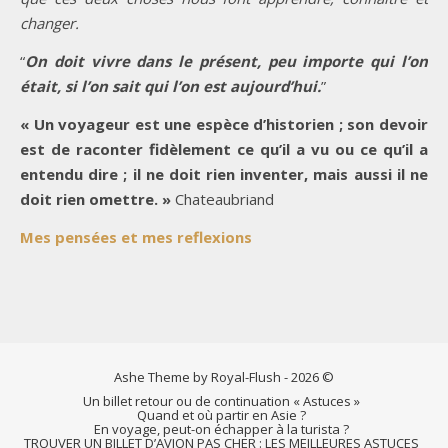
changer.
“
On doit vivre dans le présent, peu importe qui l’on
était, si l’on sait qui l’on est aujourd’hui.
”
« Un voyageur est une espèce d’historien ; son devoir
est de raconter fidèlement ce qu’il a vu ou ce qu’il a
entendu dire ; il ne doit rien inventer, mais aussi il ne
doit rien omettre. »
Chateaubriand
Mes pensées et mes reflexions
Ashe Theme by Royal-Flush - 2026 ©
Un billet retour ou de continuation « Astuces »
Quand et où partir en Asie ?
En voyage, peut-on échapper à la turista ?
TROUVER UN BILLET D’AVION PAS CHER : LES MEILLEURES ASTUCES