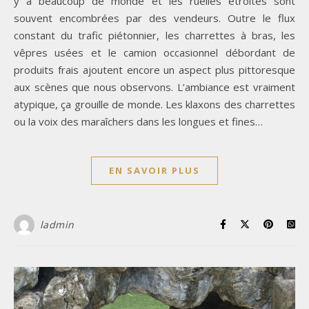
y a beaucoup de monde et les ruelles étroites sont
souvent encombrées par des vendeurs. Outre le flux
constant du trafic piétonnier, les charrettes à bras, les
vêpres usées et le camion occasionnel débordant de
produits frais ajoutent encore un aspect plus pittoresque
aux scènes que nous observons. L’ambiance est vraiment
atypique, ça grouille de monde. Les klaxons des charrettes
ou la voix des maraîchers dans les longues et fines…
EN SAVOIR PLUS
ladmin