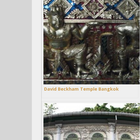
David Beckham Temple Bangkok