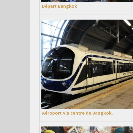
Départ Bangkok
Aéroport via centre de Bangkok.