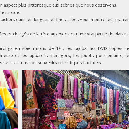
un aspect plus pittoresque aux scènes que nous observons.
 de monde.
raîchers dans les longues et fines allées vous montre leur maniè
s et chargés de la tête aux pieds est une vrai partie de plaisir 
sarongs en soie (moins de 1€), les bijoux, les DVD copiés, l
rieure et les appareils ménagers, les jouets pour enfants, l
s secs et tous vos souvenirs touristiques habituels.