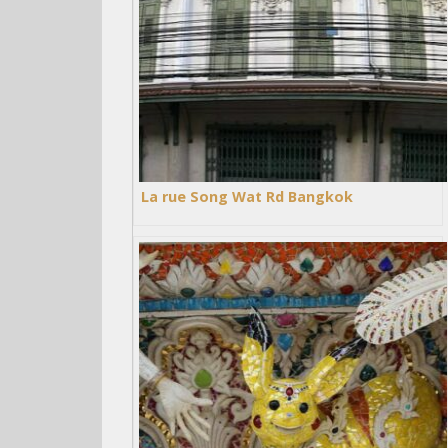
La rue Song Wat Rd Bangkok