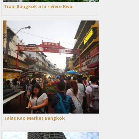
Train Bangkok à la rivière Kwai
Talat Kao Market Bangkok