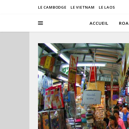
LE CAMBODGE
LE VIETNAM
LE LAOS
ACCUEIL
ROA