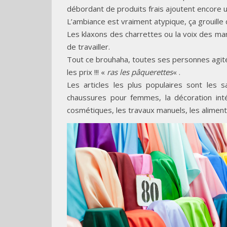
débordant de produits frais ajoutent encore 
L’ambiance est vraiment atypique, ça grouille
Les klaxons des charrettes ou la voix des ma
de travailler.
Tout ce brouhaha, toutes ses personnes agitée
les prix !!! «
ras les pâquerettes
« .
Les articles les plus populaires sont les 
chaussures pour femmes, la décoration inté
cosmétiques, les travaux manuels, les aliment