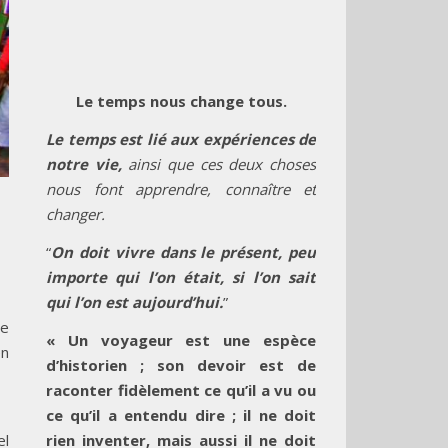
Le temps nous change tous.
Le temps est lié aux expériences de
notre vie,
ainsi que ces deux choses
nous font apprendre, connaître et
changer.
“
On doit vivre dans le présent, peu
importe qui l’on était, si l’on sait
qui l’on est aujourd’hui.
”
de
« Un voyageur est une espèce
en
d’historien ; son devoir est de
raconter fidèlement ce qu’il a vu ou
ce qu’il a entendu dire ; il ne doit
rien inventer, mais aussi il ne doit
el