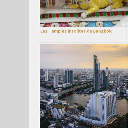
Les Temples insolites de Bangkok