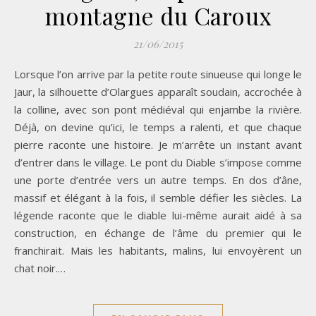
montagne du Caroux
21/06/2015
Lorsque l’on arrive par la petite route sinueuse qui longe le
Jaur, la silhouette d’Olargues apparaît soudain, accrochée à
la colline, avec son pont médiéval qui enjambe la rivière.
Déjà, on devine qu’ici, le temps a ralenti, et que chaque
pierre raconte une histoire. Je m’arrête un instant avant
d’entrer dans le village. Le pont du Diable s’impose comme
une porte d’entrée vers un autre temps. En dos d’âne,
massif et élégant à la fois, il semble défier les siècles. La
légende raconte que le diable lui-même aurait aidé à sa
construction, en échange de l’âme du premier qui le
franchirait. Mais les habitants, malins, lui envoyèrent un
chat noir.…