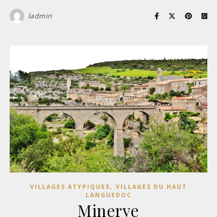
ladmin
,
VILLAGES ATYPIQUES
VILLAGES DU HAUT
LANGUEDOC
Minerve