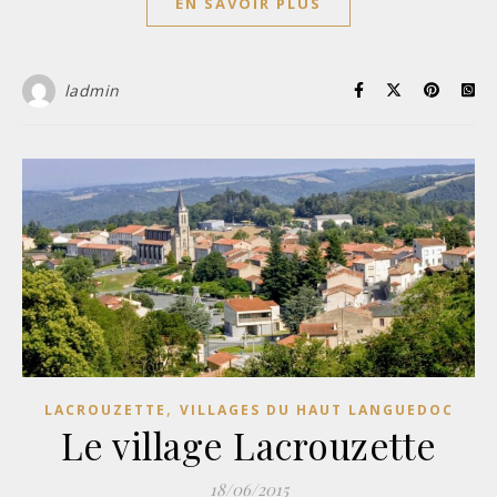
EN SAVOIR PLUS
ladmin
,
LACROUZETTE
VILLAGES DU HAUT LANGUEDOC
Le village Lacrouzette
18/06/2015