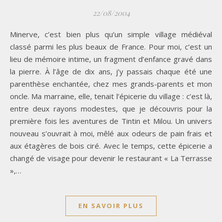
22/08/2004
Minerve, c’est bien plus qu’un simple village médiéval
classé parmi les plus beaux de France. Pour moi, c’est un
lieu de mémoire intime, un fragment d’enfance gravé dans
la pierre. À l’âge de dix ans, j’y passais chaque été une
parenthèse enchantée, chez mes grands-parents et mon
oncle. Ma marraine, elle, tenait l’épicerie du village : c’est là,
entre deux rayons modestes, que je découvris pour la
première fois les aventures de Tintin et Milou. Un univers
nouveau s’ouvrait à moi, mêlé aux odeurs de pain frais et
aux étagères de bois ciré. Avec le temps, cette épicerie a
changé de visage pour devenir le restaurant « La Terrasse
»,…
EN SAVOIR PLUS