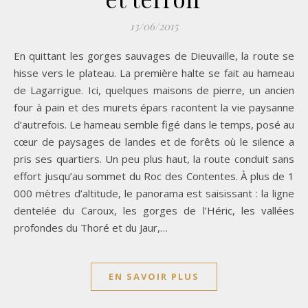
13/06/2015
En quittant les gorges sauvages de Dieuvaille, la route se
hisse vers le plateau. La première halte se fait au hameau
de Lagarrigue. Ici, quelques maisons de pierre, un ancien
four à pain et des murets épars racontent la vie paysanne
d’autrefois. Le hameau semble figé dans le temps, posé au
cœur de paysages de landes et de forêts où le silence a
pris ses quartiers. Un peu plus haut, la route conduit sans
effort jusqu’au sommet du Roc des Contentes. À plus de 1
000 mètres d’altitude, le panorama est saisissant : la ligne
dentelée du Caroux, les gorges de l’Héric, les vallées
profondes du Thoré et du Jaur,…
EN SAVOIR PLUS