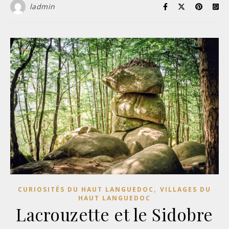
ladmin
,
CURIOSITÉS DU HAUT LANGUEDOC
VILLAGES DU
HAUT LANGUEDOC
Lacrouzette et le Sidobre