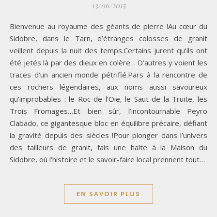
13/06/2015
Bienvenue au royaume des géants de pierre !Au cœur du
Sidobre, dans le Tarn, d’étranges colosses de granit
veillent depuis la nuit des temps.Certains jurent qu’ils ont
été jetés là par des dieux en colère… D’autres y voient les
traces d’un ancien monde pétrifié.Pars à la rencontre de
ces rochers légendaires, aux noms aussi savoureux
qu’improbables : le Roc de l’Oie, le Saut de la Truite, les
Trois Fromages…Et bien sûr, l’incontournable Peyro
Clabado, ce gigantesque bloc en équilibre précaire, défiant
la gravité depuis des siècles !Pour plonger dans l’univers
des tailleurs de granit, fais une halte à la Maison du
Sidobre, où l’histoire et le savoir-faire local prennent tout…
EN SAVOIR PLUS