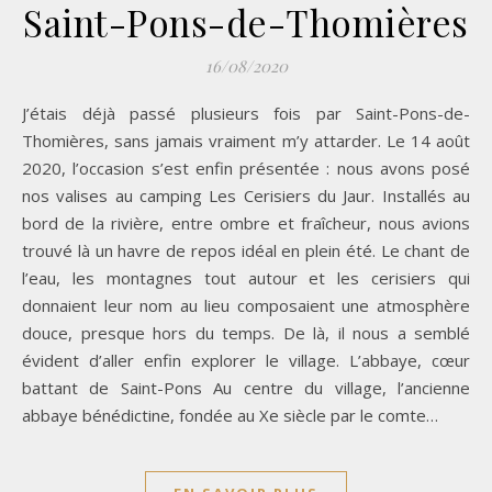
Saint-Pons-de-Thomières
16/08/2020
J’étais déjà passé plusieurs fois par Saint-Pons-de-
Thomières, sans jamais vraiment m’y attarder. Le 14 août
2020, l’occasion s’est enfin présentée : nous avons posé
nos valises au camping Les Cerisiers du Jaur. Installés au
bord de la rivière, entre ombre et fraîcheur, nous avions
trouvé là un havre de repos idéal en plein été. Le chant de
l’eau, les montagnes tout autour et les cerisiers qui
donnaient leur nom au lieu composaient une atmosphère
douce, presque hors du temps. De là, il nous a semblé
évident d’aller enfin explorer le village. L’abbaye, cœur
battant de Saint-Pons Au centre du village, l’ancienne
abbaye bénédictine, fondée au Xe siècle par le comte…