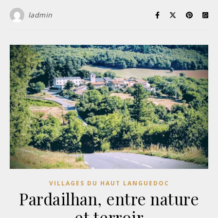
ladmin
VILLAGES DU HAUT LANGUEDOC
Pardailhan, entre nature
et terroir