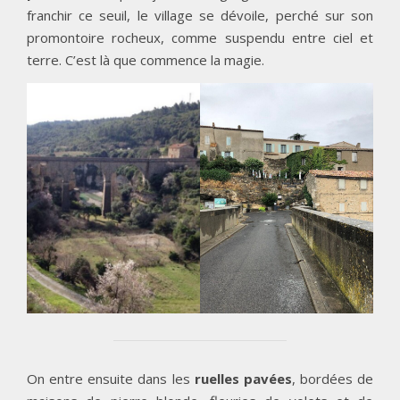
franchir ce seuil, le village se dévoile, perché sur son
promontoire rocheux, comme suspendu entre ciel et
terre. C’est là que commence la magie.
On entre ensuite dans les
ruelles pavées
, bordées de