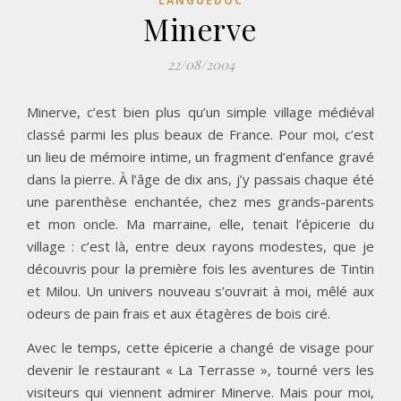
LANGUEDOC
Minerve
22/08/2004
Minerve, c’est bien plus qu’un simple village médiéval
classé parmi les plus beaux de France. Pour moi, c’est
un lieu de mémoire intime, un fragment d’enfance gravé
dans la pierre. À l’âge de dix ans, j’y passais chaque été
une parenthèse enchantée, chez mes grands-parents
et mon oncle. Ma marraine, elle, tenait l’épicerie du
village : c’est là, entre deux rayons modestes, que je
découvris pour la première fois les aventures de Tintin
et Milou. Un univers nouveau s’ouvrait à moi, mêlé aux
odeurs de pain frais et aux étagères de bois ciré.
Avec le temps, cette épicerie a changé de visage pour
devenir le restaurant « La Terrasse », tourné vers les
visiteurs qui viennent admirer Minerve. Mais pour moi,