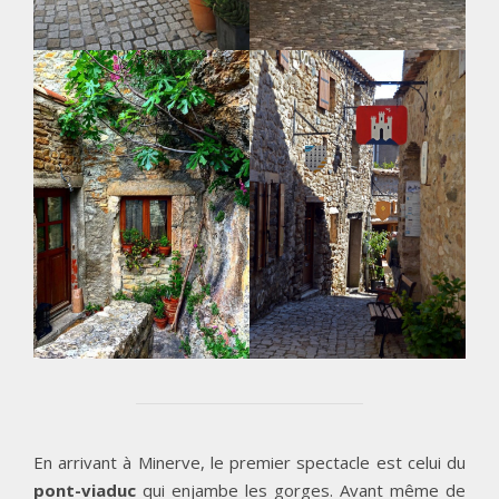
En arrivant à Minerve, le premier spectacle est celui du
pont-viaduc
qui enjambe les gorges. Avant même de