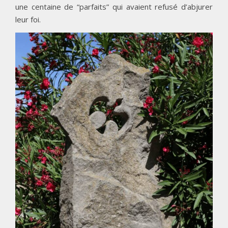
une centaine de “parfaits” qui avaient refusé d’abjurer
leur foi.