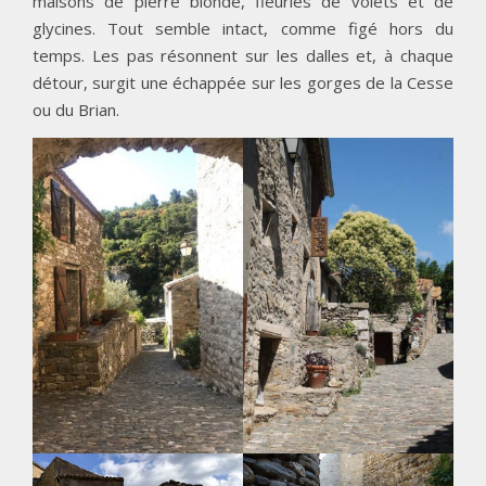
maisons de pierre blonde, fleuries de volets et de
glycines. Tout semble intact, comme figé hors du
temps. Les pas résonnent sur les dalles et, à chaque
détour, surgit une échappée sur les gorges de la Cesse
ou du Brian.