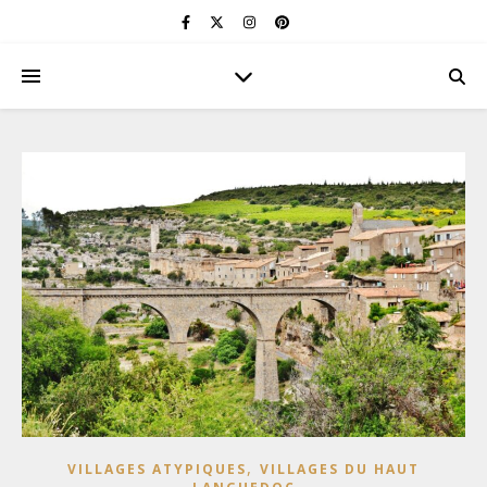
,
VILLAGES ATYPIQUES
VILLAGES DU HAUT