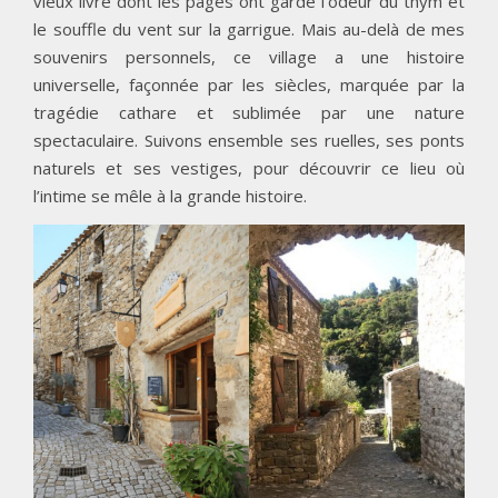
vieux livre dont les pages ont gardé l’odeur du thym et
le souffle du vent sur la garrigue. Mais au-delà de mes
souvenirs personnels, ce village a une histoire
universelle, façonnée par les siècles, marquée par la
tragédie cathare et sublimée par une nature
spectaculaire. Suivons ensemble ses ruelles, ses ponts
naturels et ses vestiges, pour découvrir ce lieu où
l’intime se mêle à la grande histoire.