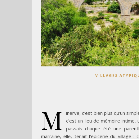
VILLAGES ATYPIQ
M
inerve, c’est bien plus qu’un simp
c’est un lieu de mémoire intime, 
passais chaque été une paren
marraine, elle, tenait l’épicerie du village