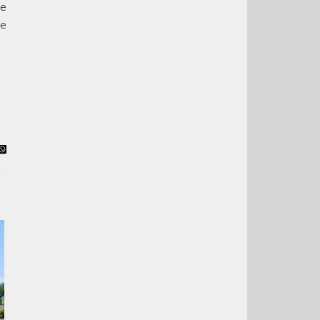
pe
Le