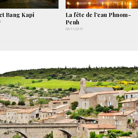
ict Bang Kapi
La fête de l’eau Phnom-
Penh
9
08/11/2019