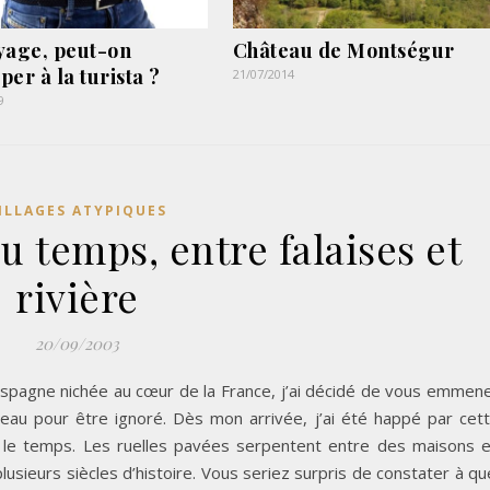
yage, peut-on
Château de Montségur
per à la turista ?
21/07/2014
9
ILLAGES ATYPIQUES
u temps, entre falaises et
rivière
20/09/2003
 Espagne nichée au cœur de la France, j’ai décidé de vous emmen
 beau pour être ignoré. Dès mon arrivée, j’ai été happé par cet
le temps. Les ruelles pavées serpentent entre des maisons 
lusieurs siècles d’histoire. Vous seriez surpris de constater à qu