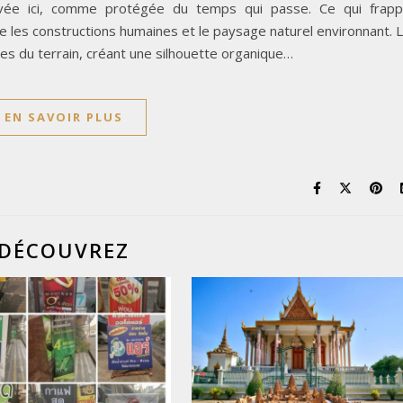
servée ici, comme protégée du temps qui passe. Ce qui frap
e les constructions humaines et le paysage naturel environnant. 
es du terrain, créant une silhouette organique…
EN SAVOIR PLUS
DÉCOUVREZ