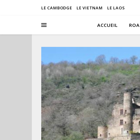
LE CAMBODGE
LE VIETNAM
LE LAOS
ACCUEIL
ROA