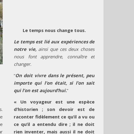
Le temps nous change tous.
Le temps est lié aux expériences de
notre vie,
ainsi que ces deux choses
nous font apprendre, connaître et
changer.
“
On doit vivre dans le présent, peu
importe qui l’on était, si l’on sait
qui l’on est aujourd’hui.
”
« Un voyageur est une espèce
d’historien ; son devoir est de
s.
raconter fidèlement ce qu’il a vu ou
le
ce qu’il a entendu dire ; il ne doit
le
rien inventer, mais aussi il ne doit
ar