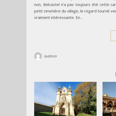
non, Belcastel n’a pas toujours été cette car
petit cimetière du village, le regard tourné ve
vraiment intéressante. En…
ladmin