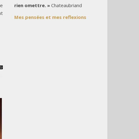
rien omettre. »
Chateaubriand
le
nt
Mes pensées et mes reflexions