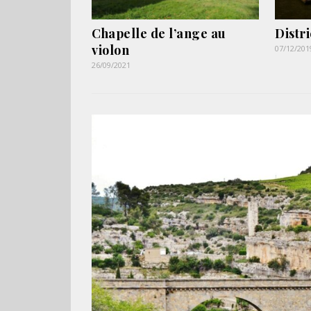
Chapelle de l’ange au
Distr
violon
07/12/201
26/09/2021