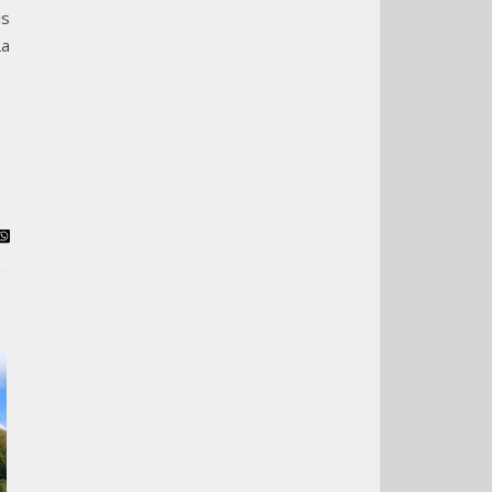
is
La