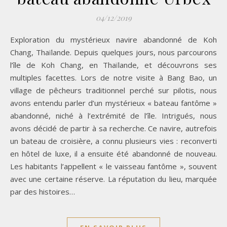
04/12/2019
Exploration du mystérieux navire abandonné de Koh
Chang, Thaïlande. Depuis quelques jours, nous parcourons
l’île de Koh Chang, en Thaïlande, et découvrons ses
multiples facettes. Lors de notre visite à Bang Bao, un
village de pêcheurs traditionnel perché sur pilotis, nous
avons entendu parler d’un mystérieux « bateau fantôme »
abandonné, niché à l’extrémité de l’île. Intrigués, nous
avons décidé de partir à sa recherche. Ce navire, autrefois
un bateau de croisière, a connu plusieurs vies : reconverti
en hôtel de luxe, il a ensuite été abandonné de nouveau.
Les habitants l’appellent « le vaisseau fantôme », souvent
avec une certaine réserve. La réputation du lieu, marquée
par des histoires…