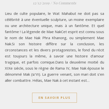
12/12/2019
/
No Comments
Lieu de culte populaire, le Wat Mahabut ne doit pas sa
célébrité à une éventuelle sculpture, un moine exemplaire
ou une architecture unique, mais à un fantôme. Et quel
fantôme ! La légende de Mae NakCet esprit est connu sous
le nom de Mae Nak Phra Khanong, ou simplement Mae
Nak.Si son histoire diffère sur la conclusion, les
circonstances et les divers protagonistes, le fond du récit
est toujours la même, à savoir une histoire d’amour
tragique, et parfois comique.Dans la deuxième moitié du
XIXe siècle, sous le règne de Rama IV, Mae Nak épouse le
dénommé Mak (มาก). La guerre venant, son mari doit s’en
aller combattre. Hélas, Mae Nak à cet instant est…
EN SAVOIR PLUS