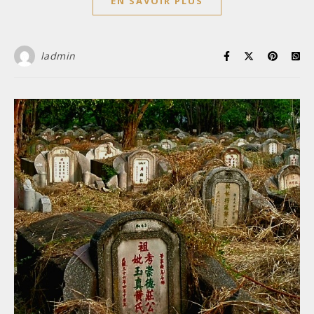
EN SAVOIR PLUS
ladmin