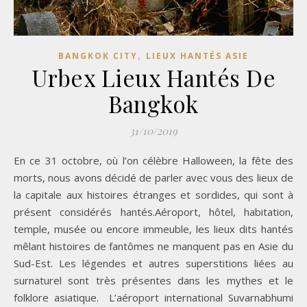
,
BANGKOK CITY
LIEUX HANTÉS ASIE
Urbex Lieux Hantés De
Bangkok
31/10/2019
En ce 31 octobre, où l’on célèbre Halloween, la fête des
morts, nous avons décidé de parler avec vous des lieux de
la capitale aux histoires étranges et sordides, qui sont à
présent considérés hantés.Aéroport, hôtel, habitation,
temple, musée ou encore immeuble, les lieux dits hantés
mêlant histoires de fantômes ne manquent pas en Asie du
Sud-Est. Les légendes et autres superstitions liées au
surnaturel sont très présentes dans les mythes et le
folklore asiatique. L’aéroport international Suvarnabhumi