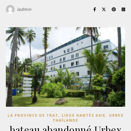
ladmin
,
,
LA PROVINCE DE TRAT
LIEUX HANTÉS ASIE
URBEX
THAÏLANDE
bateau abandonné Urbex