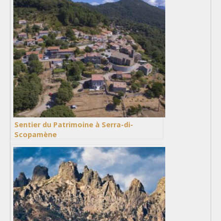
Sentier du Patrimoine à Serra-di-
Scopamène