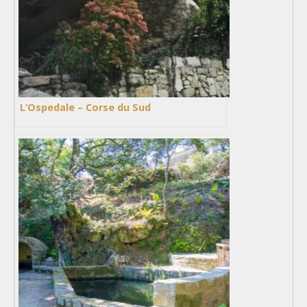
L’Ospedale – Corse du Sud