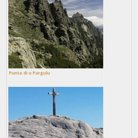
Punta di u Pargulu