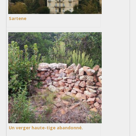
Sartene
Un verger haute-tige abandonné.