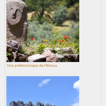
Site préhistorique de Filitosa