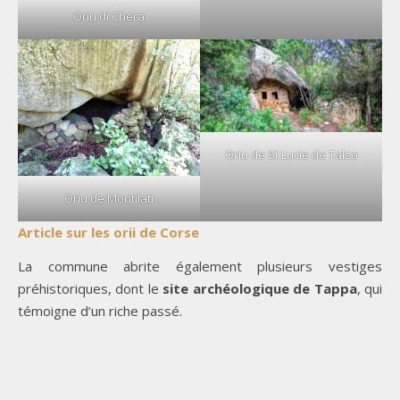
Oriu di Chera
Oriu de St Lucie de Talza
Oriu de Montilati
Article sur les orii de Corse
La commune abrite également plusieurs vestiges
préhistoriques, dont le
site archéologique de Tappa
, qui
témoigne d’un riche passé.