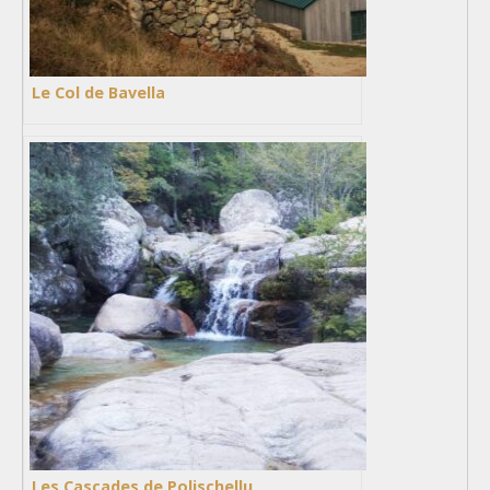
Le Col de Bavella
Les Cascades de Polischellu