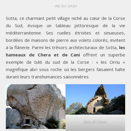
09/10/2020
Sotta, ce charmant petit village niché au cœur de la Corse
du Sud, évoque un tableau pittoresque de la vie
méditerranéenne. Ses ruelles étroites et sinueuses,
bordées de maisons de pierre aux volets colorés, invitent
à la flânerie. Parmi les trésors architecturaux de Sotta,
les
hameaux de Chera et de Cani
offrent un superbe
exemple de bâti du sud de la Corse : « les Orriu »
magnifique abri sous roche où les bergers faisaient halte
durant leurs transhumances saisonnières.
Oriu di Canni