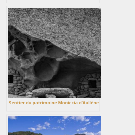
Sentier du patrimoine Moniccia d’Aullène