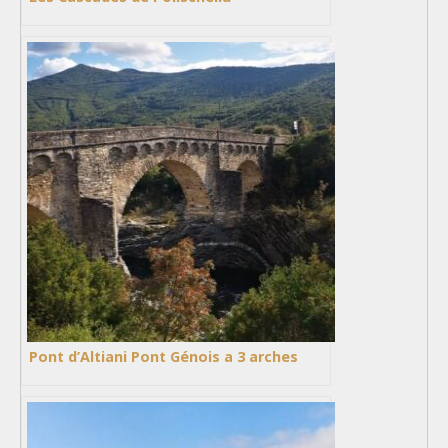
Pont d’Altiani Pont Génois a 3 arches