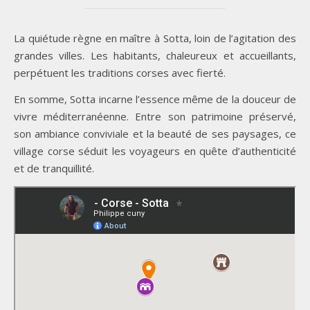
La quiétude règne en maître à Sotta, loin de l’agitation des
grandes villes. Les habitants, chaleureux et accueillants,
perpétuent les traditions corses avec fierté.
En somme, Sotta incarne l’essence même de la douceur de
vivre méditerranéenne. Entre son patrimoine préservé,
son ambiance conviviale et la beauté de ses paysages, ce
village corse séduit les voyageurs en quête d’authenticité
et de tranquillité.