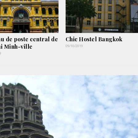
u de poste central de
Chic Hostel Bangkok
i Minh-ville
09/10/2019
9