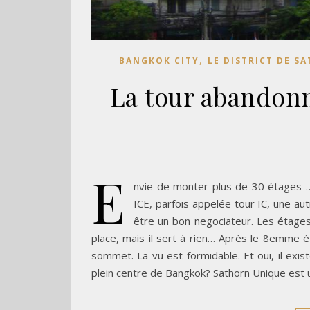
,
BANGKOK CITY
LE DISTRICT DE S
La tour abandon
E
nvie de monter plus de 30 étages ….
ICE, parfois appelée tour IC, une au
être un bon negociateur. Les étages 
place, mais il sert à rien… Après le 8emme é
sommet. La vu est formidable. Et oui, il ex
plein centre de Bangkok? Sathorn Unique est