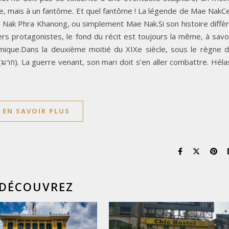
ue, mais à un fantôme. Et quel fantôme ! La légende de Mae NakC
 Nak Phra Khanong, ou simplement Mae Nak.Si son histoire diffè
vers protagonistes, le fond du récit est toujours la même, à savo
omique.Dans la deuxième moitié du XIXe siècle, sous le règne 
). La guerre venant, son mari doit s’en aller combattre. Héla
EN SAVOIR PLUS
DÉCOUVREZ