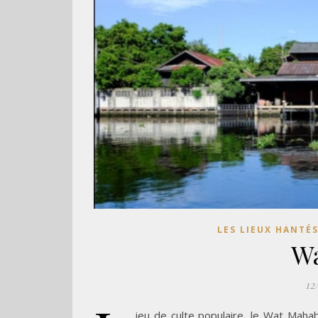
LES LIEUX HANTÉ
W
12
ieu de culte populaire, le Wat Maha