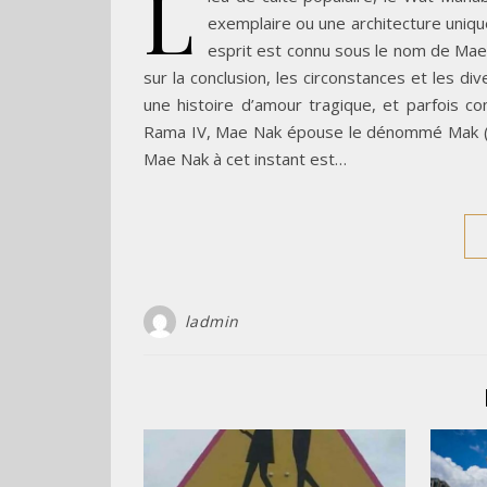
L
exemplaire ou une architecture uniq
esprit est connu sous le nom de Mae
sur la conclusion, les circonstances et les di
une histoire d’amour tragique, et parfois c
Rama IV, Mae Nak épouse le dénommé Mak (มาก
Mae Nak à cet instant est…
ladmin