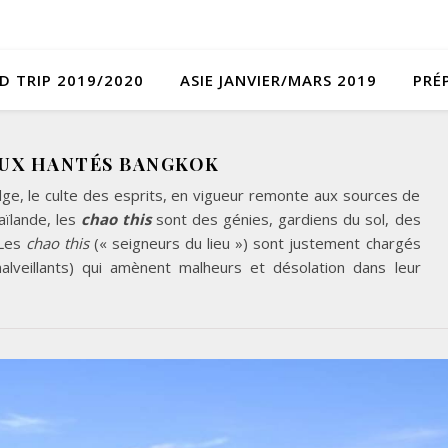
D TRIP 2019/2020
ASIE JANVIER/MARS 2019
PRÉ
EUX HANTÉS BANGKOK
ge, le culte des esprits, en vigueur remonte aux sources de
aïlande, les
chao this
sont des génies, gardiens du sol, des
 Les
chao this
(« seigneurs du lieu ») sont justement chargés
alveillants) qui amènent malheurs et désolation dans leur