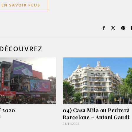
EN SAVOIR PLUS
DÉCOUVREZ
 2020
04) Casa Mila ou Pedrerà
Barcelone – Antoni Gaudi
0
01/11/2022