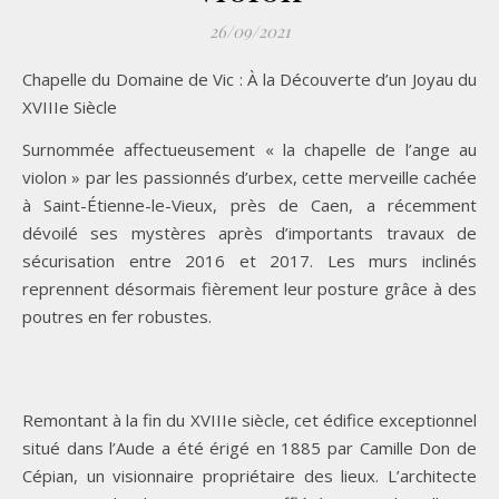
26/09/2021
Chapelle du Domaine de Vic : À la Découverte d’un Joyau du
XVIIIe Siècle
Surnommée affectueusement « la chapelle de l’ange au
violon » par les passionnés d’urbex, cette merveille cachée
à Saint-Étienne-le-Vieux, près de Caen, a récemment
dévoilé ses mystères après d’importants travaux de
sécurisation entre 2016 et 2017. Les murs inclinés
reprennent désormais fièrement leur posture grâce à des
poutres en fer robustes.
Remontant à la fin du XVIIIe siècle, cet édifice exceptionnel
situé dans l’Aude a été érigé en 1885 par Camille Don de
Cépian, un visionnaire propriétaire des lieux. L’architecte