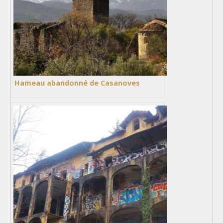
Hameau abandonné de Casanoves