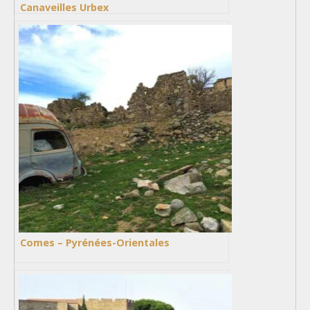
Canaveilles Urbex
Comes – Pyrénées-Orientales