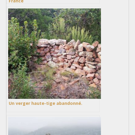
France
Un verger haute-tige abandonné.