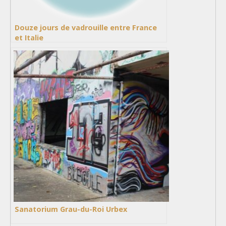
Douze jours de vadrouille entre France
et Italie
Sanatorium Grau-du-Roi Urbex