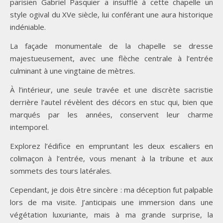
parisien Gabriel Pasquier a insufflé à cette chapelle un
style ogival du XVe siècle, lui conférant une aura historique
indéniable.
La façade monumentale de la chapelle se dresse
majestueusement, avec une flèche centrale à l’entrée
culminant à une vingtaine de mètres.
À l’intérieur, une seule travée et une discrète sacristie
derrière l’autel révèlent des décors en stuc qui, bien que
marqués par les années, conservent leur charme
intemporel.
Explorez l’édifice en empruntant les deux escaliers en
colimaçon à l’entrée, vous menant à la tribune et aux
sommets des tours latérales.
Cependant, je dois être sincère : ma déception fut palpable
lors de ma visite. J’anticipais une immersion dans une
végétation luxuriante, mais à ma grande surprise, la