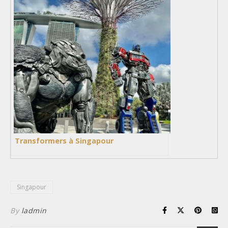
Transformers à Singapour
Singapour
By
ladmin