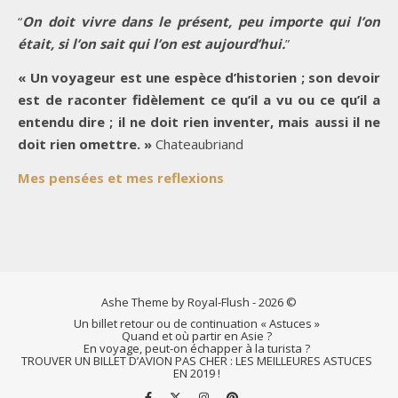
“
On doit vivre dans le présent, peu importe qui l’on
était, si l’on sait qui l’on est aujourd’hui.
”
« Un voyageur est une espèce d’historien ; son devoir
est de raconter fidèlement ce qu’il a vu ou ce qu’il a
entendu dire ; il ne doit rien inventer, mais aussi il ne
doit rien omettre. »
Chateaubriand
Mes pensées et mes reflexions
Ashe Theme by Royal-Flush - 2026 ©
Un billet retour ou de continuation « Astuces »
Quand et où partir en Asie ?
En voyage, peut-on échapper à la turista ?
TROUVER UN BILLET D’AVION PAS CHER : LES MEILLEURES ASTUCES
EN 2019 !