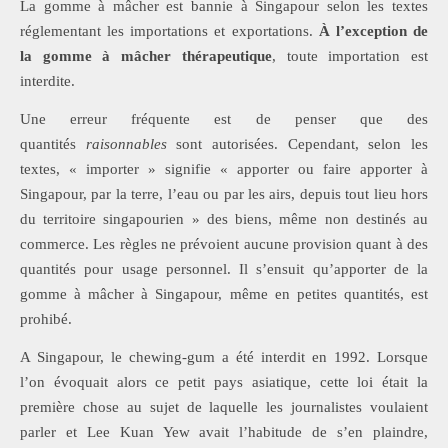
La gomme à mâcher est bannie à Singapour selon les textes
réglementant les importations et exportations.
À l’exception de
la gomme à mâcher thérapeutique
, toute importation est
interdite.
Une erreur fréquente est de penser que des
quantités
raisonnables
sont autorisées. Cependant, selon les
textes, « importer » signifie « apporter ou faire apporter à
Singapour, par la terre, l’eau ou par les airs, depuis tout lieu hors
du territoire singapourien » des biens, même non destinés au
commerce. Les règles ne prévoient aucune provision quant à des
quantités pour usage personnel. Il s’ensuit qu’apporter de la
gomme à mâcher à Singapour, même en petites quantités, est
prohibé.
A Singapour, le chewing-gum a été interdit en 1992. Lorsque
l’on évoquait alors ce petit pays asiatique, cette loi était la
première chose au sujet de laquelle les journalistes voulaient
parler et Lee Kuan Yew avait l’habitude de s’en plaindre,