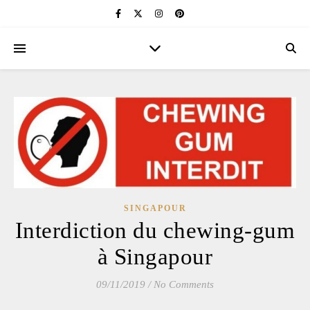
SINGAPOUR
Interdiction du chewing-gum
à Singapour
09/11/2019
/
No Comments