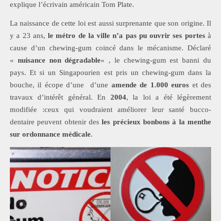
explique l’écrivain américain Tom Plate.
La naissance de cette loi est aussi surprenante que son origine. Il
y a 23 ans,
le métro de la ville n’a pas pu ouvrir ses portes
à
cause d’un chewing-gum coincé dans le mécanisme. Déclaré
«
nuisance non dégradable
« , le chewing-gum est banni du
pays. Et si un Singapourien est pris un chewing-gum dans la
bouche, il écope d’une d’une
amende de 1.000 euros
et des
travaux d’intérêt général. En
2004
, la loi a été légèrement
modifiée :ceux qui voudraient améliorer leur santé bucco-
dentaire peuvent obtenir des
les précieux bonbons à la menthe
sur ordonnance médicale
.