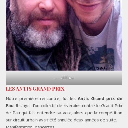
…… et Brice
LES ANTIS GRAND PRIX
Notre première rencontre, fut les
Antis Grand prix de
Pau
. Il s’agit d’un collectif de riverains contre le Grand Prix
de Pau qui fait entendre sa voix, alors que la compétition
sur circuit urbain avait été annulée deux années de suite.
Manifestation, pancartes, ….