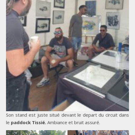
Son stand est juste situé devant le depart du circuit dans
le
paddock Tissié.
Ambiance et bruit assuré.