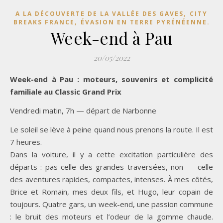
,
A LA DÉCOUVERTE DE LA VALLÉE DES GAVES
CITY
,
BREAKS FRANCE
ÉVASION EN TERRE PYRÉNÉENNE.
Week-end à Pau
20/05/2022
Week-end à Pau : moteurs, souvenirs et complicité
familiale au Classic Grand Prix
Vendredi matin, 7h — départ de Narbonne
Le soleil se lève à peine quand nous prenons la route. Il est
7 heures.
Dans la voiture, il y a cette excitation particulière des
départs : pas celle des grandes traversées, non — celle
des aventures rapides, compactes, intenses. À mes côtés,
Brice et Romain, mes deux fils, et Hugo, leur copain de
toujours. Quatre gars, un week-end, une passion commune
: le bruit des moteurs et l’odeur de la gomme chaude.