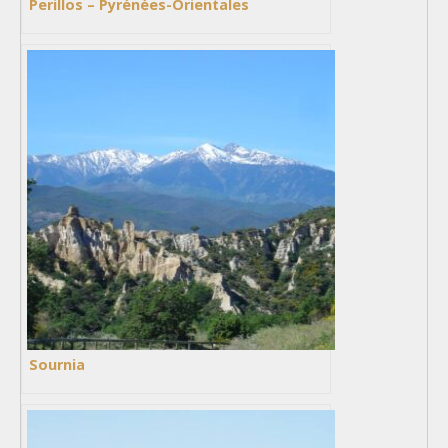
Perillos – Pyrénées-Orientales
Sournia