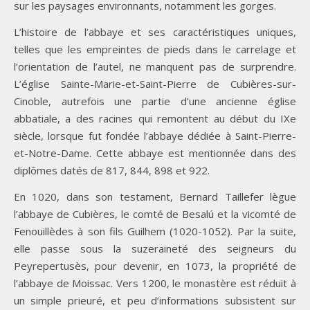
sur les paysages environnants, notamment les gorges.
L’histoire de l’abbaye et ses caractéristiques uniques,
telles que les empreintes de pieds dans le carrelage et
l’orientation de l’autel, ne manquent pas de surprendre.
L’église Sainte-Marie-et-Saint-Pierre de Cubières-sur-
Cinoble, autrefois une partie d’une ancienne église
abbatiale, a des racines qui remontent au début du IXe
siècle, lorsque fut fondée l’abbaye dédiée à Saint-Pierre-
et-Notre-Dame. Cette abbaye est mentionnée dans des
diplômes datés de 817, 844, 898 et 922.
En 1020, dans son testament, Bernard Taillefer lègue
l’abbaye de Cubières, le comté de Besalú et la vicomté de
Fenouillèdes à son fils Guilhem (1020-1052). Par la suite,
elle passe sous la suzeraineté des seigneurs du
Peyrepertusès, pour devenir, en 1073, la propriété de
l’abbaye de Moissac. Vers 1200, le monastère est réduit à
un simple prieuré, et peu d’informations subsistent sur