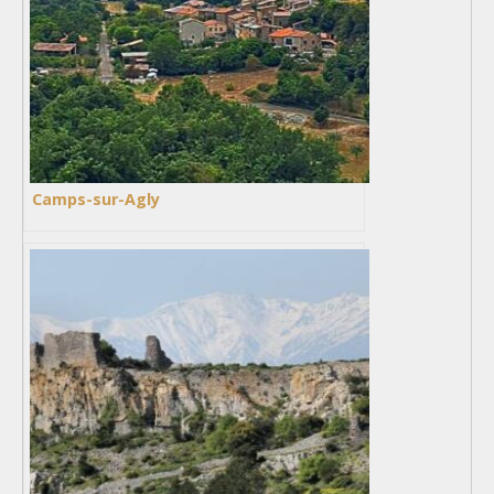
Camps-sur-Agly