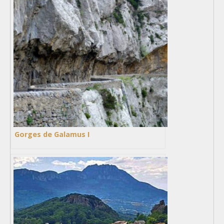
Gorges de Galamus I