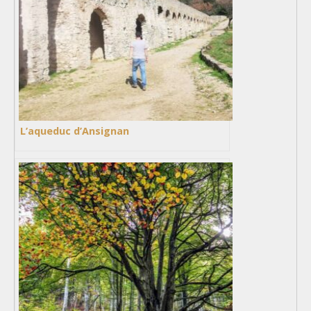
L’aqueduc d’Ansignan