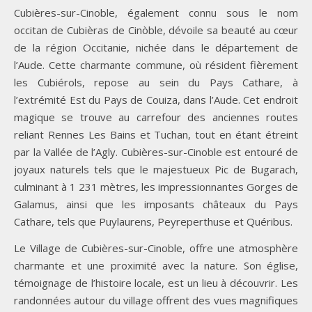
Cubières-sur-Cinoble, également connu sous le nom
occitan de Cubièras de Cinòble, dévoile sa beauté au cœur
de la région Occitanie, nichée dans le département de
l’Aude. Cette charmante commune, où résident fièrement
les Cubiérols, repose au sein du Pays Cathare, à
l’extrémité Est du Pays de Couiza, dans l’Aude. Cet endroit
magique se trouve au carrefour des anciennes routes
reliant Rennes Les Bains et Tuchan, tout en étant étreint
par la Vallée de l’Agly. Cubières-sur-Cinoble est entouré de
joyaux naturels tels que le majestueux Pic de Bugarach,
culminant à 1 231 mètres, les impressionnantes Gorges de
Galamus, ainsi que les imposants châteaux du Pays
Cathare, tels que Puylaurens, Peyreperthuse et Quéribus.
Le Village de Cubières-sur-Cinoble, offre une atmosphère
charmante et une proximité avec la nature. Son église,
témoignage de l’histoire locale, est un lieu à découvrir. Les
randonnées autour du village offrent des vues magnifiques