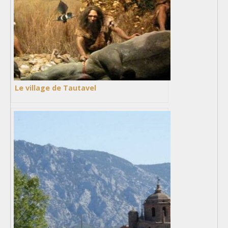
Le village de Tautavel