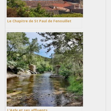
Le Chapitre de St Paul de Fenouillet
L’Agly et ses affluents