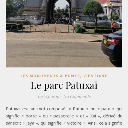
,
LES MONUMENTS & PONTS
VIENTIANE
Le parc Patuxai
09/03/2019
/
No Comments
Patuxai est un mot composé, « Patuu » ou « patu » qui
signifie « porte » ou « passerelle » et « Xai », dérivé du
sanscrit « Jaya », qui signifie « victoire ». Ainsi, cela signifie