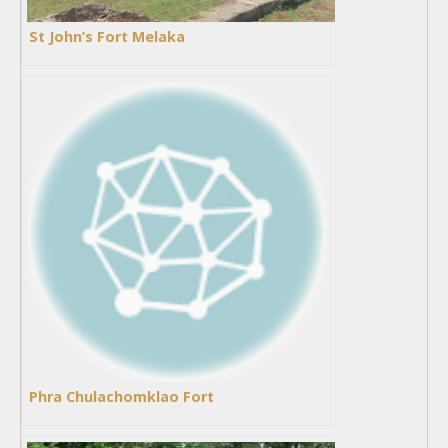
St John’s Fort Melaka
Phra Chulachomklao Fort