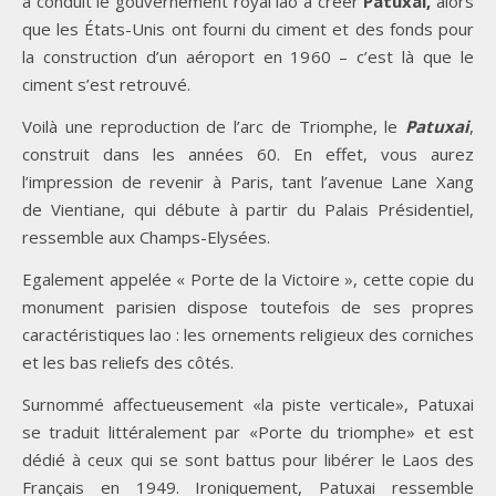
a conduit le gouvernement royal lao à créer
Patuxai,
alors
que les États-Unis ont fourni du ciment et des fonds pour
la construction d’un aéroport en 1960 – c’est là que le
ciment s’est retrouvé.
Voilà une reproduction de l’arc de Triomphe, le
Patuxai
,
construit dans les années 60. En effet, vous aurez
l’impression de revenir à Paris, tant l’avenue Lane Xang
de Vientiane, qui débute à partir du Palais Présidentiel,
ressemble aux Champs-Elysées.
Egalement appelée « Porte de la Victoire », cette copie du
monument parisien dispose toutefois de ses propres
caractéristiques lao : les ornements religieux des corniches
et les bas reliefs des côtés.
Surnommé affectueusement «la piste verticale», Patuxai
se traduit littéralement par «Porte du triomphe» et est
dédié à ceux qui se sont battus pour libérer le Laos des
Français en 1949. Ironiquement, Patuxai ressemble