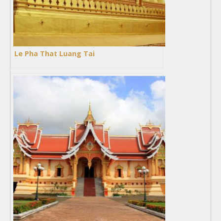
Le Pha That Luang Tai