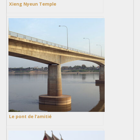
Xieng Nyeun Temple
Le pont de l’amitié