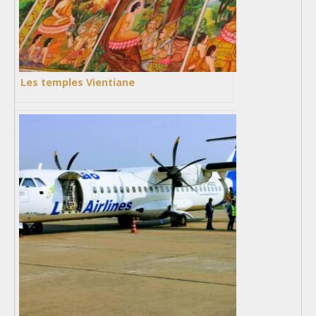
Les temples Vientiane