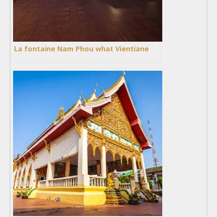
La fontaine Nam Phou what Vientiane