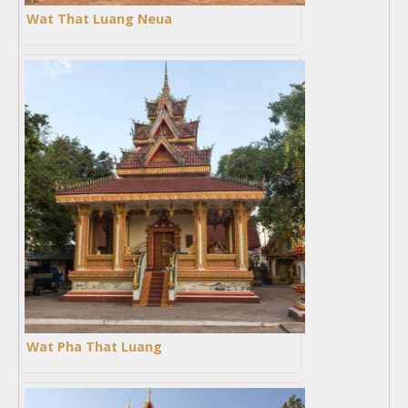
Wat That Luang Neua
Wat Pha That Luang