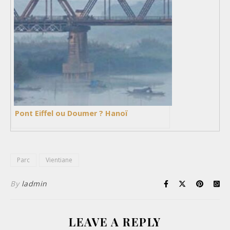
Pont Eiffel ou Doumer ? Hanoï
Parc
Vientiane
By
ladmin
LEAVE A REPLY