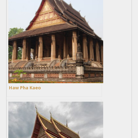
Haw Pha Kaeo