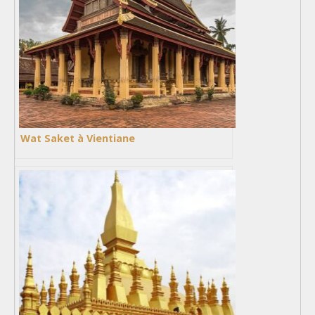
Wat Saket à Vientiane