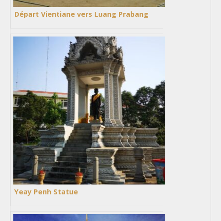
Départ Vientiane vers Luang Prabang
Yeay Penh Statue