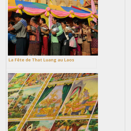
La Fête de That Luang au Laos