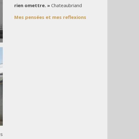
rien omettre. »
Chateaubriand
Mes pensées et mes reflexions
es