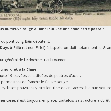
s du fleuve rouge à Hanoi sur une ancienne carte postale.
n du pont Long Biên débutent.
é
Daydé Pillé
(et non Eiffel) à laquelle on doit notamment le Gra
ur général de l’Indochine, Paul Doumer.
u nord et à la Chine
pte 19 travées constituées de poutres d’acier.
t permettant de franchir le fleuve Rouge.
s cyclistes pouvaient y circuler, il ne devint accessible aux voitur
ricaine, il est toujours en place, toutefois sa structure a du êt