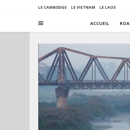
LE CAMBODGE
LE VIETNAM
LE LAOS
ACCUEIL
ROA