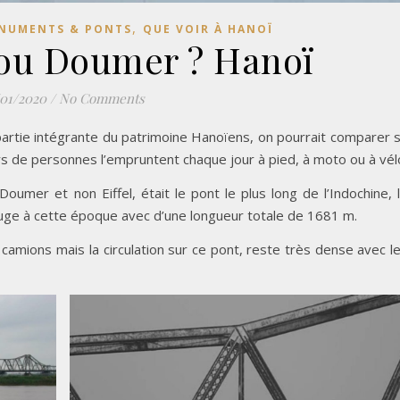
,
NUMENTS & PONTS
QUE VOIR À HANOÏ
l ou Doumer ? Hanoï
/01/2020
/
No Comments
 partie intégrante du patrimoine Hanoïens, on pourrait comparer 
ers de personnes l’empruntent chaque jour à pied, à moto ou à vél
oumer et non Eiffel, était le pont le plus long de l’Indochine, 
uge à cette époque avec d’une longueur totale de 1681 m.
ux camions mais la circulation sur ce pont, reste très dense avec l