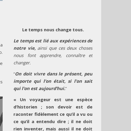
Le temps nous change tous.
Le temps est lié aux expériences de
sa
notre vie,
ainsi que ces deux choses
o.
nous font apprendre, connaître et
changer.
le
“
On doit vivre dans le présent, peu
importe qui l’on était, si l’on sait
es
qui l’on est aujourd’hui.
”
« Un voyageur est une espèce
d’historien ; son devoir est de
raconter fidèlement ce qu’il a vu ou
ce qu’il a entendu dire ; il ne doit
rien inventer, mais aussi il ne doit