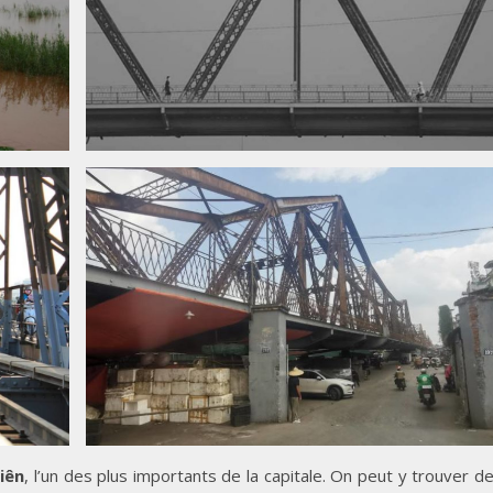
iên
, l’un des plus importants de la capitale. On peut y trouver d