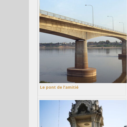
Le pont de l’amitié