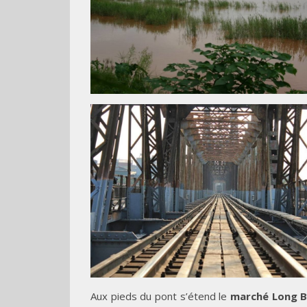
Aux pieds du pont s’étend le
marché Long B