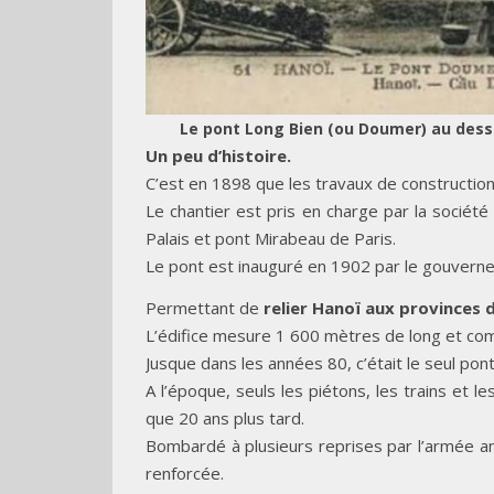
Le pont Long Bien (ou Doumer) au dessu
Un peu d’histoire.
C’est en 1898 que les travaux de constructio
Le chantier est pris en charge par la sociét
Palais et pont Mirabeau de Paris.
Le pont est inauguré en 1902 par le gouverne
Permettant de
relier Hanoï aux provinces d
L’édifice mesure 1 600 mètres de long et com
Jusque dans les années 80, c’était le seul pon
A l’époque, seuls les piétons, les trains et le
que 20 ans plus tard.
Bombardé à plusieurs reprises par l’armée amé
renforcée.