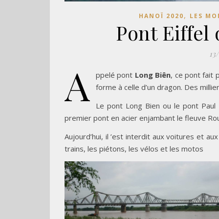
,
HANOÏ 2020
LES MO
Pont Eiffe
13
A
ppelé pont
Long Biên
, ce pont fait
forme à celle d’un dragon. Des milli
Le pont Long Bien ou le pont Paul D
premier pont en acier enjambant le fleuve Ro
Aujourd’hui, il ’est interdit aux voitures et a
trains, les piétons, les vélos et les motos