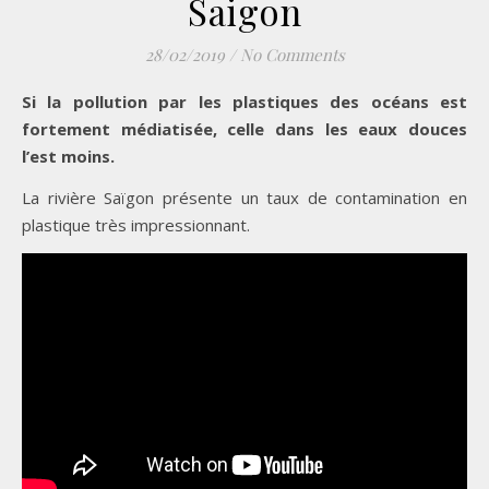
Saigon
28/02/2019
/
No Comments
Si la pollution par les plastiques des océans est
fortement médiatisée, celle dans les eaux douces
l’est moins.
La rivière Saïgon présente un taux de contamination en
plastique très impressionnant.