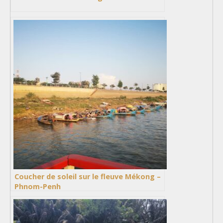
Coucher de soleil sur le fleuve Mékong –
Phnom-Penh