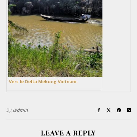
Vers le Delta Mekong Vietnam.
By
ladmin
LEAVE A REPLY