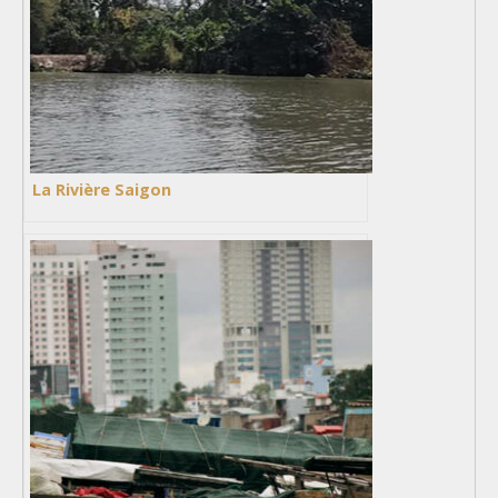
La Rivière Saigon