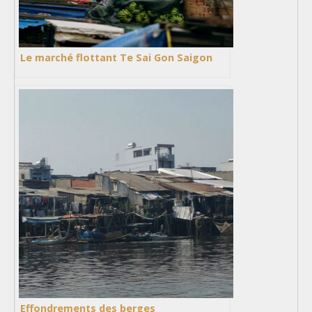
Le marché flottant Te Sai Gon Saigon
Effondrements des berges