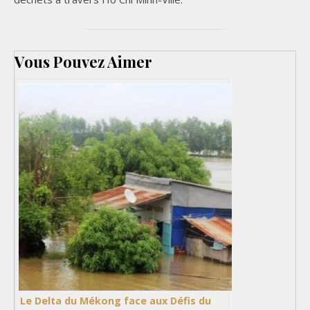
Vous Pouvez Aimer
Le Delta du Mékong face aux Défis du