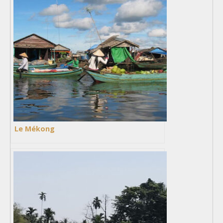
Le Mékong