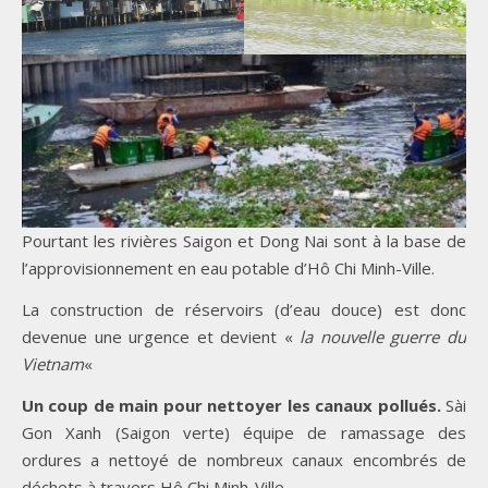
Pourtant les rivières Saigon et Dong Nai sont à la base de
l’approvisionnement en eau potable d’Hô Chi Minh-Ville.
La construction de réservoirs (d’eau douce) est donc
devenue une urgence et devient «
la nouvelle guerre du
Vietnam
«
Un coup de main pour nettoyer les canaux pollués.
Sài
Gon Xanh (Saigon verte) équipe de ramassage des
ordures a nettoyé de nombreux canaux encombrés de
déchets à travers Hô Chi Minh-Ville.