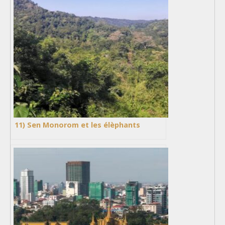
11) Sen Monorom et les élèphants