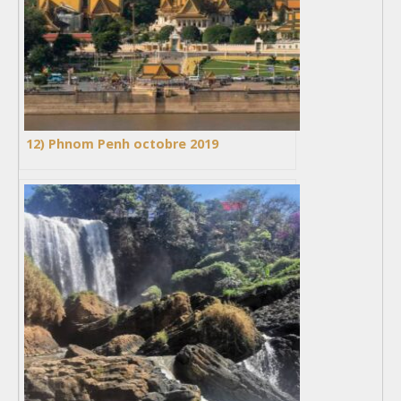
12) Phnom Penh octobre 2019