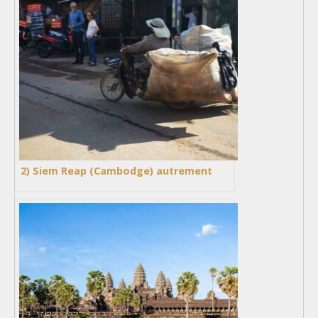
2) Siem Reap (Cambodge) autrement