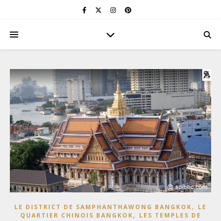
,
LE DISTRICT DE SAMPHANTHAWONG BANGKOK
LE
,
QUARTIER CHINOIS BANGKOK
LES TEMPLES DE