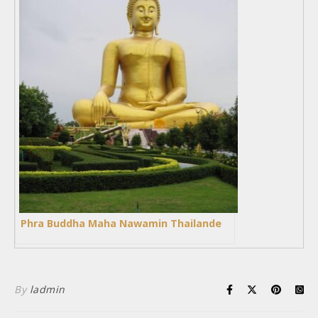
Phra Buddha Maha Nawamin Thailande
By
ladmin