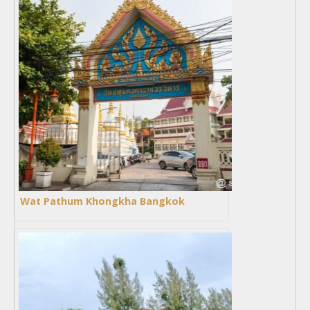
Wat Pathum Khongkha Bangkok