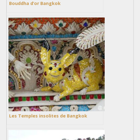
Bouddha d’or Bangkok
Les Temples insolites de Bangkok