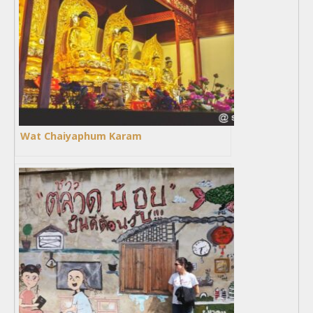
Wat Chaiyaphum Karam