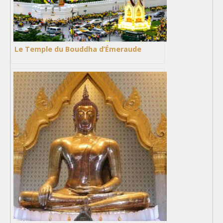
Le Temple du Bouddha d’Émeraude