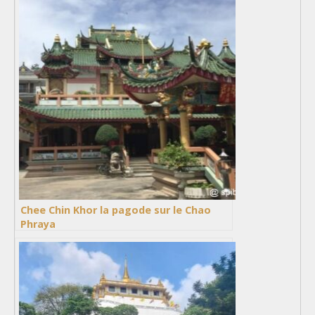
Chee Chin Khor la pagode sur le Chao
Phraya