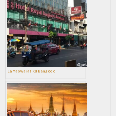
La Yaowarat Rd Bangkok