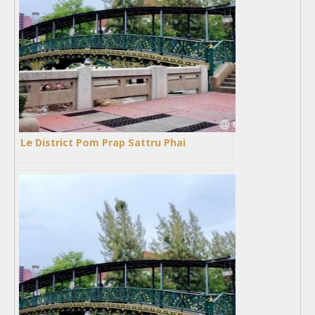
Le District Pom Prap Sattru Phai