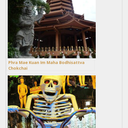
Phra Mae Kuan Im Maha Bodhisattva
Chokchai