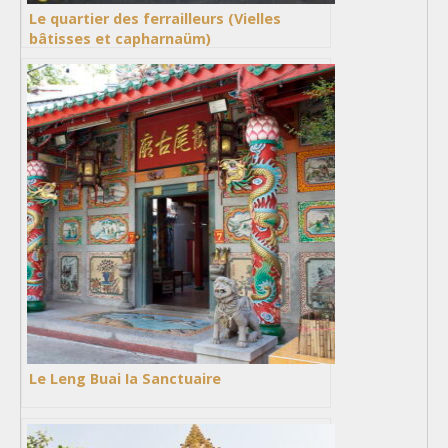
Le quartier des ferrailleurs (Vielles
bâtisses et capharnaüm)
Le Leng Buai Ia Sanctuaire