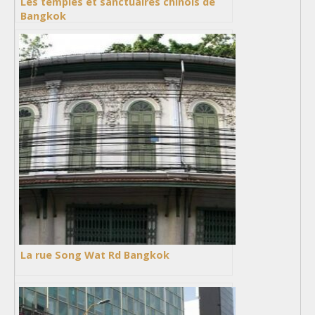
Les temples et sanctuaires chinois de
Bangkok
La rue Song Wat Rd Bangkok