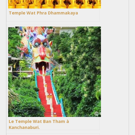
Temple Wat Phra Dhammakaya
Le Temple Wat Ban Tham à
Kanchanaburi.