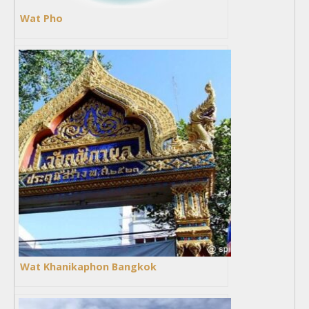
Wat Pho
Wat Khanikaphon Bangkok