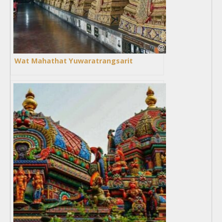
Wat Mahathat Yuwaratrangsarit