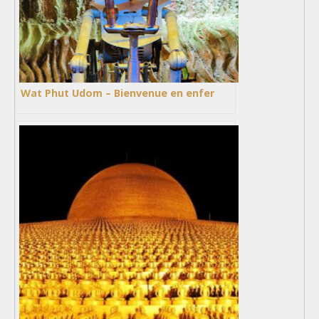
Wat Phut Udom – Bienvenue en enfer