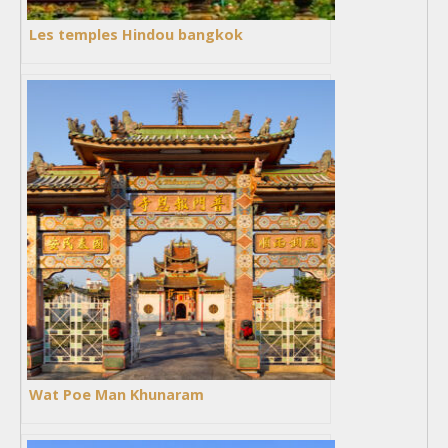
Les temples Hindou bangkok
Wat Poe Man Khunaram