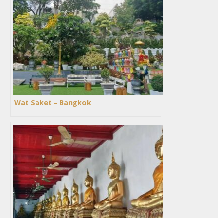
Wat Saket – Bangkok