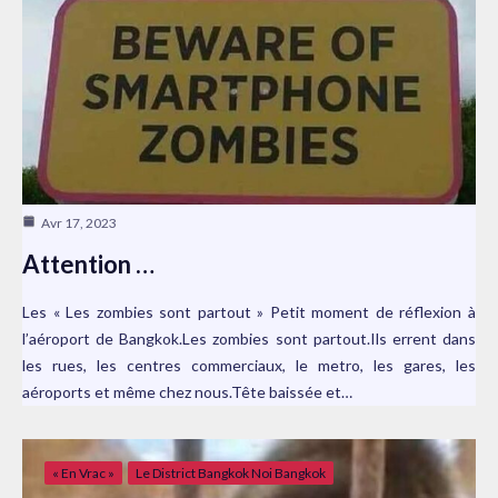
Avr 17, 2023
Attention …
Les « Les zombies sont partout » Petit moment de réflexion à
l’aéroport de Bangkok.Les zombies sont partout.Ils errent dans
les rues, les centres commerciaux, le metro, les gares, les
aéroports et même chez nous.Tête baissée et…
« En Vrac »
Le District Bangkok Noi Bangkok