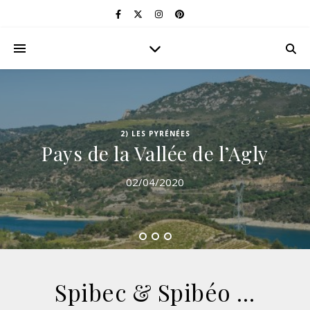
2) LES PYRÉNÉES
Pays de la Vallée de l’Agly
02/04/2020
Spibec & Spibéo …