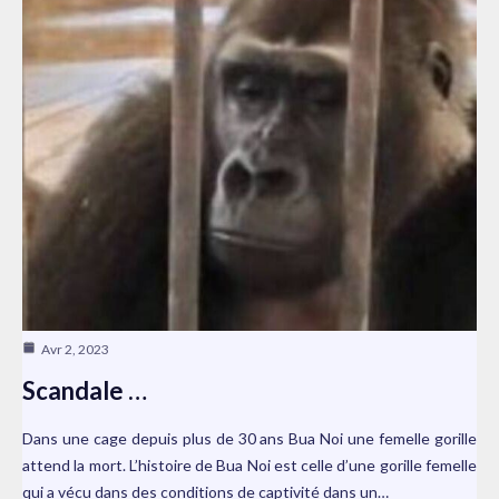
Avr 2, 2023
Scandale …
Dans une cage depuis plus de 30 ans Bua Noi une femelle gorille
attend la mort. L’histoire de Bua Noi est celle d’une gorille femelle
qui a vécu dans des conditions de captivité dans un…