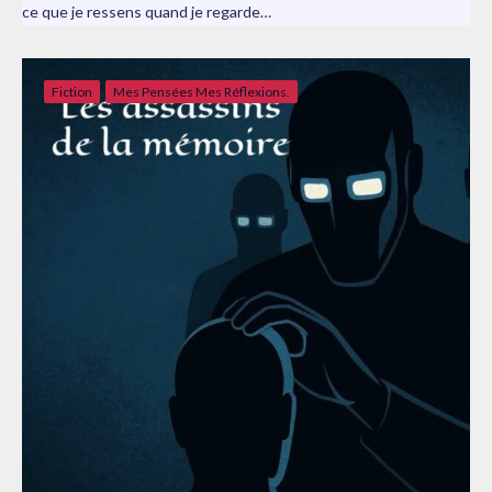
ce que je ressens quand je regarde…
Fiction
Mes Pensées Mes Réflexions.