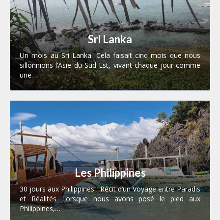
Sri Lanka
Un mois au Sri Lanka. Cela faisait cinq mois que nous
sillonnions l’Asie du Sud-Est, vivant chaque jour comme
une…
Les Philippines
30 jours aux Philippines : Récit d’un Voyage entre Paradis
et Réalités Lorsque nous avons posé le pied aux
Philippines,…