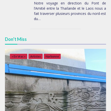
Notre voyage en direction du Pont de
l’Amitié entre la Thaïlande et le Laos nous a
fait traverser plusieurs provinces du nord-est
du…
Don’t Miss
« En Vrac »
Artistes
Narbonne