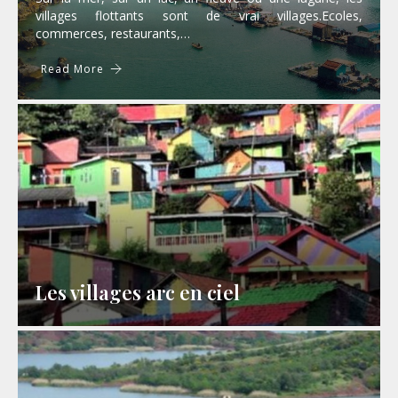
villages flottants sont de vrai villages.Ecoles,
commerces, restaurants,…
Read More
Les villages arc en ciel