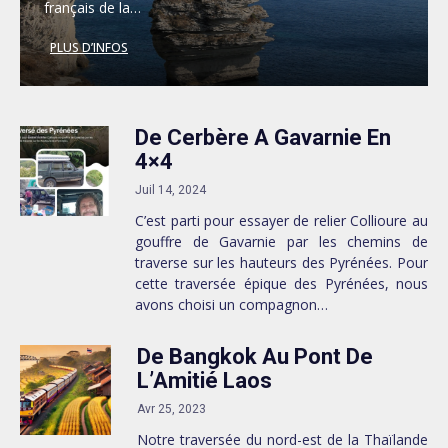
français de la…
PLUS D’INFOS
De Cerbère A Gavarnie En
4×4
Juil 14, 2024
C’est parti pour essayer de relier Collioure au
gouffre de Gavarnie par les chemins de
traverse sur les hauteurs des Pyrénées. Pour
cette traversée épique des Pyrénées, nous
avons choisi un compagnon…
De Bangkok Au Pont De
L’Amitié Laos
Avr 25, 2023
Notre traversée du nord-est de la Thaïlande