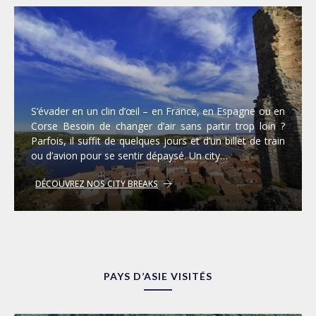
S’évader en un clin d’œil – en France, en Espagne ou en
Corse Besoin de changer d’air sans partir trop loin ?
Parfois, il suffit de quelques jours et d’un billet de train
ou d’avion pour se sentir dépaysé. Un city…
DÉCOUVREZ NOS CITY BREAKS
PAYS D’ASIE VISITÉS