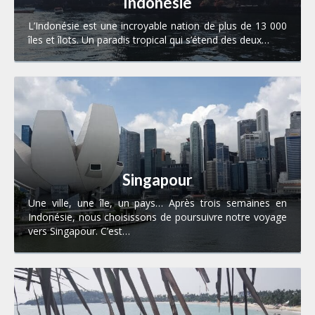
Indonésie
L’Indonésie est une incroyable nation de plus de 13 000
îles et îlots. Un paradis tropical qui s’étend des deux…
Singapour
Une ville, une île, un pays… Après trois semaines en
Indonésie, nous choisissons de poursuivre notre voyage
vers Singapour. C’est…