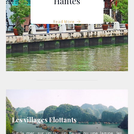
Hantés
Read More
Les villages Flottants
Sur la mer, sur un lac, un fleuve ou une lagune, les