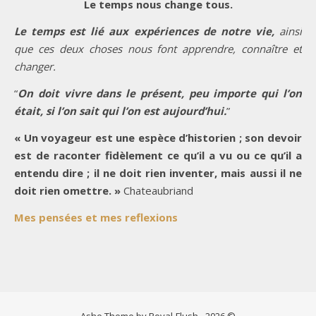
Le temps nous change tous.
Le temps est lié aux expériences de notre vie,
ainsi
que ces deux choses nous font apprendre, connaître et
changer.
“
On doit vivre dans le présent, peu importe qui l’on
était, si l’on sait qui l’on est aujourd’hui.
”
« Un voyageur est une espèce d’historien ; son devoir
est de raconter fidèlement ce qu’il a vu ou ce qu’il a
entendu dire ; il ne doit rien inventer, mais aussi il ne
doit rien omettre. »
Chateaubriand
Mes pensées et mes reflexions
Ashe Theme by Royal-Flush - 2026 ©