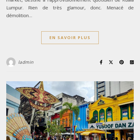
Lumpur. Rien de très glamour, donc. Menacé de
démolition…
EN SAVOIR PLUS
ladmin