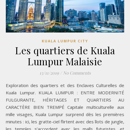
KUALA LUMPUR CITY
Les quartiers de Kuala
Lumpur Malaisie
13/11/2019
/
No Comments
Exploration des quartiers et des Enclaves Culturelles de
Kuala Lumpur. KUALA LUMPUR : ENTRE MODERNITÉ
FULGURANTE, HÉRITAGES ET QUARTIERS AU
CARACTÈRE BIEN TREMPÉ Capitale multiculturelle aux
mille visages, Kuala Lumpur surprend dès les premières
minutes : ici, les gratte-ciel flirtent avec des îlots de jungle,
les temples s’accordent avec les malls futuristes, et