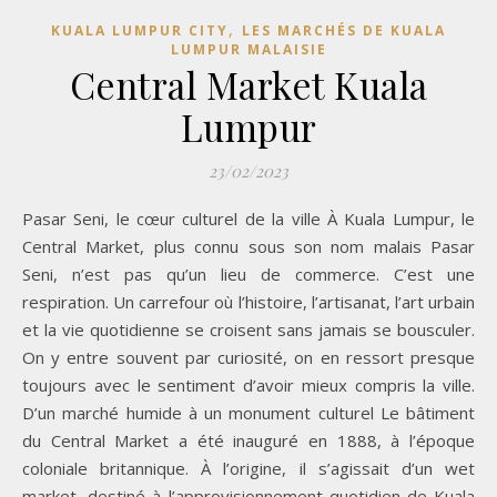
,
KUALA LUMPUR CITY
LES MARCHÉS DE KUALA
LUMPUR MALAISIE
Central Market Kuala
Lumpur
23/02/2023
Pasar Seni, le cœur culturel de la ville À Kuala Lumpur, le
Central Market, plus connu sous son nom malais Pasar
Seni, n’est pas qu’un lieu de commerce. C’est une
respiration. Un carrefour où l’histoire, l’artisanat, l’art urbain
et la vie quotidienne se croisent sans jamais se bousculer.
On y entre souvent par curiosité, on en ressort presque
toujours avec le sentiment d’avoir mieux compris la ville.
D’un marché humide à un monument culturel Le bâtiment
du Central Market a été inauguré en 1888, à l’époque
coloniale britannique. À l’origine, il s’agissait d’un wet
market, destiné à l’approvisionnement quotidien de Kuala