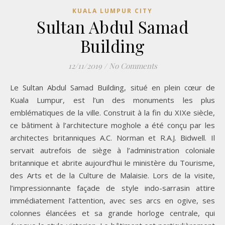
KUALA LUMPUR CITY
Sultan Abdul Samad
Building
12/11/2019
/
No Comments
Le Sultan Abdul Samad Building, situé en plein cœur de
Kuala Lumpur, est l’un des monuments les plus
emblématiques de la ville. Construit à la fin du XIXe siècle,
ce bâtiment à l’architecture moghole a été conçu par les
architectes britanniques A.C. Norman et R.A.J. Bidwell. Il
servait autrefois de siège à l’administration coloniale
britannique et abrite aujourd’hui le ministère du Tourisme,
des Arts et de la Culture de Malaisie. Lors de la visite,
l’impressionnante façade de style indo-sarrasin attire
immédiatement l’attention, avec ses arcs en ogive, ses
colonnes élancées et sa grande horloge centrale, qui