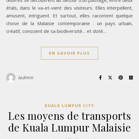
œuvres se découvrent au détour d’un passage, entre deux
étals, dans le va-et-vient des visiteurs. Elles interpellent,
amusent, intriguent. Et surtout, elles racontent quelque
chose de la Malaisie contemporaine : un pays urbain,
créatif, conscient de sa biodiversité… et doté…
EN SAVOIR PLUS
ladmin
KUALA LUMPUR CITY
Les moyens de transports
de Kuala Lumpur Malaisie