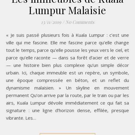
Lumpur Malaisie
13/11/2019
/
No Comments
« Je suis passé plusieurs fois à Kuala Lumpur : c’est une
ville qui me fascine. Elle me fascine parce qu’elle change
tout le temps, parce qu’elle pousse les yeux vers le ciel, et
parce qu’elle raconte — dans sa forêt d’acier et de verre
— une histoire bien plus complexe qu’un simple décor
urbain. Ici, chaque immeuble est un repère, un symbole,
une époque compressée en béton, et un reflet du
dynamisme malaisien. » Un skyline en mouvement
permanent Qu’on arrive par la route, par le train ou par les
airs, Kuala Lumpur dévoile immédiatement ce qui fait sa
signature : une ligne d’horizon dense, effilée, presque
vibrante. Les…