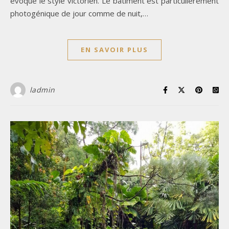
évoque le style victorien. Le bâtiment est particulièrement
photogénique de jour comme de nuit,…
EN SAVOIR PLUS
ladmin