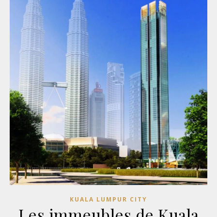
KUALA LUMPUR CITY
Les immeubles de Kuala