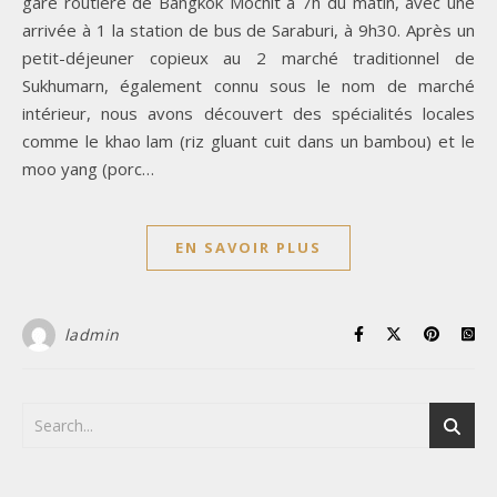
gare routière de Bangkok Mochit à 7h du matin, avec une
arrivée à 1 la station de bus de Saraburi, à 9h30. Après un
petit-déjeuner copieux au 2 marché traditionnel de
Sukhumarn, également connu sous le nom de marché
intérieur, nous avons découvert des spécialités locales
comme le khao lam (riz gluant cuit dans un bambou) et le
moo yang (porc…
EN SAVOIR PLUS
ladmin