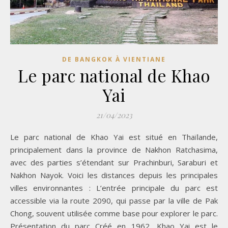
DE BANGKOK À VIENTIANE
Le parc national de Khao
Yai
21/04/2023
Le parc national de Khao Yai est situé en Thaïlande,
principalement dans la province de Nakhon Ratchasima,
avec des parties s’étendant sur Prachinburi, Saraburi et
Nakhon Nayok. Voici les distances depuis les principales
villes environnantes : L’entrée principale du parc est
accessible via la route 2090, qui passe par la ville de Pak
Chong, souvent utilisée comme base pour explorer le parc.
Présentation du parc Créé en 1962, Khao Yai est le