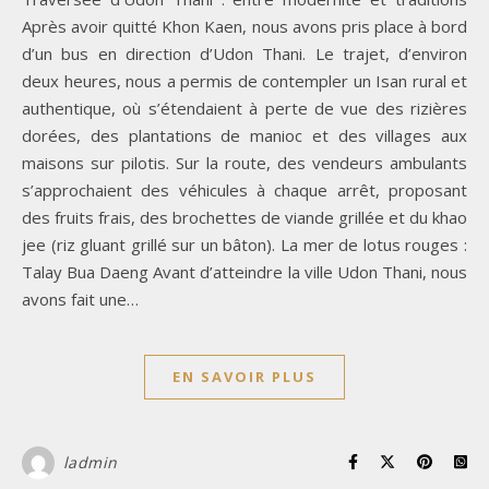
Après avoir quitté Khon Kaen, nous avons pris place à bord
d’un bus en direction d’Udon Thani. Le trajet, d’environ
deux heures, nous a permis de contempler un Isan rural et
authentique, où s’étendaient à perte de vue des rizières
dorées, des plantations de manioc et des villages aux
maisons sur pilotis. Sur la route, des vendeurs ambulants
s’approchaient des véhicules à chaque arrêt, proposant
des fruits frais, des brochettes de viande grillée et du khao
jee (riz gluant grillé sur un bâton). La mer de lotus rouges :
Talay Bua Daeng Avant d’atteindre la ville Udon Thani, nous
avons fait une…
EN SAVOIR PLUS
ladmin