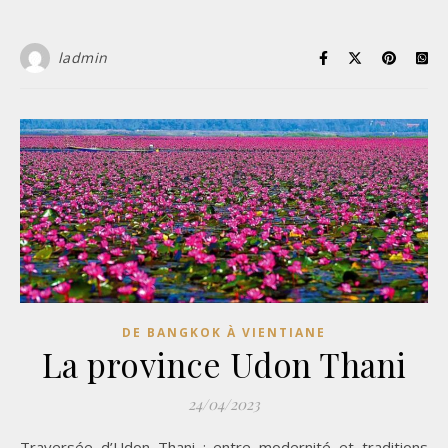
ladmin
DE BANGKOK À VIENTIANE
La province Udon Thani
24/04/2023
Traversée d’Udon Thani : entre modernité et traditions