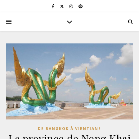
DE BANGKOK À VIENTIANE
La province de Nong Khai