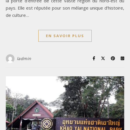
la porte d’entrée de cette vaste région du nord-est du
pays. Elle est réputée pour son mélange unique d’histoire,
de culture…
EN SAVOIR PLUS
ladmin