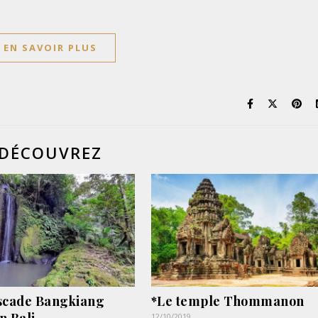
EN SAVOIR PLUS
DÉCOUVREZ
scade Bangkiang
*Le temple Thommanon
12/10/2019