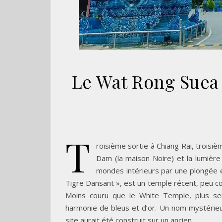
Le Wat Rong Suea
T
roisième sortie à Chiang Rai, troisi
Dam (la maison Noire) et la lumière
mondes intérieurs par une plongée e
Tigre Dansant », est un temple récent, peu c
Moins couru que le White Temple, plus ser
harmonie de bleus et d’or. Un nom mystérieux
site aurait été construit sur un ancien…