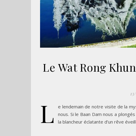
Le Wat Rong Khun
13
L
e lendemain de notre visite de la my
nous. Si le Baan Dam nous a plongés
la blancheur éclatante d’un rêve éveill