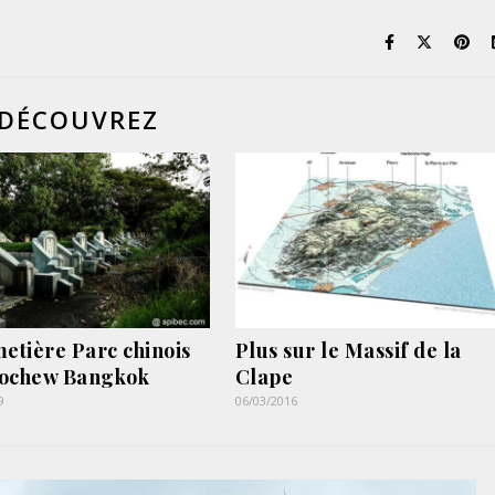
DÉCOUVREZ
metière Parc chinois
Plus sur le Massif de la
eochew Bangkok
Clape
9
06/03/2016