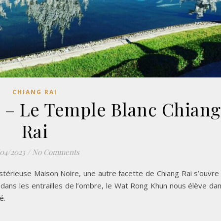
CHIANG RAI
 – Le Temple Blanc Chiang
Rai
/04/2023
/
No Comments
stérieuse Maison Noire, une autre facette de Chiang Rai s’ouvre
 dans les entrailles de l’ombre, le Wat Rong Khun nous élève da
é.