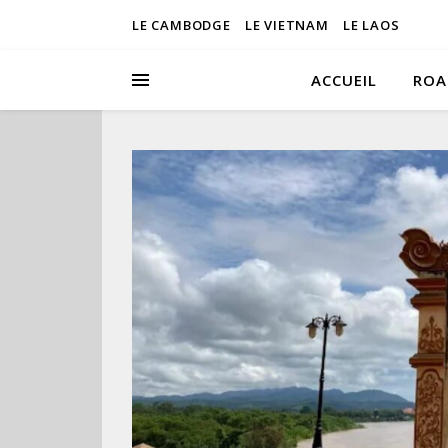
LE CAMBODGE
LE VIETNAM
LE LAOS
ACCUEIL
ROA