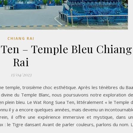
CHIANG RAI
 Ten – Temple Bleu Chiang
Rai
15/04/2023
ème temple, troisième choc esthétique. Après les ténèbres du Ba
 divine du Temple Blanc, nous poursuivons notre exploration d
n plein bleu. Le Wat Rong Suea Ten, littéralement « le Temple 
onnu il y a encore quelques années, mais devenu un incontournabl
ein, il offre une expérience immersive et mystique, dans u
 : le Tigre dansant Avant de parler couleurs, parlons du nom. 