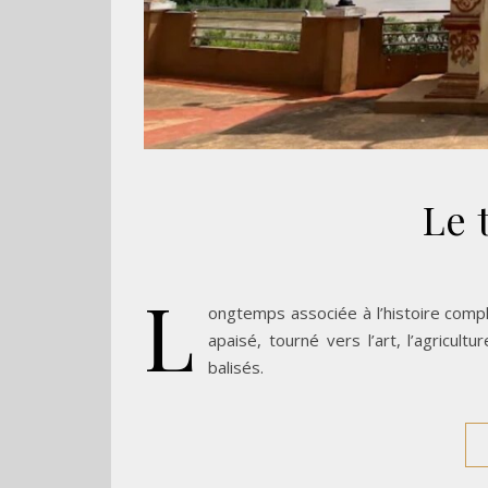
Le 
L
ongtemps associée à l’histoire comple
apaisé, tourné vers l’art, l’agricult
balisés.