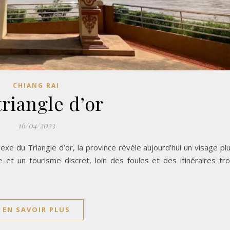
CHIANG RAI
triangle d’or
16/04/2023
xe du Triangle d’or, la province révèle aujourd’hui un visage pl
ure et un tourisme discret, loin des foules et des itinéraires tr
EN SAVOIR PLUS