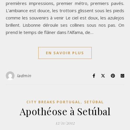
premières impressions, premier métro, premiers pavés.
L’ambiance est douce, les trottoirs glissent sous les pieds
comme les souvenirs à venir Le ciel est doux, les azulejos
brillent. Lisbonne déroule ses collines sous nos pas. On
prend le temps de flâner dans l’Alfama, de…
EN SAVOIR PLUS
ladmin
,
CITY BREAKS PORTUGAL
SETÚBAL
Apothéose à Setúbal
12/11/2012