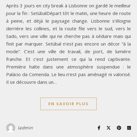
Après 3 jours en city break à Lisbonne on gardé le meilleur
pour la fin : SetúbalDépart tôt le matin, une heure de route
à peine, et déjà le paysage change. Lisbonne s’éloigne
derrière les collines, et la route file vers le sud, vers le
Sado, vers une ville qui ne cherche pas à séduire mais qui
finit par marquer. Setúbal n’est pas encore un décor “à la
mode”. C’est une ville de travail, de port, de lumière
franche. Et c’est justement ce qui la rend captivante.
Première halte dans une atmosphère suspendue : le
Palácio da Comenda. Le lieu n’est pas aménagé ni valorisé.
Il se découvre dans un…
EN SAVOIR PLUS
ladmin