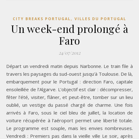
,
CITY BREAKS PORTUGAL
VILLES DU PORTUGAL
Un week-end prolongé à
Faro
24/07/2012
Départ un vendredi matin depuis Narbonne. Le train file à
travers les paysages du sud-ouest jusqu’à Toulouse. De là,
embarquement pour le Portugal : direction Faro, capitale
ensoleillée de l’Algarve. L’objectif est clair : décompresser,
fêter l’été, visiter, flâner, et peut-être, tomber sur un lieu
oublié, un vestige du passé chargé de charme. Une fois
arrivés à Faro, sous le ciel bleu de juillet, la location de
voiture récupérée à l’aéroport permet une liberté totale.
Le programme est souple, mais les envies nombreuses.
Vendredi : Premiers pas dans la vieille ville Le soir, après