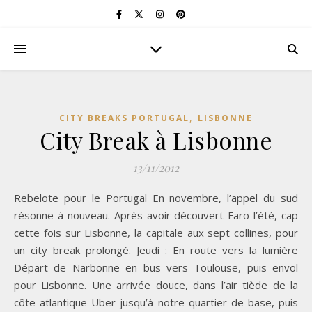
,
CITY BREAKS PORTUGAL
LISBONNE
City Break à Lisbonne
13/11/2012
Rebelote pour le Portugal En novembre, l’appel du sud
résonne à nouveau. Après avoir découvert Faro l’été, cap
cette fois sur Lisbonne, la capitale aux sept collines, pour
un city break prolongé. Jeudi : En route vers la lumière
Départ de Narbonne en bus vers Toulouse, puis envol
pour Lisbonne. Une arrivée douce, dans l’air tiède de la
côte atlantique Uber jusqu’à notre quartier de base, puis