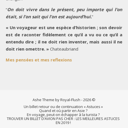
“
On doit vivre dans le présent, peu importe qui l’on
était, si l’on sait qui l’on est aujourd’hui.
”
« Un voyageur est une espèce d’historien ; son devoir
est de raconter fidèlement ce qu’il a vu ou ce qu’il a
entendu dire ; il ne doit rien inventer, mais aussi il ne
doit rien omettre. »
Chateaubriand
Mes pensées et mes reflexions
Ashe Theme by Royal-Flush - 2026 ©
Un billet retour ou de continuation « Astuces »
Quand et où partir en Asie ?
En voyage, peut-on échapper à la turista ?
TROUVER UN BILLET D’AVION PAS CHER : LES MEILLEURES ASTUCES
EN 2019 !