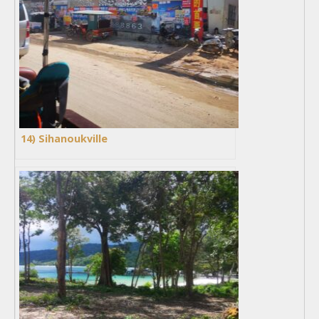
14) Sihanoukville