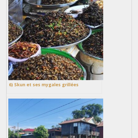
6) Skun et ses mygales grillées