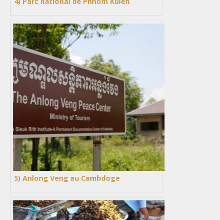
4) Parc national de Phnom Kulen
5) Anlong Veng au Cambdoge