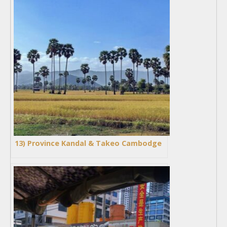
13) Province Kandal & Takeo Cambodge