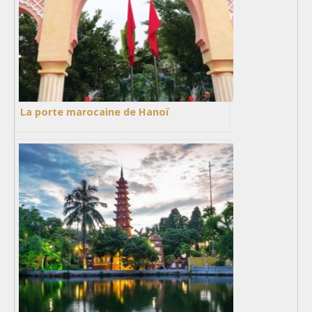
La porte marocaine de Hanoï