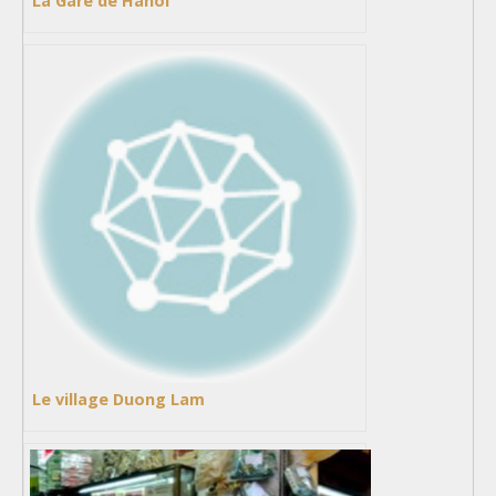
La Gare de Hanoi
Le village Duong Lam