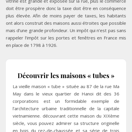
vitrine est grande et exposée sur la rue, plus le commerce
doit être prospère donc la taxe doit être en conséquence
plus élevée. Afin de moins payer de taxes, les habitants
ont alors construit des maisons aussi étroites que possible
mais d’une grande profondeur. Un impôt qui n’est pas sans
rappeler l’impôt sur les portes et fenêtres en France mis
en place de 1798 à 1926.
Découvrir les maisons « tubes »
La vieille maison « tube » située au 87 de la rue Ma
May dans le vieux quartier de Hanoi dit des 36
corporations est un formidable exemple de
l’architecture urbaine traditionnelle de la capitale
vietnamienne. découvrant cette maison du XIXème
siècle, vous pouvez admirer sa structure originelle
en bois du rez-de-chaussée et sa série de trois