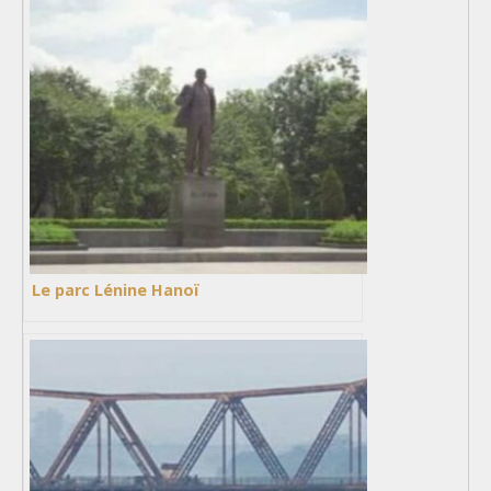
Le parc Lénine Hanoï