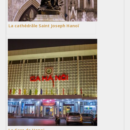
La cathédrâle Saint Joseph Hanoï