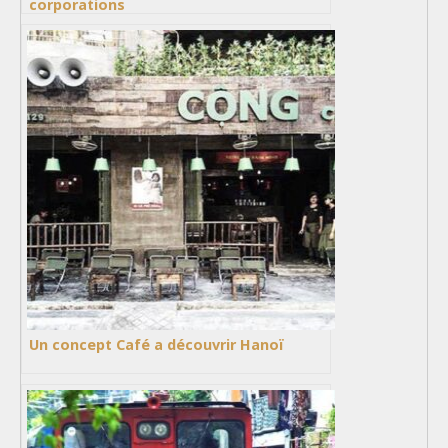
corporations
Un concept Café a découvrir Hanoï