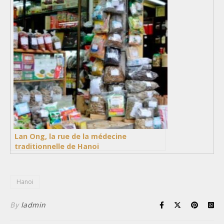
Lan Ong, la rue de la médecine
traditionnelle de Hanoi
Hanoi
By
ladmin