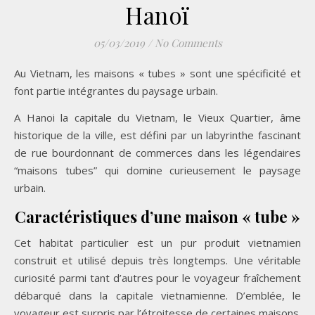
Hanoï
05/03/2019
/
No Comments
Au Vietnam, les maisons « tubes » sont une spécificité et
font partie intégrantes du paysage urbain.
A Hanoi la capitale du Vietnam, le Vieux Quartier, âme
historique de la ville, est défini par un labyrinthe fascinant
de rue bourdonnant de commerces dans les légendaires
“maisons tubes” qui domine curieusement le paysage
urbain.
Caractéristiques d’une maison « tube »
Cet habitat particulier est un pur produit vietnamien
construit et utilisé depuis très longtemps. Une véritable
curiosité parmi tant d’autres pour le voyageur fraîchement
débarqué dans la capitale vietnamienne. D’emblée, le
voyageur est surpris par l’étroitesse de certaines maisons.