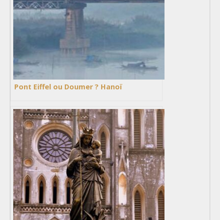
Pont Eiffel ou Doumer ? Hanoï