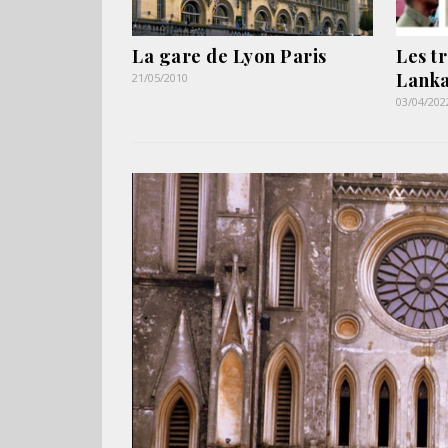
La gare de Lyon Paris
Les t
Lank
21/05/2010
03/04/202