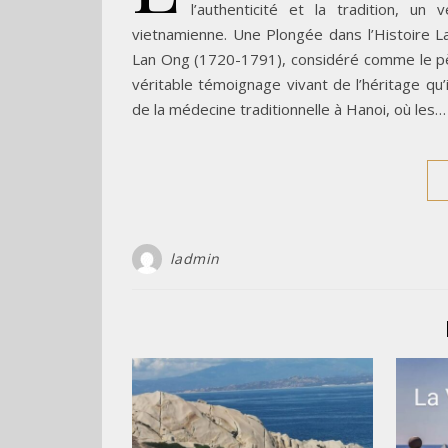
l’authenticité et la tradition, un
vietnamienne. Une Plongée dans l’Histoire 
Lan Ong (1720-1791), considéré comme le pèr
véritable témoignage vivant de l’héritage qu’i
de la médecine traditionnelle à Hanoi, où les…
ladmin