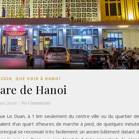
,
 2020
QUE VOIR À HANOÏ
are de Hanoi
/01/2020
/
No Comments
ue Le Duan, à 1 km seulement du centre ville ou du quartier d
ivalent d’un quart d’heures de marche à pied, de quelques minut
principal se reconnait très facilement: un ancien bâtiment datant 