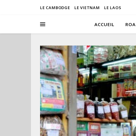
LE CAMBODGE
LE VIETNAM
LE LAOS
ACCUEIL
ROA