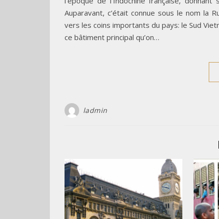
l’époque de l’Indochine française, donnant
Auparavant, c’était connue sous le nom la 
vers les coins importants du pays: le Sud Viet
ce bâtiment principal qu’on…
ladmin