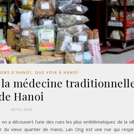
,
IONS D'HANOÏ
QUE VOIR À HANOÏ
 la médecine traditionnell
de Hanoi
19/03/2022
 on a découvert l’une des rues les plus emblématiques de la vil
r du vieux quartier de Hanoi, Lan Ong est une rue qui respi