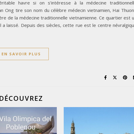
 véritable havre si on s’intéresse à la médecine traditionnel
Lan Ong tire son nom du célèbre médecin vietnamien, Hai Thuo
e de la médecine traditionnelle vietnamienne. Ce quartier est 
l a laissé. Depuis des siècles, cette rue est le centre névralgiq
EN SAVOIR PLUS
DÉCOUVREZ