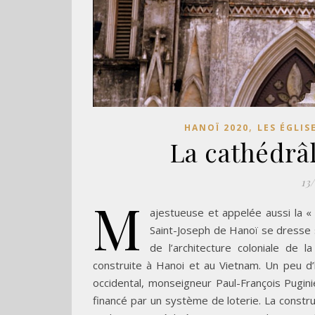
,
HANOÏ 2020
LES ÉGLIS
La cathédrâ
13
M
ajestueuse et appelée aussi la «
Saint-Joseph de Hanoï se dresse su
de l’architecture coloniale de l
construite à Hanoi et au Vietnam. Un peu d’hi
occidental, monseigneur Paul-François Puginie
financé par un système de loterie. La constr