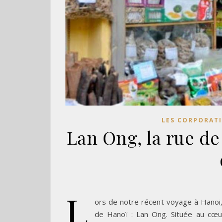
LES CORPORAT
Lan Ong, la rue de
L
ors de notre récent voyage à Hanoi,
de Hanoï : Lan Ong. Située au cœu