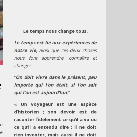
Le temps nous change tous.
Le temps est lié aux expériences de
notre vie,
ainsi que ces deux choses
nous font apprendre, connaître et
changer.
“
On doit vivre dans le présent, peu
e
importe qui l’on était, si l’on sait
qui l’on est aujourd’hui.
”
« Un voyageur est une espèce
d’historien ; son devoir est de
raconter fidèlement ce qu’il a vu ou
le
ce qu’il a entendu dire ; il ne doit
re
rien inventer, mais aussi il ne doit