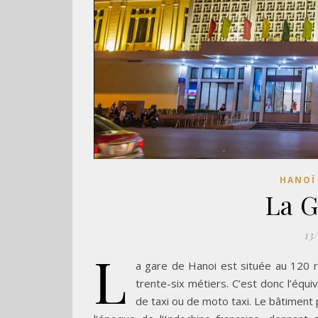
HANOÏ
La G
13
L
a gare de Hanoi est située au 120 r
trente-six métiers. C’est donc l’équ
de taxi ou de moto taxi. Le bâtiment 