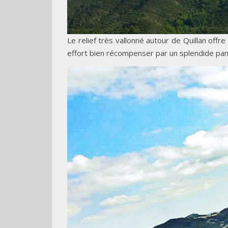
Le relief très vallonné autour de Quillan offr
effort bien récompenser par un splendide pa