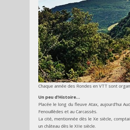
Chaque année des Rondes en VTT sont organisé
Un peu d’Histoire…
Placée le long du fleuve Atax, aujourd’hui Au
Fenouillèdes et au Carcassès.
La cité, mentionnée dès le Xe siècle, compt
un château dès le XIIe siècle.