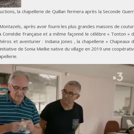
ductions, la chapellerie de Quillan fermera après la Seconde Guer
e Montazels, après avoir fourni les plus grandes maisons de coutu
, la Comédie Française et a même façonné le célèbre « Tonton » 
éros et aventurier : Indiana Jones , la chapellerie « Chapeaux 
initiative de Sonia Mielke native du village en 2019 une coopérati
pellerie.