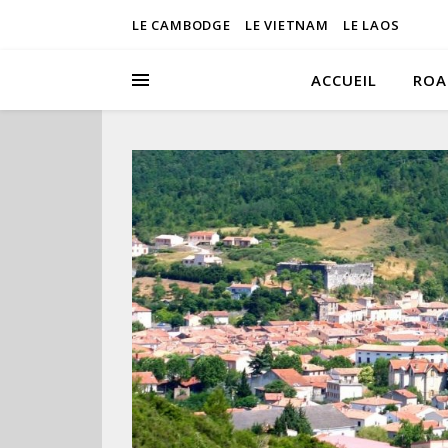
LE CAMBODGE
LE VIETNAM
LE LAOS
ACCUEIL
ROA