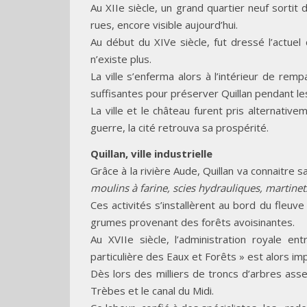
Au XIIe siècle, un grand quartier neuf sortit d
rues, encore visible aujourd’hui.
Au début du XIVe siècle, fut dressé l’actue
n’existe plus.
La ville s’enferma alors à l’intérieur de re
suffisantes pour préserver Quillan pendant le
La ville et le château furent pris alternati
guerre, la cité retrouva sa prospérité.
Quillan, ville industrielle
Grâce à la rivière Aude, Quillan va connaitre sa 
moulins à farine, scies hydrauliques, martinet
Ces activités s’installèrent au bord du fleuv
grumes provenant des forêts avoisinantes.
Au XVIIe siècle, l’administration royale 
particulière des Eaux et Forêts » est alors imp
Dès lors des milliers de troncs d’arbres ass
Trèbes et le canal du Midi.