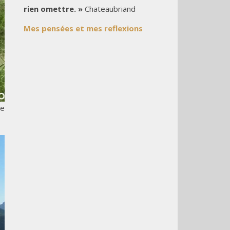
rien omettre. »
Chateaubriand
Mes pensées et mes reflexions
le