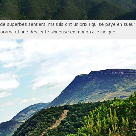
e de superbes sentiers, mais ils ont un prix ! qui se paye en sueu
norama et une descente sinueuse en monotrace ludique.