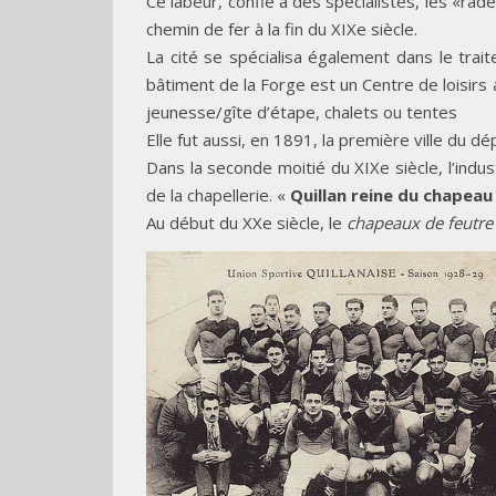
Ce labeur, confié à des spécialistes, les «rade
chemin de fer à la fin du XIXe siècle.
La cité se spécialisa également dans le trait
bâtiment de la Forge est un Centre de loisir
jeunesse/gîte d’étape, chalets ou tentes
Elle fut aussi, en 1891, la première ville du dé
Dans la seconde moitié du XIXe siècle, l’indu
de la chapellerie. «
Quillan reine du chapeau
Au début du XXe siècle, le
chapeaux de feutre