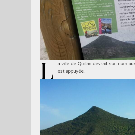
L
a ville de Quillan devrait son nom aux
est appuyée.