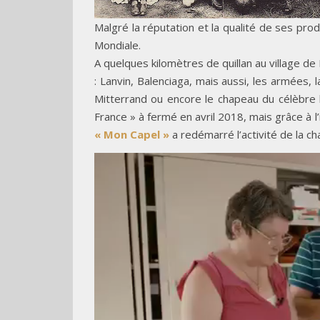
Malgré la réputation et la qualité de ses pro
Mondiale.
A quelques kilomètres de quillan au village d
: Lanvin, Balenciaga, mais aussi, les armées
Mitterrand ou encore le chapeau du célèbre h
France » à fermé en avril 2018, mais grâce à l’
« Mon Capel »
a redémarré l’activité de la cha