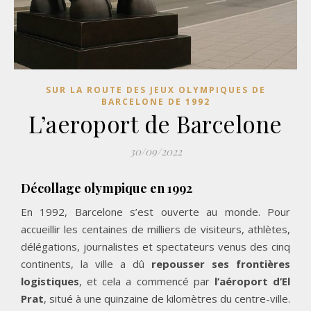
SUR LA ROUTE DES JEUX OLYMPIQUES DE
BARCELONE DE 1992
L’aeroport de Barcelone
30/09/2022
Décollage olympique en 1992
En 1992, Barcelone s’est ouverte au monde. Pour
accueillir les centaines de milliers de visiteurs, athlètes,
délégations, journalistes et spectateurs venus des cinq
continents, la ville a dû
repousser ses frontières
logistiques
, et cela a commencé par
l’aéroport d’El
Prat
, situé à une quinzaine de kilomètres du centre-ville.