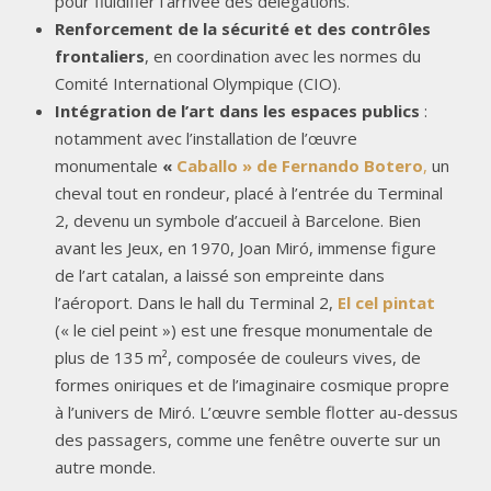
pour fluidifier l’arrivée des délégations.
Renforcement de la sécurité et des contrôles
frontaliers
, en coordination avec les normes du
Comité International Olympique (CIO).
Intégration de l’art dans les espaces publics
:
notamment avec l’installation de l’œuvre
monumentale
«
Caballo » de Fernando Botero
,
un
cheval tout en rondeur, placé à l’entrée du Terminal
2, devenu un symbole d’accueil à Barcelone. Bien
avant les Jeux, en 1970, Joan Miró, immense figure
de l’art catalan, a laissé son empreinte dans
l’aéroport. Dans le hall du Terminal 2,
El cel pintat
(« le ciel peint ») est une fresque monumentale de
plus de 135 m², composée de couleurs vives, de
formes oniriques et de l’imaginaire cosmique propre
à l’univers de Miró. L’œuvre semble flotter au-dessus
des passagers, comme une fenêtre ouverte sur un
autre monde.