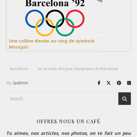
Une colline élevée au rang de symbole
Montjuïc
Barcelone
sur la route des jeux olympiques de Barcelone
By
ladmin
OFFRES NOUS UN CAFÉ
Tu aimes, nos articles, nos photos, on te fait un peu