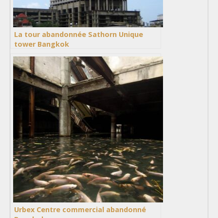
La tour abandonnée Sathorn Unique
tower Bangkok
Urbex Centre commercial abandonné