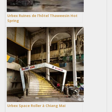
Urbex Ruines de l’hôtel Thaweesin Hot
Spring
Urbex Space Roller à Chiang Mai