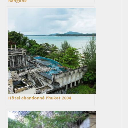
Bangkok
Hôtel abandonné Phuket 2004