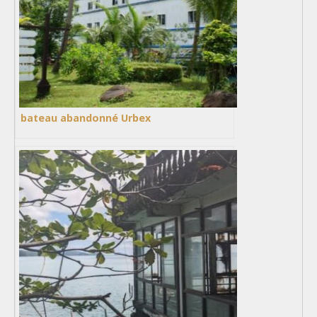
bateau abandonné Urbex