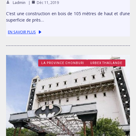
Ladmin
Déc 11, 2019
C’est une construction en bois de 105 mètres de haut et d’une
superficie de près…
EN SAVOIR PLUS
LA PROVINCE CHONBURI
URBEX THAÏLANDE