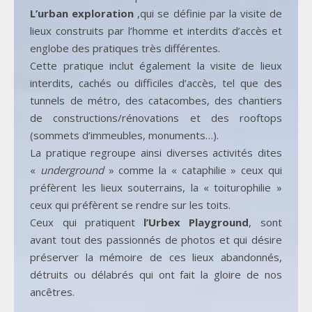
L’urban exploration
,qui se définie par la visite de
lieux construits par l’homme et interdits d’accès et
englobe des pratiques très différentes.
Cette pratique inclut également la visite de lieux
interdits, cachés ou difficiles d’accès, tel que des
tunnels de métro, des catacombes, des chantiers
de constructions/rénovations et des rooftops
(sommets d’immeubles, monuments…).
La pratique regroupe ainsi diverses activités dites
«
underground
» comme la « cataphilie » ceux qui
préfèrent les lieux souterrains, la « toiturophilie »
ceux qui préfèrent se rendre sur les toits.
Ceux qui pratiquent
l’Urbex Playground
, sont
avant tout des passionnés de photos et qui désire
préserver la mémoire de ces lieux abandonnés,
détruits ou délabrés qui ont fait la gloire de nos
ancêtres.