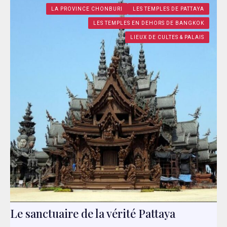
LA PROVINCE CHONBURI
LES TEMPLES DE PATTAYA
LES TEMPLES EN DEHORS DE BANGKOK
LIEUX DE CULTES & PALAIS
Le sanctuaire de la vérité Pattaya