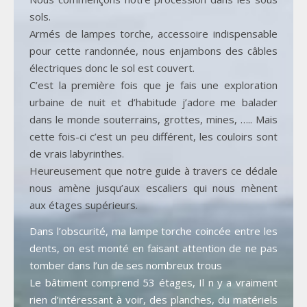
sols.
Armés de lampes torche, accessoire indispensable
pour cette randonnée, nous enjambons des câbles
électriques donc le sol est couvert.
C’est la première fois que je fais une exploration
urbaine de nuit et d’habitude j’adore me balader
dans le monde souterrains, grottes, mines, ….. Mais
cette fois-ci c’est un peu différent, les couloirs sont
de vrais labyrinthes.
Heureusement que notre guide à travers ce dédale
nous amène jusqu’aux escaliers qui nous mènent
aux étages supérieurs.
Dans l’obscurité, ma lampe torche coincée entre les
dents, on est monté en faisant attention de ne pas
tomber dans l’un de ses nombreux trous
Le bâtiment comprend 53 étages, Il n y a vraiment
rien d’intéressant à voir, des planches, du matériels