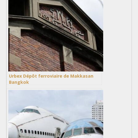
Urbex Dépôt ferroviaire de Makkasan
Bangkok