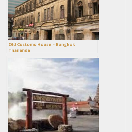
Old Customs House – Bangkok
Thaïlande