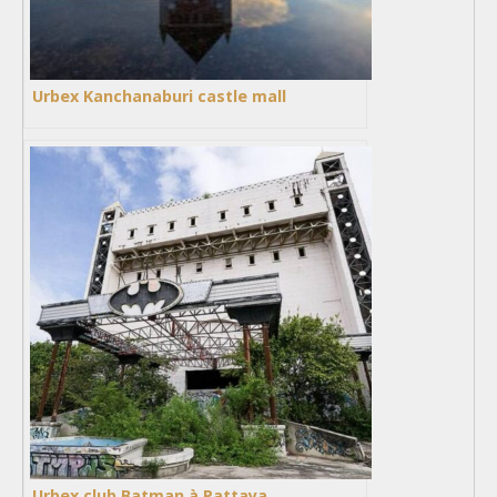
Urbex Kanchanaburi castle mall
Urbex club Batman à Pattaya