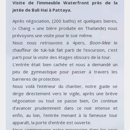
Visite de l’immeuble Waterfront près de la
jetée de Bali Hai à Pattaya.
Après négociation, (200 baths) et quelques bieres,
(« Chang » une bière produite en Thaïlande) nous
prévoyons une visite pour le soir même.
Nous nous retrouvons à 4pers,
Boon-Mee
le
chauffeur de tuk-tuk fait parti de l’excursion, c’est
parti pour la visite des étages obscurs de la tour.
L’entrée était bien cachée et nous a demandé un
peu de gymnastique pour passer à travers les
barrieres de protection.
Nous voilà l’intérieur du chantier, notre guide se
dirige directement vers le vigile, après une brève
négociation ou tout se passe bien, On continue
d’avancer prudemment dans ce noir intense et
enfin, au loin, l’entrée menant à la fameuse tour
apparaît, la porte d’entrée est ouverte.
Nous commençons notre procession dans les sous