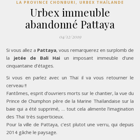
,
LA PROVINCE CHONBURI
URBEX THAÏLANDE
Urbex immeuble
abandonné Pattaya
04/12/2019
Si vous allez a
Pattaya
, vous remarquerez en surplomb de
la
jetée de Bali Hai
un imposant immeuble d’une
cinquantaine d’étages.
Si vous en parlez avec un Thaï il va vous retourner le
cerveau !!
Fantômes, esprit d’ouvriers morts sur le chantier, la vue du
Prince de Chumphon père de la Marine Thaïlandaise sur la
baie qui a été supprimé, … tout cela alimente l’imagination
des Thaï très superticieux.
Pour la ville de Pattaya, c’est plutot une verru, qui depuis
2014 gâche le paysage.