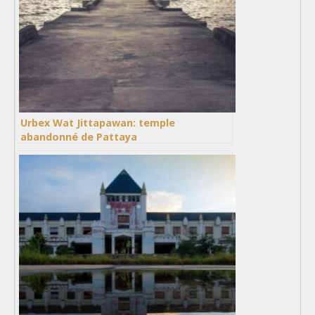
Urbex Wat Jittapawan: temple
abandonné de Pattaya