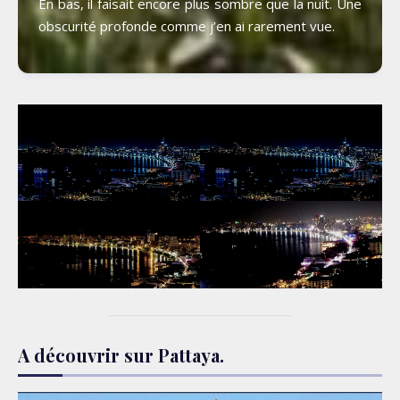
En bas, il faisait encore plus sombre que la nuit. Une
obscurité profonde comme j’en ai rarement vue.
A découvrir sur Pattaya.