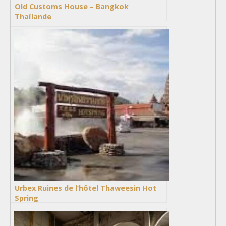
Old Customs House – Bangkok
Thaïlande
Urbex Ruines de l’hôtel Thaweesin Hot
Spring