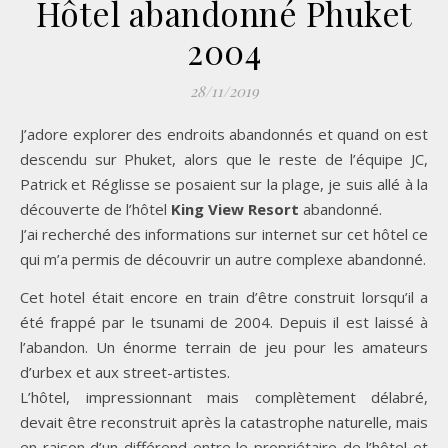
Hôtel abandonné Phuket
2004
28/11/2019
J’adore explorer des endroits abandonnés et quand on est
descendu sur Phuket, alors que le reste de l’équipe JC,
Patrick et Réglisse se posaient sur la plage, je suis allé à la
découverte de l’hôtel
King View Resort
abandonné.
J’ai recherché des informations sur internet sur cet hôtel ce
qui m’a permis de découvrir un autre complexe abandonné.
Cet hotel était encore en train d’être construit lorsqu’il a
été frappé par le tsunami de 2004. Depuis il est laissé à
l’abandon. Un énorme terrain de jeu pour les amateurs
d’urbex et aux street-artistes.
L’hôtel, impressionnant mais complètement délabré,
devait être reconstruit après la catastrophe naturelle, mais
en raison d’un différend entre le propriétaire de l’hôtel et