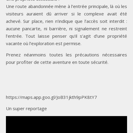
Une route abandonnée mène à l’entrée principale, là où les
visiteurs auraient dû arriver si le complexe avait été
achevé. Sur place, rien n’indique que l’accès soit interdit :
aucune pancarte, ni barrière, ni signalement ne restreint
l’entrée. Tout laisse penser qu’il s’agit d’une propriété
vacante où l’exploration est permise.
Prenez néanmoins toutes les précautions nécessaires
pour profiter de cette aventure en toute sécurité.
https://maps.app.goo.gl/JoB31jkth9pPK8tY7
Un super reportage