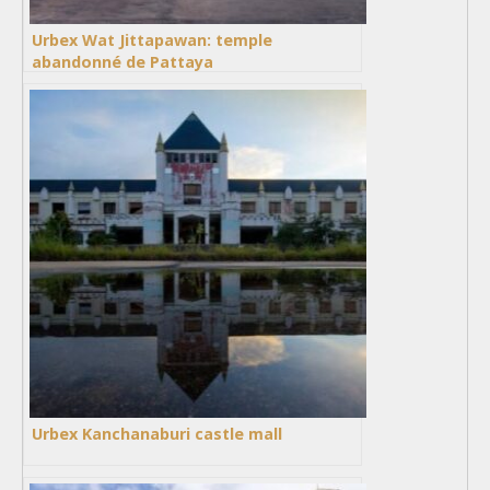
Urbex Wat Jittapawan: temple
abandonné de Pattaya
Urbex Kanchanaburi castle mall