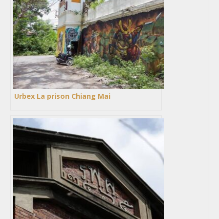
Urbex La prison Chiang Mai