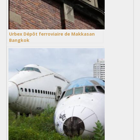
Urbex Dépôt ferroviaire de Makkasan
Bangkok