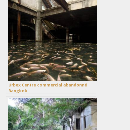
Urbex Centre commercial abandonné
Bangkok