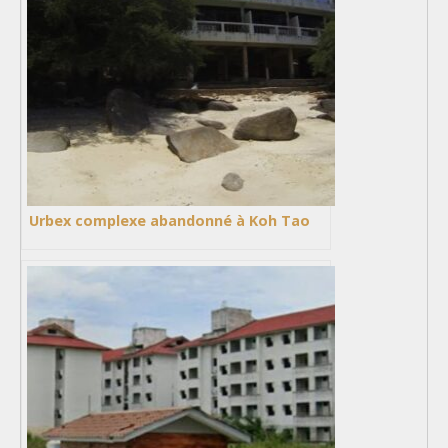
Urbex complexe abandonné à Koh Tao