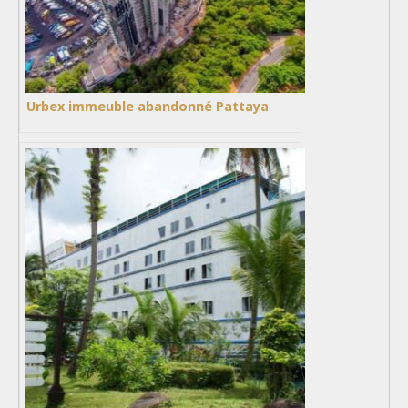
Urbex immeuble abandonné Pattaya