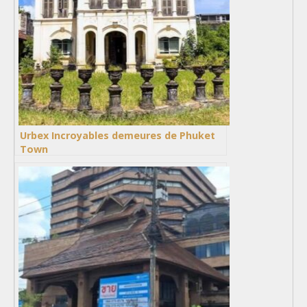
Urbex Incroyables demeures de Phuket
Town