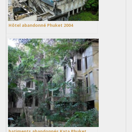
Hôtel abandonné Phuket 2004
batiments abandonnés Kata Phuket