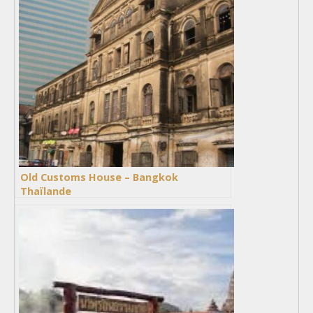
Old Customs House – Bangkok
Thaïlande