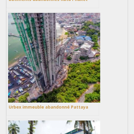
Urbex immeuble abandonné Pattaya