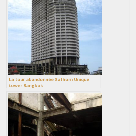
La tour abandonnée Sathorn Unique
tower Bangkok