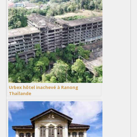
Urbex hôtel inachevé à Ranong
Thaïlande