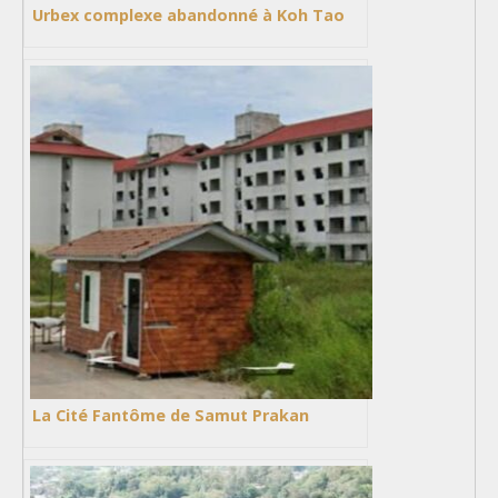
Urbex complexe abandonné à Koh Tao
La Cité Fantôme de Samut Prakan