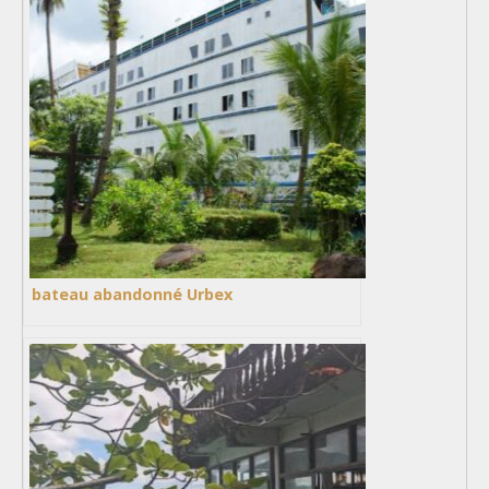
bateau abandonné Urbex