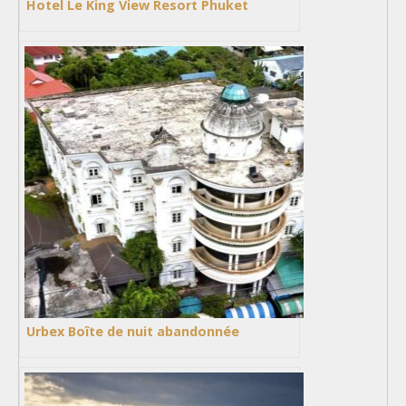
Hotel Le King View Resort Phuket
Urbex Boîte de nuit abandonnée