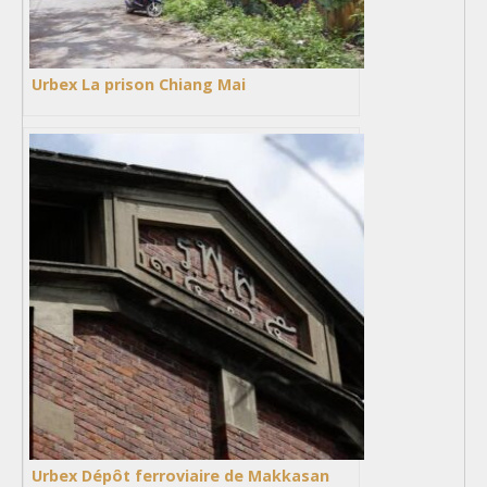
Urbex La prison Chiang Mai
Urbex Dépôt ferroviaire de Makkasan