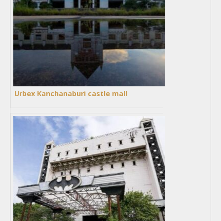
Urbex Kanchanaburi castle mall