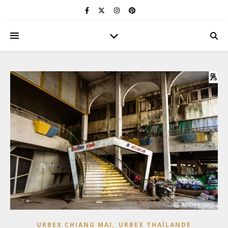
,
URBEX CHIANG MAI
URBEX THAÏLANDE