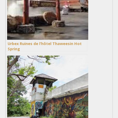
Urbex Ruines de l’hôtel Thaweesin Hot
Spring