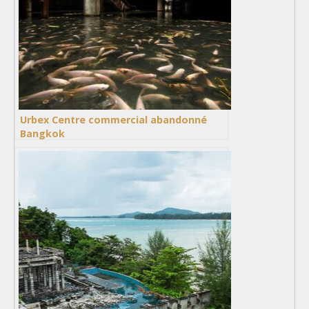
Urbex Centre commercial abandonné
Bangkok