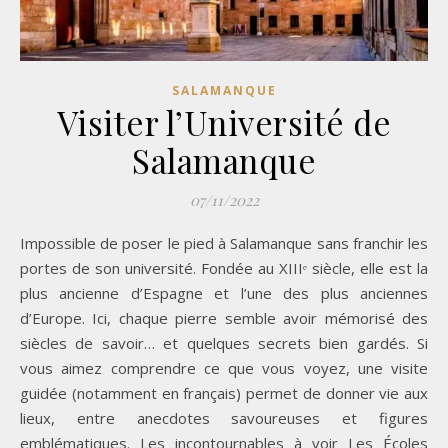
SALAMANQUE
Visiter l’Université de
Salamanque
07/11/2022
Impossible de poser le pied à Salamanque sans franchir les
portes de son université. Fondée au XIIIᵉ siècle, elle est la
plus ancienne d’Espagne et l’une des plus anciennes
d’Europe. Ici, chaque pierre semble avoir mémorisé des
siècles de savoir… et quelques secrets bien gardés. Si
vous aimez comprendre ce que vous voyez, une visite
guidée (notamment en français) permet de donner vie aux
lieux, entre anecdotes savoureuses et figures
emblématiques. Les incontournables à voir Les Écoles