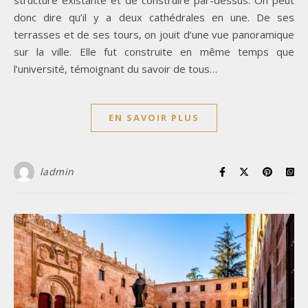
structure existante et de construire par-dessus. On peut
donc dire qu’il y a deux cathédrales en une. De ses
terrasses et de ses tours, on jouit d’une vue panoramique
sur la ville. Elle fut construite en même temps que
l’université, témoignant du savoir de tous…
EN SAVOIR PLUS
ladmin