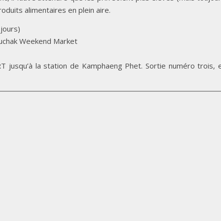
duits alimentaires en plein aire.
 jours)
tuchak Weekend Market
 jusqu’à la station de Kamphaeng Phet. Sortie numéro trois, 