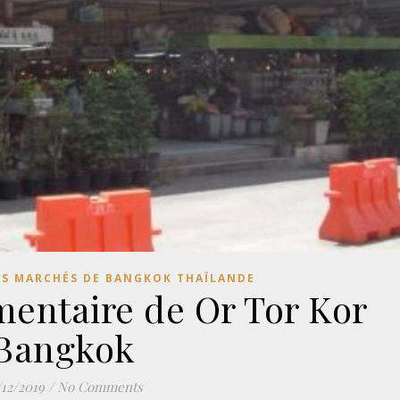
ES MARCHÉS DE BANGKOK THAÏLANDE
mentaire de Or Tor Kor
Bangkok
/12/2019
/
No Comments