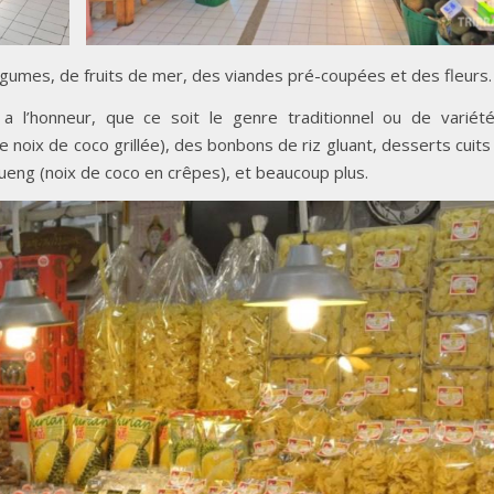
égumes, de fruits de mer, des viandes pré-coupées et des fleurs.
a l’honneur, que ce soit le genre traditionnel ou de variét
noix de coco grillée), des bonbons de riz gluant, desserts cuits
eng (noix de coco en crêpes), et beaucoup plus.