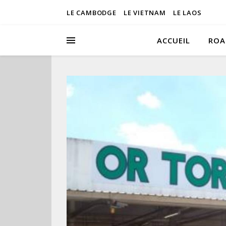
LE CAMBODGE
LE VIETNAM
LE LAOS
ACCUEIL
ROA