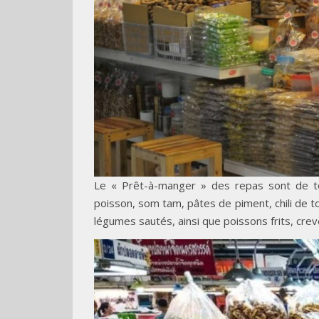
Le « Prêt-à-manger » des repas sont de tou
poisson, som tam, pâtes de piment, chili de to
légumes sautés, ainsi que poissons frits, crev