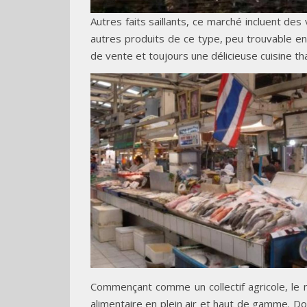
Autres faits saillants, ce marché incluent de
autres produits de ce type, peu trouvable en
de vente et toujours une délicieuse cuisine tha
Commençant comme un collectif agricole, le
alimentaire en plein air et haut de gamme. Don