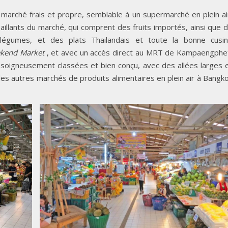
 marché frais et propre, semblable à un supermarché en plein ai
aillants du marché, qui comprent des fruits importés, ainsi que 
 légumes, et des plats Thailandais et toute la bonne cusi
kend Market
, et avec un accès direct au MRT de Kampaengphe
 soigneusement classées et bien conçu, avec des allées larges 
des autres marchés de produits alimentaires en plein air à Bangk