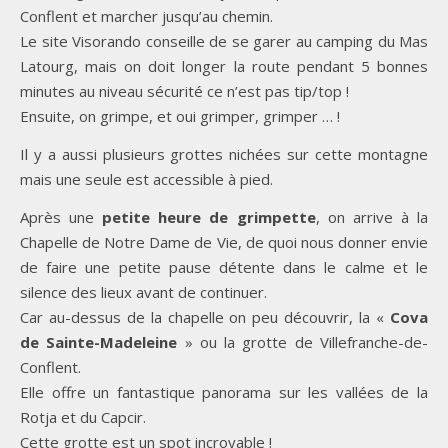
Conflent et marcher jusqu’au chemin.
Le site Visorando conseille de se garer au camping du Mas
Latourg, mais on doit longer la route pendant 5 bonnes
minutes au niveau sécurité ce n’est pas tip/top !
Ensuite, on grimpe, et oui grimper, grimper … !
Il y a aussi plusieurs grottes nichées sur cette montagne
mais une seule est accessible à pied.
Après une
petite heure de grimpette
, on arrive à la
Chapelle de Notre Dame de Vie, de quoi nous donner envie
de faire une petite pause détente dans le calme et le
silence des lieux avant de continuer.
Car au-dessus de la chapelle on peu découvrir, la «
Cova
de Sainte-Madeleine
» ou la grotte de Villefranche-de-
Conflent.
Elle offre un fantastique panorama sur les vallées de la
Rotja et du Capcir.
Cette grotte est un spot incroyable !