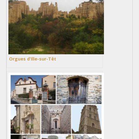
Orgues d’Ille-sur-Têt