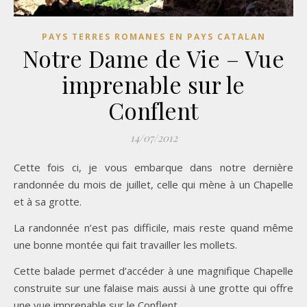
PAYS TERRES ROMANES EN PAYS CATALAN
Notre Dame de Vie – Vue
imprenable sur le
Conflent
14/07/2012
Cette fois ci, je vous embarque dans notre dernière
randonnée du mois de juillet, celle qui mène à un Chapelle
et à sa grotte.
La randonnée n’est pas difficile, mais reste quand même
une bonne montée qui fait travailler les mollets.
Cette balade permet d’accéder à une magnifique Chapelle
construite sur une falaise mais aussi à une grotte qui offre
une vue imprenable sur le Conflent.