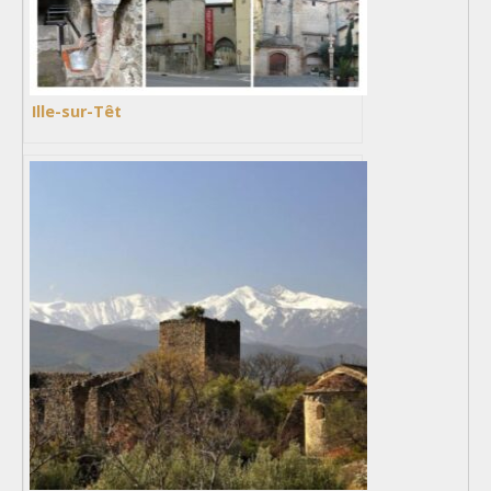
Ille-sur-Têt