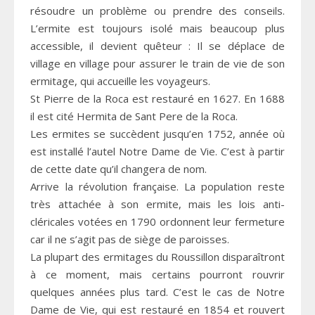
résoudre un problème ou prendre des conseils.
L’ermite est toujours isolé mais beaucoup plus
accessible, il devient quêteur : Il se déplace de
village en village pour assurer le train de vie de son
ermitage, qui accueille les voyageurs.
St Pierre de la Roca est restauré en 1627. En 1688
il est cité Hermita de Sant Pere de la Roca.
Les ermites se succèdent jusqu’en 1752, année où
est installé l’autel Notre Dame de Vie. C’est à partir
de cette date qu’il changera de nom.
Arrive la révolution française. La population reste
très attachée à son ermite, mais les lois anti-
cléricales votées en 1790 ordonnent leur fermeture
car il ne s’agit pas de siège de paroisses.
La plupart des ermitages du Roussillon disparaîtront
à ce moment, mais certains pourront rouvrir
quelques années plus tard. C’est le cas de Notre
Dame de Vie, qui est restauré en 1854 et rouvert