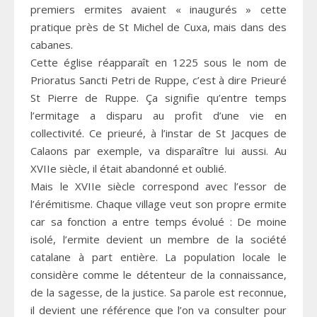
premiers ermites avaient « inaugurés » cette
pratique près de St Michel de Cuxa, mais dans des
cabanes.
Cette église réapparaît en 1225 sous le nom de
Prioratus Sancti Petri de Ruppe, c’est à dire Prieuré
St Pierre de Ruppe. Ça signifie qu’entre temps
l’ermitage a disparu au profit d’une vie en
collectivité. Ce prieuré, à l’instar de St Jacques de
Calaons par exemple, va disparaître lui aussi. Au
XVIIe siècle, il était abandonné et oublié.
Mais le XVIIe siècle correspond avec l’essor de
l’érémitisme. Chaque village veut son propre ermite
car sa fonction a entre temps évolué : De moine
isolé, l’ermite devient un membre de la société
catalane à part entière. La population locale le
considère comme le détenteur de la connaissance,
de la sagesse, de la justice. Sa parole est reconnue,
il devient une référence que l’on va consulter pour