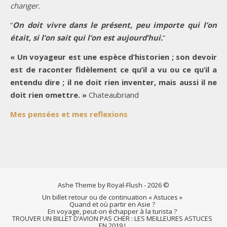
changer.
“
On doit vivre dans le présent, peu importe qui l’on
était, si l’on sait qui l’on est aujourd’hui.
”
« Un voyageur est une espèce d’historien ; son devoir
est de raconter fidèlement ce qu’il a vu ou ce qu’il a
entendu dire ; il ne doit rien inventer, mais aussi il ne
doit rien omettre. »
Chateaubriand
Mes pensées et mes reflexions
Ashe Theme by Royal-Flush - 2026 ©
Un billet retour ou de continuation « Astuces »
Quand et où partir en Asie ?
En voyage, peut-on échapper à la turista ?
TROUVER UN BILLET D’AVION PAS CHER : LES MEILLEURES ASTUCES
EN 2019 !