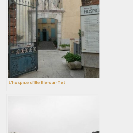
L’hospice d’Ille Ille-sur-Tet