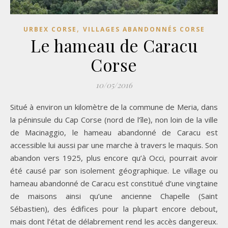
,
URBEX CORSE
VILLAGES ABANDONNÉS CORSE
Le hameau de Caracu
Corse
10/05/2016
Situé à environ un kilomètre de la commune de Meria, dans
la péninsule du Cap Corse (nord de l’île), non loin de la ville
de Macinaggio, le hameau abandonné de Caracu est
accessible lui aussi par une marche à travers le maquis. Son
abandon vers 1925, plus encore qu’à Occi, pourrait avoir
été causé par son isolement géographique. Le village ou
hameau abandonné de Caracu est constitué d’une vingtaine
de maisons ainsi qu’une ancienne Chapelle (Saint
Sébastien), des édifices pour la plupart encore debout,
mais dont l’état de délabrement rend les accès dangereux.