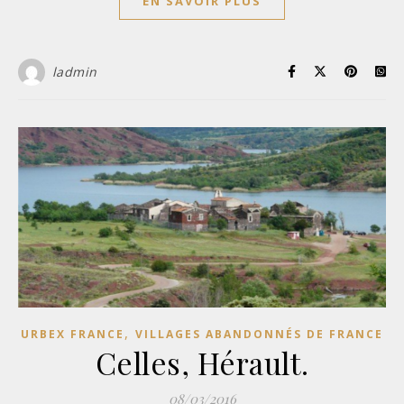
EN SAVOIR PLUS
ladmin
,
URBEX FRANCE
VILLAGES ABANDONNÉS DE FRANCE
Celles, Hérault.
08/03/2016