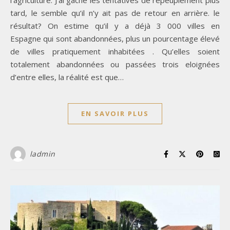
l’agriculture. J’ai gâché les tentatives de repeuplement plus
tard, le semble qu’il n’y ait pas de retour en arrière. le
résultat? On estime qu’il y a déjà 3 000 villes en
Espagne qui sont abandonnées, plus un pourcentage élevé
de villes pratiquement inhabitées . Qu’elles soient
totalement abandonnées ou passées trois eloignées
d’entre elles, la réalité est que…
EN SAVOIR PLUS
ladmin