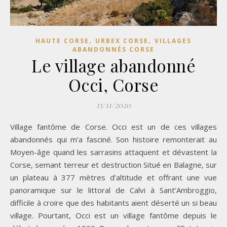
,
,
HAUTE CORSE
URBEX CORSE
VILLAGES
ABANDONNÉS CORSE
Le village abandonné
Occi, Corse
15/11/2020
Village fantôme de Corse. Occi est un de ces villages
abandonnés qui m’a fasciné. Son histoire remonterait au
Moyen-âge quand les sarrasins attaquent et dévastent la
Corse, semant terreur et destruction Situé en Balagne, sur
un plateau à 377 mètres d’altitude et offrant une vue
panoramique sur le littoral de Calvi à Sant’Ambroggio,
difficile à croire que des habitants aient déserté un si beau
village. Pourtant, Occi est un village fantôme depuis le