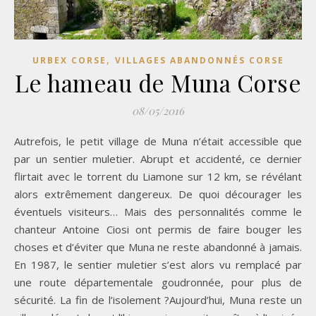
,
URBEX CORSE
VILLAGES ABANDONNÉS CORSE
Le hameau de Muna Corse
08/05/2016
Autrefois, le petit village de Muna n’était accessible que
par un sentier muletier. Abrupt et accidenté, ce dernier
flirtait avec le torrent du Liamone sur 12 km, se révélant
alors extrêmement dangereux. De quoi décourager les
éventuels visiteurs… Mais des personnalités comme le
chanteur Antoine Ciosi ont permis de faire bouger les
choses et d’éviter que Muna ne reste abandonné à jamais.
En 1987, le sentier muletier s’est alors vu remplacé par
une route départementale goudronnée, pour plus de
sécurité. La fin de l’isolement ?Aujourd’hui, Muna reste un