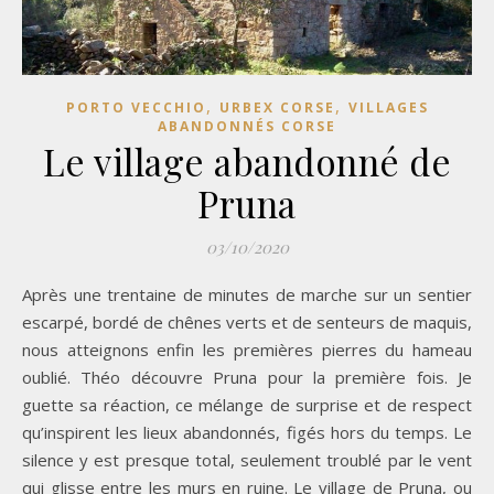
,
,
PORTO VECCHIO
URBEX CORSE
VILLAGES
ABANDONNÉS CORSE
Le village abandonné de
Pruna
03/10/2020
Après une trentaine de minutes de marche sur un sentier
escarpé, bordé de chênes verts et de senteurs de maquis,
nous atteignons enfin les premières pierres du hameau
oublié. Théo découvre Pruna pour la première fois. Je
guette sa réaction, ce mélange de surprise et de respect
qu’inspirent les lieux abandonnés, figés hors du temps. Le
silence y est presque total, seulement troublé par le vent
qui glisse entre les murs en ruine. Le village de Pruna, ou