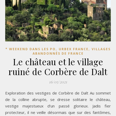
,
,
* WEEKEND DANS LES PO
URBEX FRANCE
VILLAGES
ABANDONNÉS DE FRANCE
Le château et le village
ruiné de Corbère de Dalt
16/05/2021
Exploration des vestiges de Corbère de Dalt Au sommet
de la colline abrupte, se dresse solitaire le château,
vestige majestueux d’un passé glorieux. Jadis fier
protecteur, il ne veille désormais que sur des fantômes,