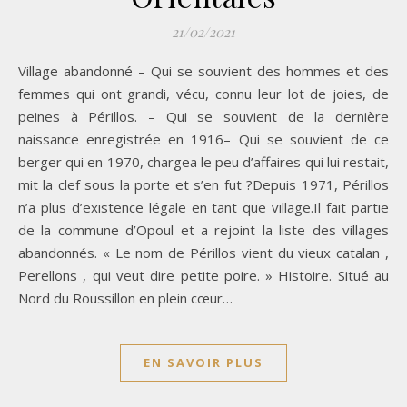
21/02/2021
Village abandonné – Qui se souvient des hommes et des
femmes qui ont grandi, vécu, connu leur lot de joies, de
peines à Périllos. – Qui se souvient de la dernière
naissance enregistrée en 1916– Qui se souvient de ce
berger qui en 1970, chargea le peu d’affaires qui lui restait,
mit la clef sous la porte et s’en fut ?Depuis 1971, Périllos
n’a plus d’existence légale en tant que village.Il fait partie
de la commune d’Opoul et a rejoint la liste des villages
abandonnés. « Le nom de Périllos vient du vieux catalan ,
Perellons , qui veut dire petite poire. » Histoire. Situé au
Nord du Roussillon en plein cœur…
EN SAVOIR PLUS