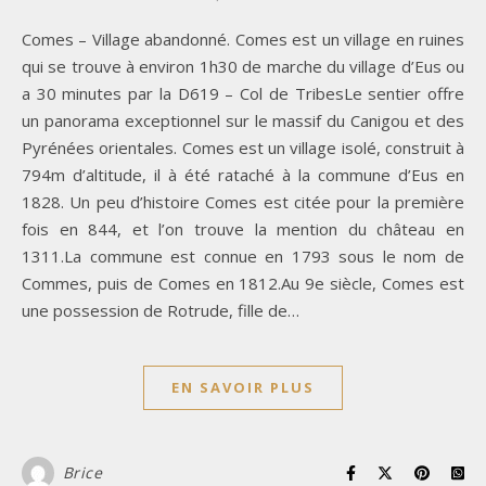
Comes – Village abandonné. Comes est un village en ruines
qui se trouve à environ 1h30 de marche du village d’Eus ou
a 30 minutes par la D619 – Col de TribesLe sentier offre
un panorama exceptionnel sur le massif du Canigou et des
Pyrénées orientales. Comes est un village isolé, construit à
794m d’altitude, il à été rataché à la commune d’Eus en
1828. Un peu d’histoire Comes est citée pour la première
fois en 844, et l’on trouve la mention du château en
1311.La commune est connue en 1793 sous le nom de
Commes, puis de Comes en 1812.Au 9e siècle, Comes est
une possession de Rotrude, fille de…
EN SAVOIR PLUS
Brice