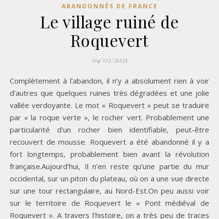
ABANDONNÉS DE FRANCE
Le village ruiné de
Roquevert
04/02/2021
Complètement à l’abandon, il n’y a absolument rien à voir
d’autres que quelques ruines très dégradées et une jolie
vallée verdoyante. Le mot « Roquevert » peut se traduire
par « la roque verte », le rocher vert. Probablement une
particularité d’un rocher bien identifiable, peut-être
recouvert de mousse. Roquevert a été abandonné il y a
fort longtemps, probablement bien avant la révolution
française.Aujourd’hui, Il n’en reste qu’une partie du mur
occidental, sur un piton du plateau, où on a une vue directe
sur une tour rectangulaire, au Nord-Est.On peu aussi voir
sur le territoire de Roquevert le « Pont médiéval de
Roquevert ». A travers l’histoire, on a très peu de traces