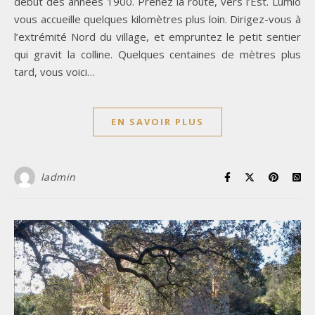
début des années 1900. Prenez la route, vers l’Est. Lumio
vous accueille quelques kilomètres plus loin. Dirigez-vous à
l’extrémité Nord du village, et empruntez le petit sentier
qui gravit la colline. Quelques centaines de mètres plus
tard, vous voici…
EN SAVOIR PLUS
ladmin