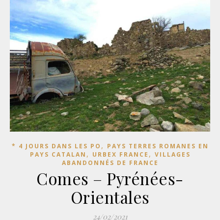
,
* 4 JOURS DANS LES PO
PAYS TERRES ROMANES EN
,
,
PAYS CATALAN
URBEX FRANCE
VILLAGES
ABANDONNÉS DE FRANCE
Comes – Pyrénées-
Orientales
24/02/2021