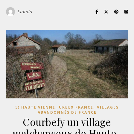
ladmin
,
,
5) HAUTE VIENNE
URBEX FRANCE
VILLAGES
ABANDONNÉS DE FRANCE
Courbefy un village
malchanceux de Haute-