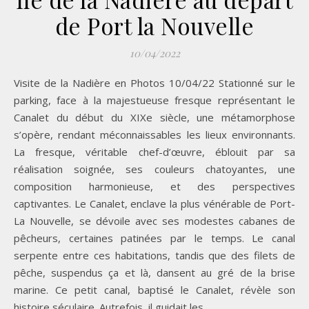
de Port la Nouvelle
10/04/2022
Visite de la Nadière en Photos 10/04/22 Stationné sur le
parking, face à la majestueuse fresque représentant le
Canalet du début du XIXe siècle, une métamorphose
s’opère, rendant méconnaissables les lieux environnants.
La fresque, véritable chef-d’œuvre, éblouit par sa
réalisation soignée, ses couleurs chatoyantes, une
composition harmonieuse, et des perspectives
captivantes. Le Canalet, enclave la plus vénérable de Port-
La Nouvelle, se dévoile avec ses modestes cabanes de
pêcheurs, certaines patinées par le temps. Le canal
serpente entre ces habitations, tandis que des filets de
pêche, suspendus ça et là, dansent au gré de la brise
marine. Ce petit canal, baptisé le Canalet, révèle son
histoire séculaire. Autrefois, il guidait les…