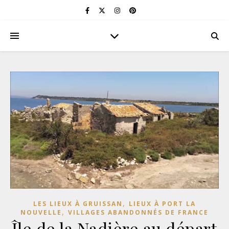
,
LES LIEUX À GRUISSAN
LIEUX À PORT LA
,
NOUVELLE
VILLAGES ABANDONNÉS DE FRANCE
Île de la Nadière au départ