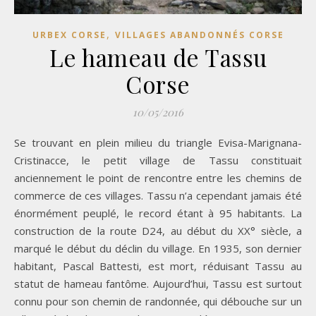
,
URBEX CORSE
VILLAGES ABANDONNÉS CORSE
Le hameau de Tassu
Corse
10/05/2016
Se trouvant en plein milieu du triangle Evisa-Marignana-
Cristinacce, le petit village de Tassu constituait
anciennement le point de rencontre entre les chemins de
commerce de ces villages. Tassu n’a cependant jamais été
énormément peuplé, le record étant à 95 habitants. La
construction de la route D24, au début du XX° siècle, a
marqué le début du déclin du village. En 1935, son dernier
habitant, Pascal Battesti, est mort, réduisant Tassu au
statut de hameau fantôme. Aujourd’hui, Tassu est surtout
connu pour son chemin de randonnée, qui débouche sur un