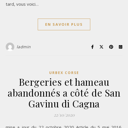
tard, vous voici…
EN SAVOIR PLUS
ladmin
URBEX CORSE
Bergeries et hameau
abandonnés a côté de San
Gavinu di Cagna
22/10/2020
mise a jour du 22 octobre 2020 Article du 5 mai 2016.