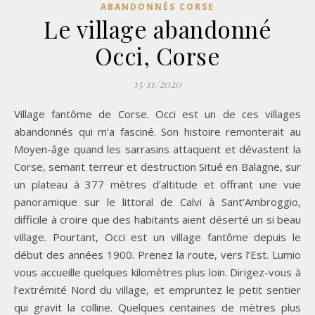
ABANDONNÉS CORSE
Le village abandonné
Occi, Corse
15/11/2020
Village fantôme de Corse. Occi est un de ces villages
abandonnés qui m’a fasciné. Son histoire remonterait au
Moyen-âge quand les sarrasins attaquent et dévastent la
Corse, semant terreur et destruction Situé en Balagne, sur
un plateau à 377 mètres d’altitude et offrant une vue
panoramique sur le littoral de Calvi à Sant’Ambroggio,
difficile à croire que des habitants aient déserté un si beau
village. Pourtant, Occi est un village fantôme depuis le
début des années 1900. Prenez la route, vers l’Est. Lumio
vous accueille quelques kilomètres plus loin. Dirigez-vous à
l’extrémité Nord du village, et empruntez le petit sentier
qui gravit la colline. Quelques centaines de mètres plus