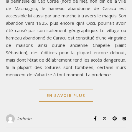
la péninsule du Cap Corse (nord de l’île), non loin de la ville
de Macinaggio, le hameau abandonné de Caracu est
accessible lui aussi par une marche à travers le maquis. Son
abandon vers 1925, plus encore qu’à Occi, pourrait avoir
été causé par son isolement géographique. Le village ou
hameau abandonné de Caracu est constitué d’une vingtaine
de maisons ainsi qu’une ancienne Chapelle (Saint
Sébastien), des édifices pour la plupart encore debout,
mais dont l’état de délabrement rend les accès dangereux.
Si la plupart des toitures sont tombées, certains murs
menacent de s’abattre à tout moment. La prudence…
EN SAVOIR PLUS
ladmin