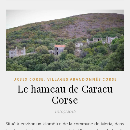
,
URBEX CORSE
VILLAGES ABANDONNÉS CORSE
Le hameau de Caracu
Corse
10/05/2016
Situé à environ un kilomètre de la commune de Meria, dans