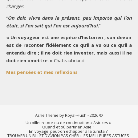
changer.
“
On doit vivre dans le présent, peu importe qui l’on
était, si l’on sait qui l’on est aujourd’hui.
”
« Un voyageur est une espèce d’historien ; son devoir
est de raconter fidèlement ce qu’il a vu ou ce qu’il a
entendu dire ; il ne doit rien inventer, mais aussi il ne
doit rien omettre. »
Chateaubriand
Mes pensées et mes reflexions
Ashe Theme by Royal-Flush - 2026 ©
Un billet retour ou de continuation « Astuces »
Quand et où partir en Asie ?
En voyage, peut-on échapper à la turista ?
TROUVER UN BILLET D’AVION PAS CHER : LES MEILLEURES ASTUCES