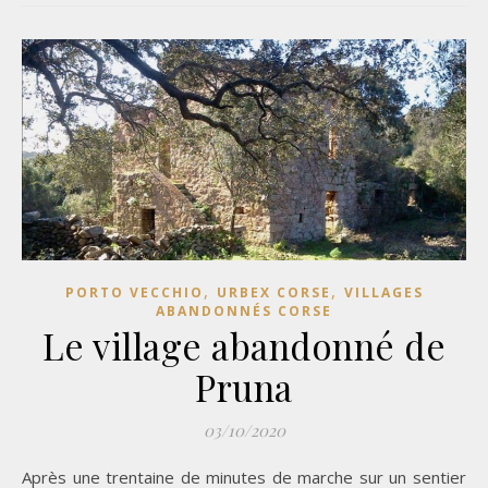
,
,
PORTO VECCHIO
URBEX CORSE
VILLAGES
ABANDONNÉS CORSE
Le village abandonné de
Pruna
03/10/2020
Après une trentaine de minutes de marche sur un sentier