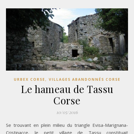
,
URBEX CORSE
VILLAGES ABANDONNÉS CORSE
Le hameau de Tassu
Corse
10/05/2016
Se trouvant en plein milieu du triangle Evisa-Marignana-
Cristinacce, le petit village de Tassu constituait