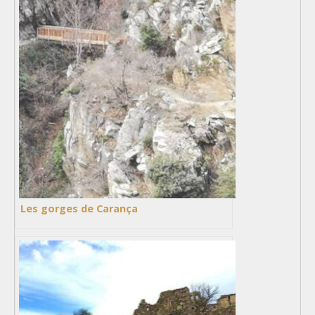
Les gorges de Carança