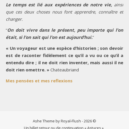
Le temps est lié aux expériences de notre vie,
ainsi
que ces deux choses nous font apprendre, connaître et
changer.
“
On doit vivre dans le présent, peu importe qui l’on
était, si l’on sait qui l’on est aujourd’hui.
”
« Un voyageur est une espèce d’historien ; son devoir
est de raconter fidèlement ce qu’il a vu ou ce qu’il a
entendu dire ; il ne doit rien inventer, mais aussi il ne
doit rien omettre. »
Chateaubriand
Mes pensées et mes reflexions
Ashe Theme by Royal-Flush - 2026 ©
Un billet retour ou de continuation « Astuces »