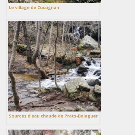
Le village de Cucugnan
Sources d’eau chaude de Prats-Balaguer