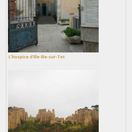
L’hospice d’Ille Ille-sur-Tet