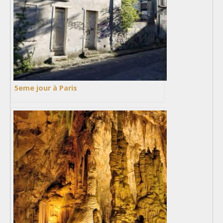
5eme jour à Paris