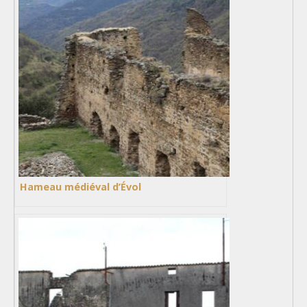
Hameau médiéval d’Évol