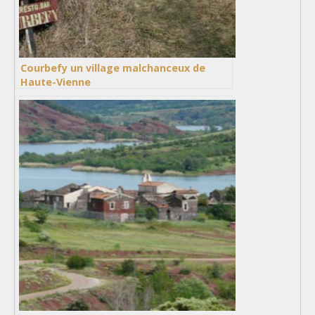
Courbefy un village malchanceux de
Haute-Vienne