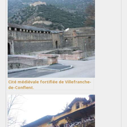
Cité médiévale fortifiée de Villefranche-
de-Conflent.