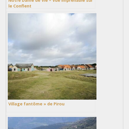
Notre Dame de Vie – Vue imprenable sur
le Conflent
Village fantôme » de Pirou