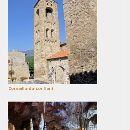
Corneilla-de-conflent