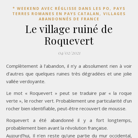
,
* WEEKEND AVEC RÉGLISSE DANS LES PO
PAYS
,
TERRES ROMANES EN PAYS CATALAN
VILLAGES
ABANDONNÉS DE FRANCE
Le village ruiné de
Roquevert
04/02/2021
Complètement à l’abandon, il n’y a absolument rien à voir
d’autres que quelques ruines très dégradées et une jolie
vallée verdoyante.
Le mot « Roquevert » peut se traduire par « la roque
verte », le rocher vert. Probablement une particularité d’un
rocher bien identifiable, peut-être recouvert de mousse.
Roquevert a été abandonné il y a fort longtemps,
probablement bien avant la révolution française.
Aujourd’hui, Il n’en reste qu’une partie du mur occidental,