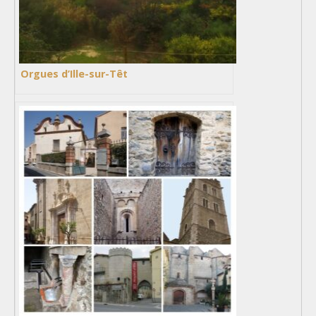
Orgues d’Ille-sur-Têt