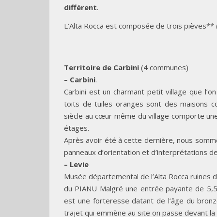
différent
.
L’Alta Rocca est composée de trois pièves** 
Territoire de Carbini
(4 communes)
– Carbini
.
Carbini est un charmant petit village que l’
toits de tuiles oranges sont des maisons co
siècle au cœur même du village comporte une 
étages.
Après avoir été à cette dernière, nous sommes
panneaux d’orientation et d’interprétations des
– Levie
Musée départemental de l’Alta Rocca ruines d
du PIANU Malgré une entrée payante de 5,50
est une forteresse datant de l’âge du bronze
trajet qui emmène au site on passe devant la