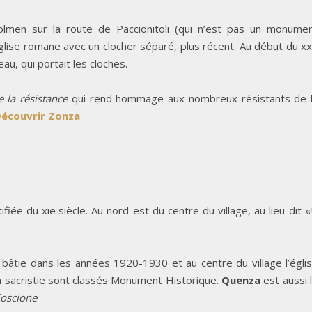
olmen sur la route de Paccionitoli (qui n’est pas un monume
église romane avec un clocher séparé, plus récent. Au début du x
eau, qui portait les cloches.
 la résistance
qui rend hommage aux nombreux résistants de 
écouvrir Zonza
tifiée du xie siècle. Au nord-est du centre du village, au lieu-dit 
, bâtie dans les années 1920-1930 et au centre du village l’égli
la sacristie sont classés Monument Historique.
Quenza
est aussi 
oscione