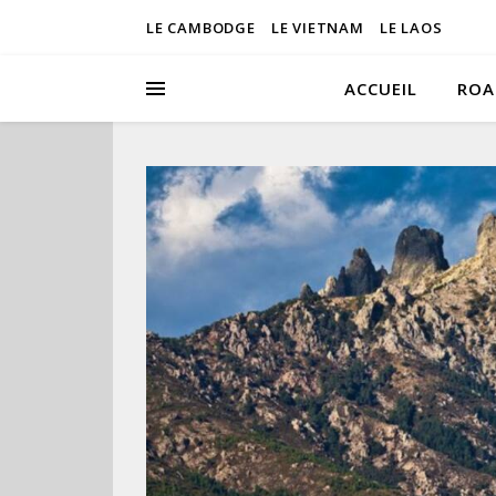
LE CAMBODGE
LE VIETNAM
LE LAOS
ACCUEIL
ROA