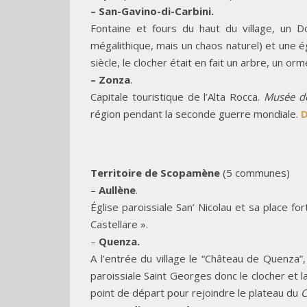
– San-Gavino-di-Carbini.
Fontaine et fours du haut du village, un D
mégalithique, mais un chaos naturel) et une 
siècle, le clocher était en fait un arbre, un orm
– Zonza
.
Capitale touristique de l’Alta Rocca.
Musée de
région pendant la seconde guerre mondiale.
D
Territoire de Scopamène
(5 communes)
–
Aullène
.
Église paroissiale San’ Nicolau et sa place for
Castellare ».
–
Quenza.
A l’entrée du village le “Château de Quenza”
paroissiale Saint Georges donc le clocher et 
point de départ pour rejoindre le plateau du
C