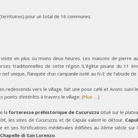
(territoires) pour un total de 16 communes
on visite en plus ou moins deux heures. Les maisons de pierre a
rses traditionnelles de cette région !L’église pisane du 11 è
nef unique, flanquée d’un campanile isolé au N-E de l’abside de
 redescendu vers le village, fait une pose café et Avons suivi l
 points d’intérêts à travers le village.
[Plus …]
e la
forteresse préhistorique de Cucuruzzu
situé sur le plate
€, les sites de Cucuruzzu et de Capula valent le détour.
Capu
 et ses fortifications médiévales édifiées au Xème siècle sur 
Chapelle di San Lorenzo
.