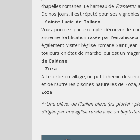
chapelles romanes. Le hameau de
Frassettu
, 
De nos jours, il est réputé pour ses vignobles
– Sainte-Lucie-de-Tallano
.
Vous pourrez par exemple découvrir le couv
ancienne fortification rasée par l’envahisse
également visiter l’église romane Saint Jean,
toujours en état de marche, qui est un magnif
de Caldane
–
Zoza
.
A la sortie du village, un petit chemin desce
et de l’autre les piscines naturelles de Zoza
Zoza
**Une piève, de l’italien pieve (au pluriel : pi
dirigée par une église rurale avec un baptistèr