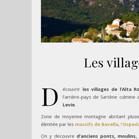
Les villag
D
écouvrir
les villages de l’Alta R
l’arrière-pays de Sartène culmine
Levie
.
Zone de moyenne montagne abritant plus
élimitée par les
massifs de Bavella
,
l’
Osped
On y decouvre
d’anciens ponts, moulins,