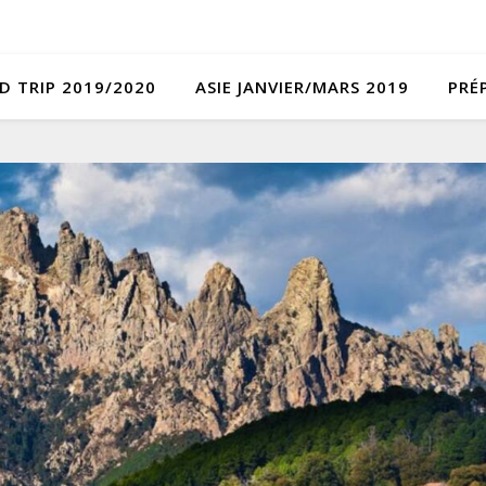
D TRIP 2019/2020
ASIE JANVIER/MARS 2019
PRÉ