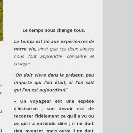
Le temps nous change tous.
Le temps est lié aux expériences de
notre vie,
ainsi que ces deux choses
nous font apprendre, connaître et
changer.
“
On doit vivre dans le présent, peu
importe qui l’on était, si l’on sait
ns
qui l’on est aujourd’hui.
”
le
« Un voyageur est une espèce
d’historien ; son devoir est de
st
raconter fidèlement ce qu’il a vu ou
ce qu’il a entendu dire ; il ne doit
ès
rien inventer, mais aussi il ne doit