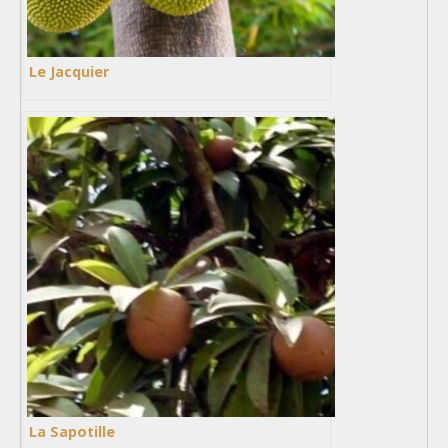
Le Jacquier
La Sapotille