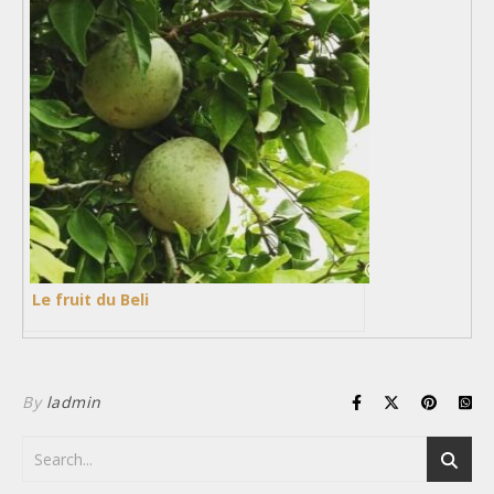
Le fruit du Beli
By
ladmin