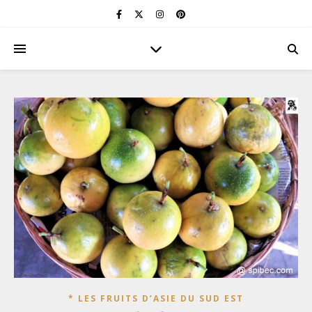
* LES FRUITS D’ASIE DU SUD EST