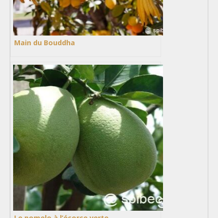
Main du Bouddha
Le pomelo à l’écorce verte