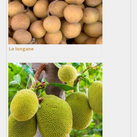
Le longane