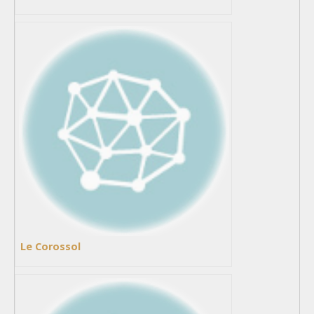
Le Corossol