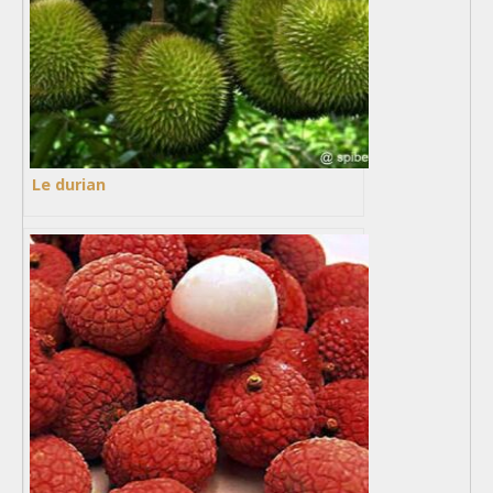
Le durian