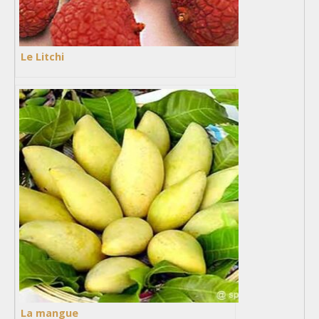
Le Litchi
La mangue