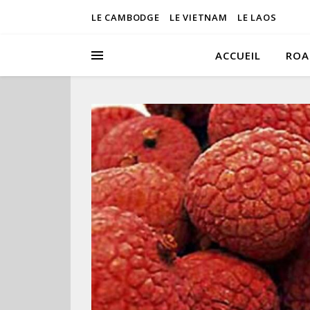
LE CAMBODGE
LE VIETNAM
LE LAOS
ACCUEIL
ROA