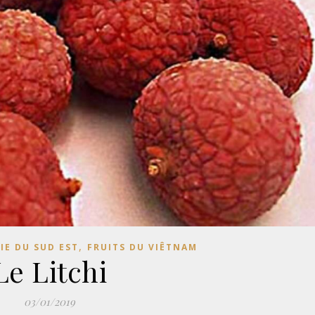
,
SIE DU SUD EST
FRUITS DU VIÊTNAM
Le Litchi
03/01/2019