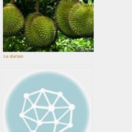
Le durian