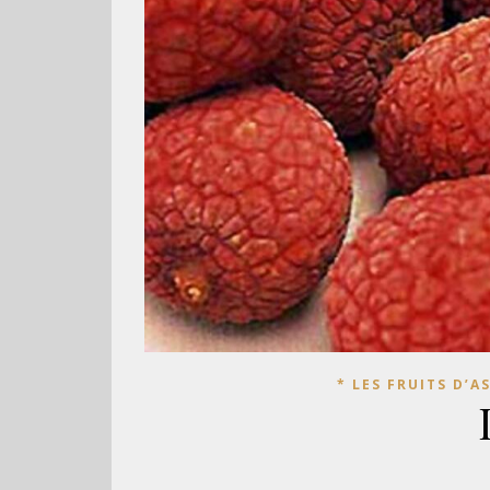
* LES FRUITS D’A