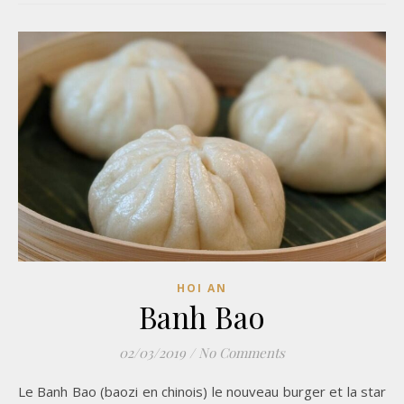
HOI AN
Banh Bao
02/03/2019
/
No Comments
Le Banh Bao (baozi en chinois) le nouveau burger et la star