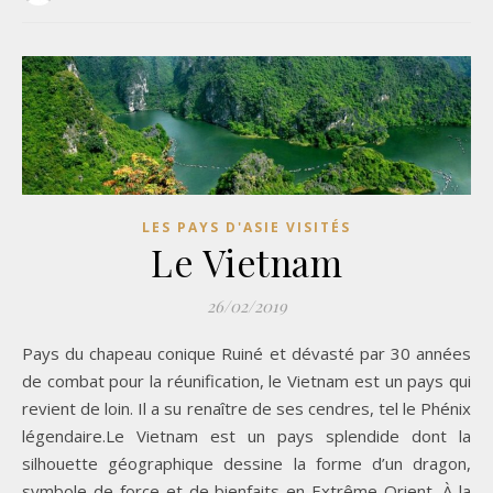
LES PAYS D'ASIE VISITÉS
Le Vietnam
26/02/2019
Pays du chapeau conique Ruiné et dévasté par 30 années
de combat pour la réunification, le Vietnam est un pays qui
revient de loin. Il a su renaître de ses cendres, tel le Phénix
légendaire.Le Vietnam est un pays splendide dont la
silhouette géographique dessine la forme d’un dragon,
symbole de force et de bienfaits en Extrême-Orient. À la