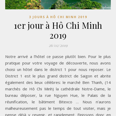
3 JOURS À HÔ CHI MINH 2019
1er jour à Hô Chi Minh
2019
26/02/2019
Notre arrivé a l’hôtel ce passe plutôt bien. Pour le plus
pratique pour votre voyage de découverte, nous avons
choisi un hôtel dans le district 1 pour nous reposer. Le
District 1 est le plus grand district de Saigon et abrite
également des lieux célèbres: le marché Ben Thanh, (14
marchés de Hô Chi Minh) la cathédrale Notre-Dame, le
bureau déposer, la rue Nguyen Hue, le Palais de la
réunification, le bâtiment Bitexco … Nous n’aurons
malheureusement pas le temps de tout visiter, mais je
pense déjà y revenir, et rapidement. Finissons donc en