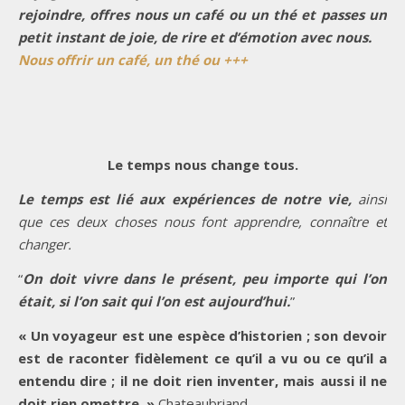
rejoindre, offres nous un café ou un thé et passes un
petit instant de joie, de rire et d’émotion avec nous.
Nous offrir un café, un thé ou +++
Le temps nous change tous.
Le temps est lié aux expériences de notre vie,
ainsi
que ces deux choses nous font apprendre, connaître et
changer.
“
On doit vivre dans le présent, peu importe qui l’on
était, si l’on sait qui l’on est aujourd’hui.
”
« Un voyageur est une espèce d’historien ; son devoir
est de raconter fidèlement ce qu’il a vu ou ce qu’il a
entendu dire ; il ne doit rien inventer, mais aussi il ne
doit rien omettre. »
Chateaubriand