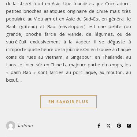
de la street food en Asie. Une friandises que Cricri adore,
petites brioches asiatiques originaire de Chine mais très
populaire au Vietnam et en Asie du Sud-Est en général, le
Banh (gâteau) et Bao (envelopper) est une petite (ou
grande) brioche farcie de viande, de légumes, ou de
sucré.Cuit exclusivement à la vapeur il se déguste à
n’importe quelle heure de la journée.On en trouve à chaque
coins de rues au Vietnam, à Singapour, en Thaïlande, au
Laos…et bien sûr en Chine.La majeure partie du temps, les
« banh Bao » sont farcies au porc laqué, au mouton, au
bœuf,…
EN SAVOIR PLUS
ladmin