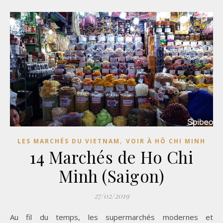
,
LES MARCHÉS DU VIETNAM
VOIR À HÔ CHI MINH
14 Marchés de Ho Chi
Minh (Saigon)
27/02/2019
Au fil du temps, les supermarchés modernes et