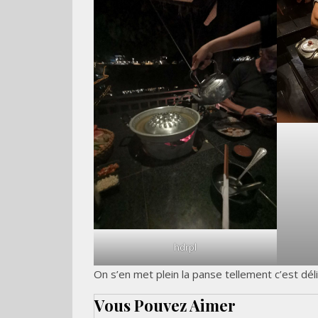
hdrpl
On s’en met plein la panse tellement c’est déli
Vous Pouvez Aimer