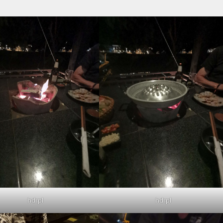
hdrpl
hdrpl