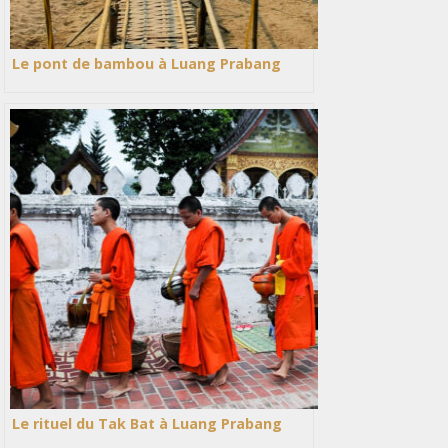
Le pont de bambou à Luang Prabang
Le rituel du Tak Bat à Luang Prabang