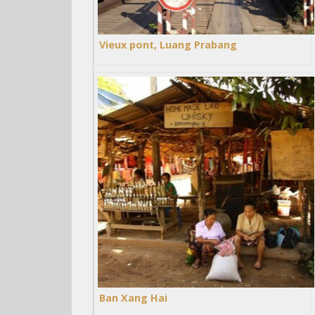
Vieux pont, Luang Prabang
Ban Xang Hai