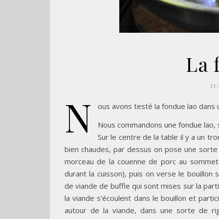
La 
11
N
ous avons testé la fondue lao dans un
Nous commandons une fondue lao, sa
Sur le centre de la table il y a un t
bien chaudes, par dessus on pose une sorte d
morceau de la couenne de porc au sommet du
durant la cuisson), puis on verse le bouillon s
de viande de buffle qui sont mises sur la par
la viande s’écoulent dans le bouillon et parti
autour de la viande, dans une sorte de ri