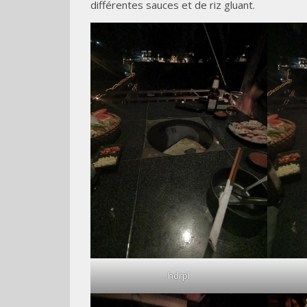
différentes sauces et de riz gluant.
hdrpl