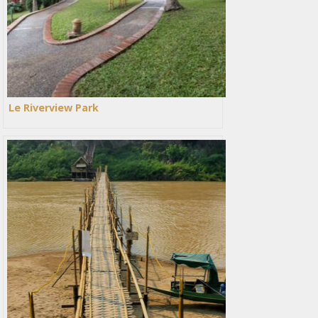
Le Riverview Park