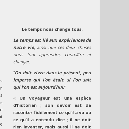
Le temps nous change tous.
Le temps est lié aux expériences de
notre vie,
ainsi que ces deux choses
nous font apprendre, connaître et
changer.
“
On doit vivre dans le présent, peu
importe qui l’on était, si l’on sait
es
qui l’on est aujourd’hui.
”
un
as
« Un voyageur est une espèce
es
d’historien ; son devoir est de
de
raconter fidèlement ce qu’il a vu ou
ut
ce qu’il a entendu dire ; il ne doit
de
rien inventer, mais aussi il ne doit