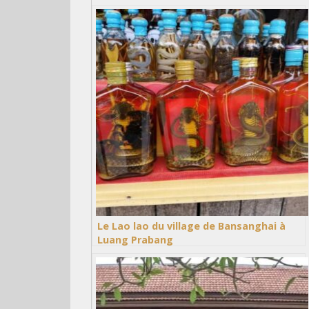
Le Lao lao du village de Bansanghai à
Luang Prabang