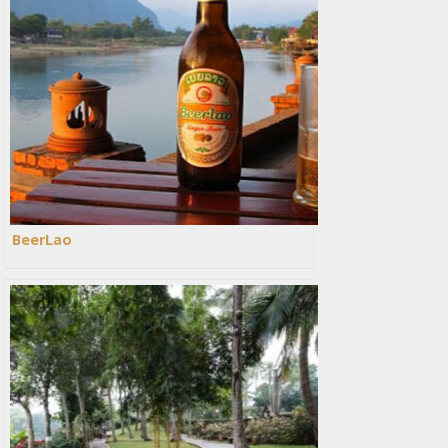
BeerLao