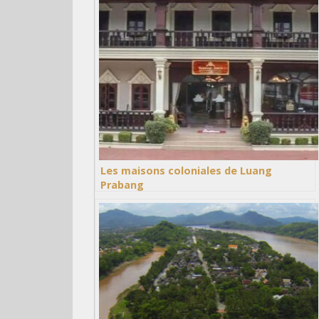
Les maisons coloniales de Luang
Prabang