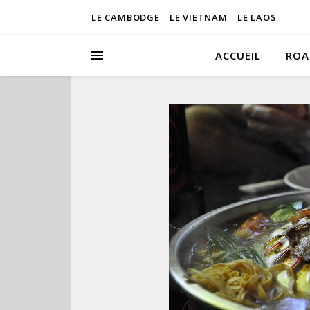
LE CAMBODGE
LE VIETNAM
LE LAOS
ACCUEIL
ROA