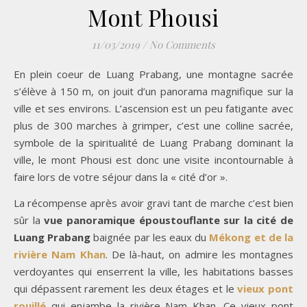
Mont Phousi
11/03/2019
/
No Comments
En plein coeur de Luang Prabang, une montagne sacrée
s’élève à 150 m, on jouit d’un panorama magnifique sur la
ville et ses environs. L’ascension est un peu fatigante avec
plus de 300 marches à grimper, c’est une colline sacrée,
symbole de la spiritualité de Luang Prabang dominant la
ville, le mont Phousi est donc une visite incontournable à
faire lors de votre séjour dans la « cité d’or ».
La récompense après avoir gravi tant de marche c’est bien
sûr la
vue panoramique époustouflante sur la cité de
Luang Prabang
baignée par les eaux du
Mékong et de la
rivière Nam Khan
. De là-haut, on admire les montagnes
verdoyantes qui enserrent la ville, les habitations basses
qui dépassent rarement les deux étages et le
vieux pont
rouillé
qui enjambe la rivière Nam Khan. Ce vieux pont