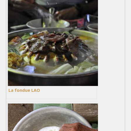
La fondue LAO