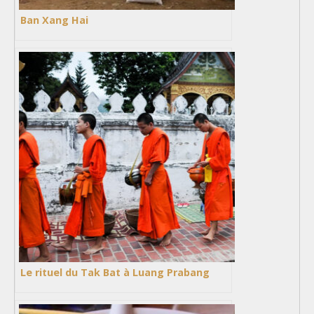
Ban Xang Hai
Le rituel du Tak Bat à Luang Prabang