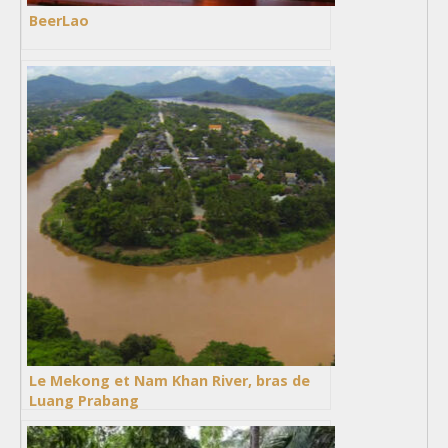
BeerLao
Le Mekong et Nam Khan River, bras de
Luang Prabang