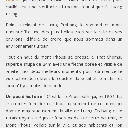
rouillé est une véritable attraction touristique à Luang
Prang.
Point culminant de Luang Prabang, le sommet du mont
Phousi offre une des plus belles vues sur la ville et ses
environs, difficile de croire que nous sommes dans un
environnement urbain!
Tout en haut du mont Phousi se dresse le That Chomsi,
superbe stupa de 24m avec une flèche dorée et visible de
la ville. Les deux meilleurs moments pour admirer cette
vue splendide restent le coucher du soleil et le matin tôt
lorsqu’ il y a moins de monde.
Un peu d’histoire
– C’est le roi Anourouth qui, en 1804, fut
le premier à édifier un stupa au sommet de ce mont qui
domine majestueusement la ville de Luang Prabang et le
Palais Royal situé juste à ses pieds. De cette hauteur, le
Mont Phousi veillait sur la ville et ses habitants et l’on