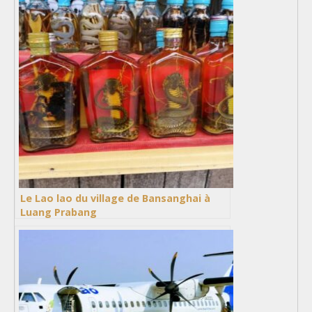
Le Lao lao du village de Bansanghai à
Luang Prabang