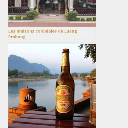
Les maisons coloniales de Luang
Prabang