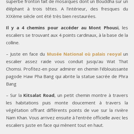
superbe fronton fait de mosaïques dont un Bouddha sur un
éléphant à trois têtes. A l’intérieur, des fresques du
XIXème siècle ont été très bien restaurées.
Il y a 4 chemins pour accéder au Mont Phousi
, les
escaliers se trouvant aux 4 points cardinaux, à la base de la
colline.
– Juste en face du
Musée National où palais reoyal
un
escalier assez raide vous conduit jusqu’au Wat That
Chomsi. Profitez-en pour admirer en chemin l’éblouissante
pagode Haw Pha Bang qui abrite la statue sacrée de Phra
Bang
– Sur la
Kitsalat Road
, un petit chemin montre à travers
les habitations puis monte doucement à travers la
végétation offrant différents points de vue sur la rivière
Nam Khan. Vous arrivez ensuite à l’entrée officielle avec les
escaliers juste en face qui mènent tout en haut.