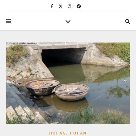
,
HOI AN
HOI AN