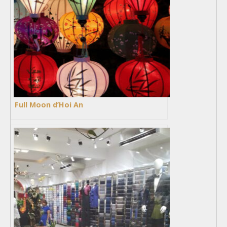
Full Moon d’Hoi An