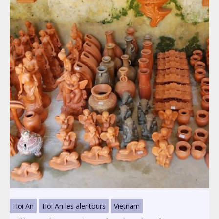
Hoi An
Hoi An les alentours
Vietnam