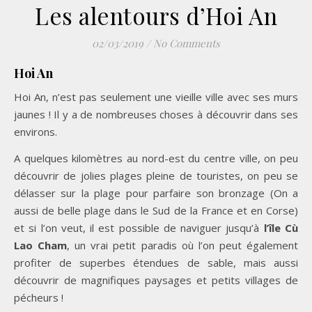
Les alentours d’Hoi An
02/03/2019
/
No Comments
Hoi An
Hoi An, n’est pas seulement une vieille ville avec ses murs
jaunes ! Il y a de nombreuses choses à découvrir dans ses
environs.
A quelques kilomètres au nord-est du centre ville, on peu
découvrir de jolies plages pleine de touristes, on peu se
délasser sur la plage pour parfaire son bronzage (On a
aussi de belle plage dans le Sud de la France et en Corse)
et si l’on veut, il est possible de naviguer jusqu’à
l’île Cù
Lao Cham
, un vrai petit paradis où l’on peut également
profiter de superbes étendues de sable, mais aussi
découvrir de magnifiques paysages et petits villages de
pécheurs !