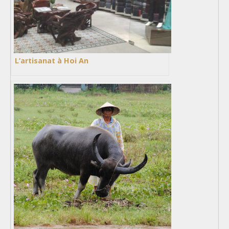
L’artisanat à Hoi An