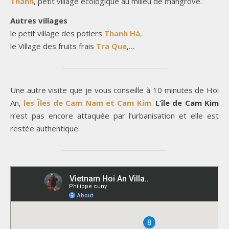
Thanh
, petit village écologique au milieu de mangrove.
Autres villages
le petit village des potiers
Thanh Hà
,
le Village des fruits frais
Tra Que
,…
Une autre visite que je vous conseille à 10 minutes de Hoi
An,
les Îles de Cam Nam et Cam Kim
.
L’île de Cam Kim
n’est pas encore attaquée par l’urbanisation et elle est
restée authentique.