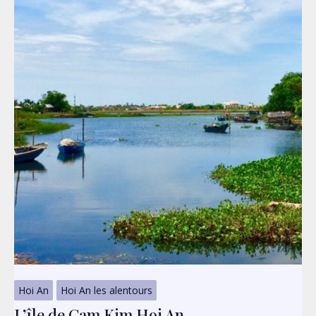
Hoi An
Hoi An les alentours
L’île de Cam Kim Hoi An