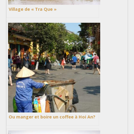
Village de « Tra Que »
Ou manger et boire un coffee à Hoi An?