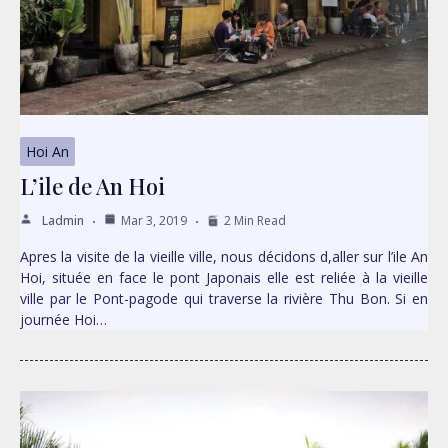
Hoi An
L’ile de An Hoi
Ladmin
Mar 3, 2019
2 Min Read
Apres la visite de la vieille ville, nous décidons d,aller sur l’ile An
Hoi, située en face le pont Japonais elle est reliée à la vieille
ville par le Pont-pagode qui traverse la rivière Thu Bon. Si en
journée Hoi…