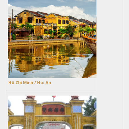
Hô Chi Minh / Hoi An