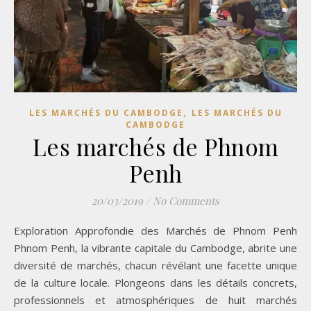
,
LES MARCHÉS DU CAMBODGE
LES MARCHÉS DU
CAMBODGE
Les marchés de Phnom
Penh
20/03/2019
/
No Comments
Exploration Approfondie des Marchés de Phnom Penh
Phnom Penh, la vibrante capitale du Cambodge, abrite une
diversité de marchés, chacun révélant une facette unique
de la culture locale. Plongeons dans les détails concrets,
professionnels et atmosphériques de huit marchés