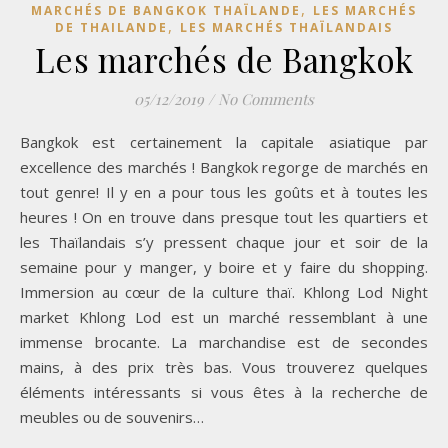
,
MARCHÉS DE BANGKOK THAÏLANDE
LES MARCHÉS
,
DE THAILANDE
LES MARCHÉS THAÏLANDAIS
Les marchés de Bangkok
05/12/2019
/
No Comments
Bangkok est certainement la capitale asiatique par
excellence des marchés ! Bangkok regorge de marchés en
tout genre! Il y en a pour tous les goûts et à toutes les
heures ! On en trouve dans presque tout les quartiers et
les Thaïlandais s’y pressent chaque jour et soir de la
semaine pour y manger, y boire et y faire du shopping.
Immersion au cœur de la culture thaï. Khlong Lod Night
market Khlong Lod est un marché ressemblant à une
immense brocante. La marchandise est de secondes
mains, à des prix très bas. Vous trouverez quelques
éléments intéressants si vous êtes à la recherche de
meubles ou de souvenirs…