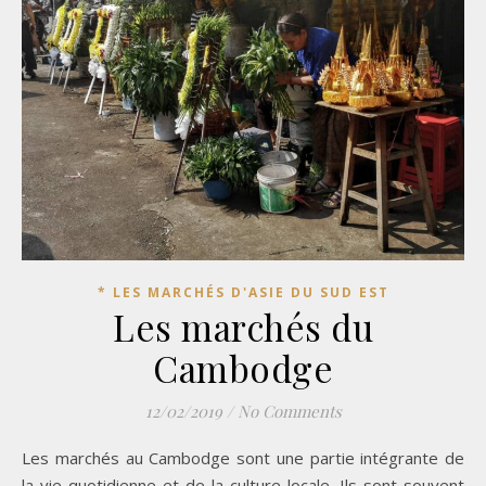
* LES MARCHÉS D'ASIE DU SUD EST
Les marchés du
Cambodge
12/02/2019
/
No Comments
Les marchés au Cambodge sont une partie intégrante de
la vie quotidienne et de la culture locale. Ils sont souvent