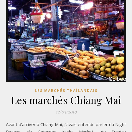
LES MARCHÉS THAÏLANDAIS
Les marchés Chiang Mai
12/03/2019
Avant d’arriver à Chiang Mai, j’avais entendu parler du Night
Bazaar, du Saturday Night Market, du Sunday