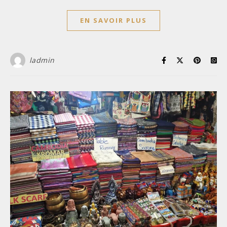
EN SAVOIR PLUS
ladmin