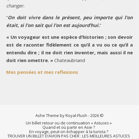
changer.
“
On doit vivre dans le présent, peu importe qui l’on
était, si l’on sait qui l’on est aujourd’hui.
”
« Un voyageur est une espèce d’historien ; son devoir
est de raconter fidèlement ce qu’il a vu ou ce qu’il a
entendu dire ; il ne doit rien inventer, mais aussi il ne
doit rien omettre. »
Chateaubriand
Mes pensées et mes reflexions
Ashe Theme by Royal-Flush - 2026 ©
Un billet retour ou de continuation « Astuces »
Quand et où partir en Asie ?
En voyage, peut-on échapper à la turista ?
TROUVER UN BILLET D’AVION PAS CHER : LES MEILLEURES ASTUCES