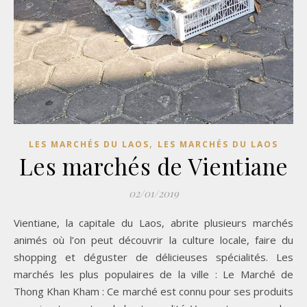
,
LES MARCHÉS DU LAOS
LES MARCHÉS DU LAOS
Les marchés de Vientiane
02/01/2019
Vientiane, la capitale du Laos, abrite plusieurs marchés
animés où l’on peut découvrir la culture locale, faire du
shopping et déguster de délicieuses spécialités. Les
marchés les plus populaires de la ville : Le Marché de
Thong Khan Kham : Ce marché est connu pour ses produits