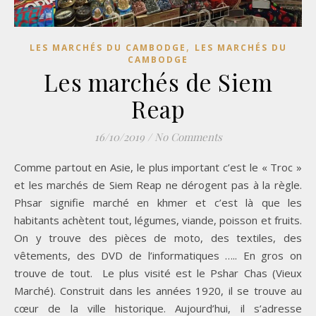
,
LES MARCHÉS DU CAMBODGE
LES MARCHÉS DU
CAMBODGE
Les marchés de Siem
Reap
16/10/2019
/
No Comments
Comme partout en Asie, le plus important c’est le « Troc »
et les marchés de Siem Reap ne dérogent pas à la règle.
Phsar signifie marché en khmer et c’est là que les
habitants achètent tout, légumes, viande, poisson et fruits.
On y trouve des pièces de moto, des textiles, des
vêtements, des DVD de l’informatiques ….. En gros on
trouve de tout. Le plus visité est le Pshar Chas (Vieux
Marché). Construit dans les années 1920, il se trouve au
cœur de la ville historique. Aujourd’hui, il s’adresse