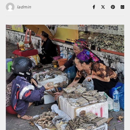
ladmin