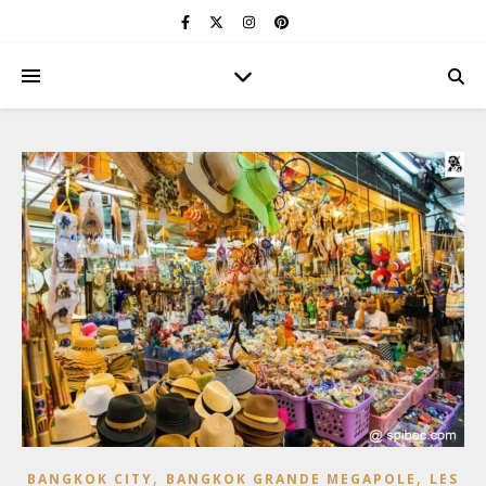
,
,
BANGKOK CITY
BANGKOK GRANDE MEGAPOLE
LES