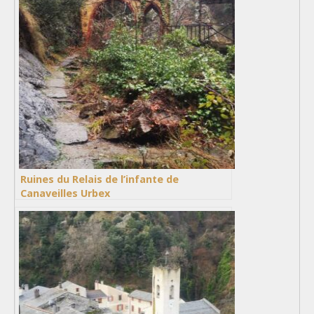
Ruines du Relais de l’infante de
Canaveilles Urbex