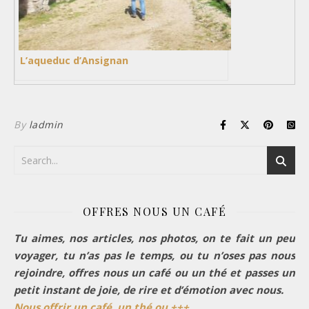
L’aqueduc d’Ansignan
By
ladmin
OFFRES NOUS UN CAFÉ
Tu aimes, nos articles, nos photos, on te fait un peu
voyager, tu n’as pas le temps, ou tu n’oses pas nous
rejoindre, offres nous un café ou un thé et passes un
petit instant de joie, de rire et d’émotion avec nous.
Nous offrir un café, un thé ou +++