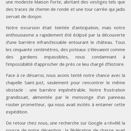
une modeste Maison Forte, abritant des vestiges tels que
des traces de chemin de ronde et une tour carrée qui jadis
servait de donjon.
Notre excursion était teintée d’anticipation, mais notre
enthousiasme a rapidement été éclipsé par la découverte
d’une barrière infranchissable entourant le château. Tous
les cinquante centimètres, des poteaux s’élevaient comme
des gardiens impassibles, nous condamnant à
l’impossibilité d’approcher de près ce lieu chargé d’histoire.
Face à ce désarroi, nous avons tenté notre chance avec la
chapelle Saint-Just, seulement pour rencontrer le même
obstacle : une barrière impénétrable. Notre frustration
grandissait, alimentée par le mensonge d’un panneau
routier prometteur, qui nous avait incités à entamer cette
expédition.
De retour chez nous, une recherche sur Google a révélé la
source de notre déception : la fédération de chasse avait