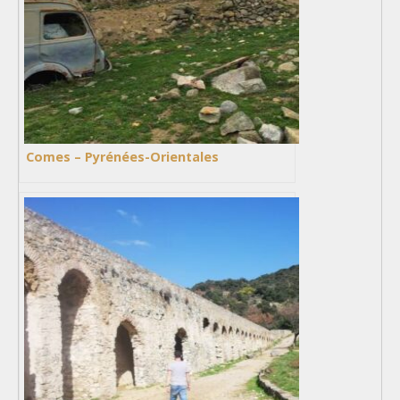
Comes – Pyrénées-Orientales