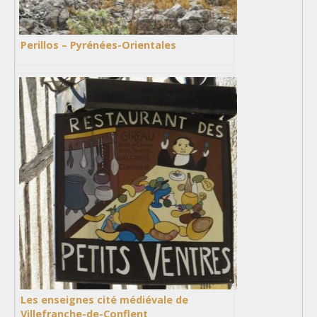
Perillos – Pyrénées-Orientales
Les enseignes cité médiévale de
Villefranche-de-Conflent