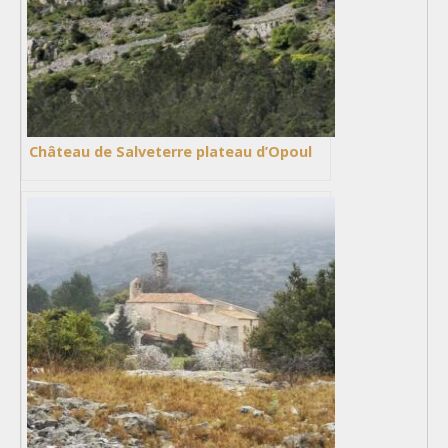
Château de Salveterre plateau d’Opoul