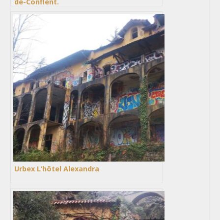
de-Conflent.
Urbex L’hôtel Alexandra