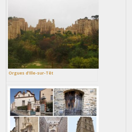
Orgues d’Ille-sur-Têt