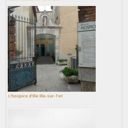
L’hospice d’Ille Ille-sur-Tet