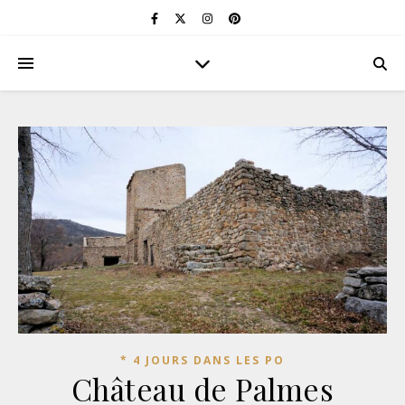
* 4 JOURS DANS LES PO
Château de Palmes