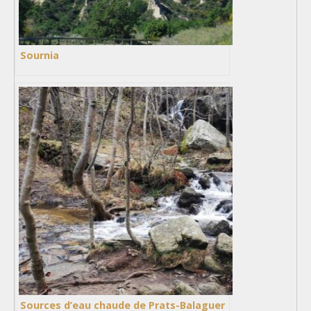
Sournia
Sources d’eau chaude de Prats-Balaguer