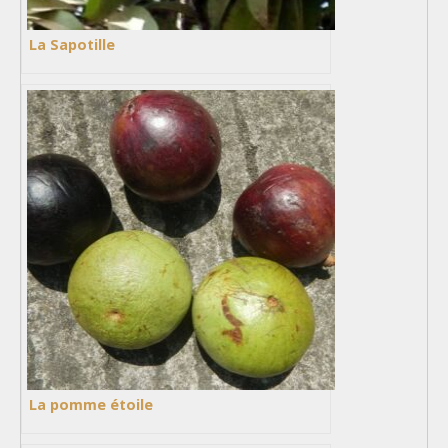
La Sapotille
La pomme étoile