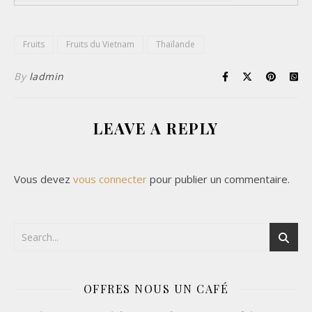
Fruits
Fruits du Vietnam
Thaïlande
By
ladmin
LEAVE A REPLY
Vous devez
vous connecter
pour publier un commentaire.
OFFRES NOUS UN CAFÉ