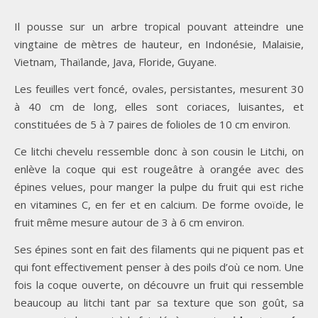
Il pousse sur un arbre tropical pouvant atteindre une
vingtaine de mètres de hauteur, en Indonésie, Malaisie,
Vietnam, Thaïlande, Java, Floride, Guyane.
Les feuilles vert foncé, ovales, persistantes, mesurent 30
à 40 cm de long, elles sont coriaces, luisantes, et
constituées de 5 à 7 paires de folioles de 10 cm environ.
Ce litchi chevelu ressemble donc à son cousin le Litchi, on
enlève la coque qui est rougeâtre à orangée avec des
épines velues, pour manger la pulpe du fruit qui est riche
en vitamines C, en fer et en calcium. De forme ovoïde, le
fruit même mesure autour de 3 à 6 cm environ.
Ses épines sont en fait des filaments qui ne piquent pas et
qui font effectivement penser à des poils d’où ce nom. Une
fois la coque ouverte, on découvre un fruit qui ressemble
beaucoup au litchi tant par sa texture que son goût, sa