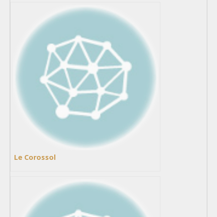
Le Corossol