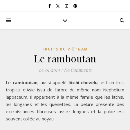
FRUITS DU VIÊTNAM
Le ramboutan
03/01/2019
/
No Comments
Le
ramboutan
, aussi appelé
litchi chevelu
, est un fruit
tropical d’Asie issu de l’arbre du même nom Nephelium
lappaceum. Il appartient à la même famille que les litchis,
les longanes et les quenettes. La pelure présente des
excroissances fibreuses assez longues et la pulpe est
souvent collée au noyau.