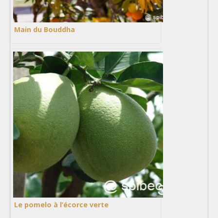
Main du Bouddha
Le pomelo à l’écorce verte