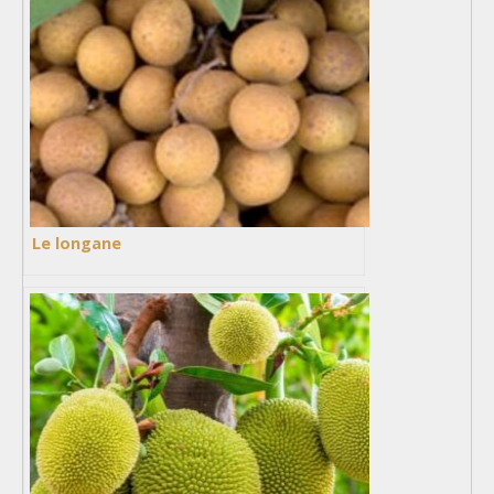
Le longane