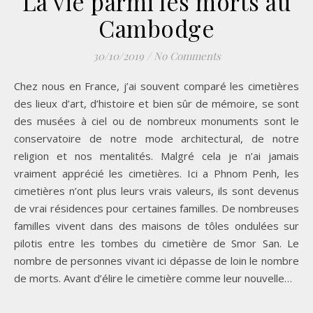
La vie parmi les morts au
Cambodge
30/10/2019
/
No Comments
Chez nous en France, j’ai souvent comparé les cimetières
des lieux d’art, d’histoire et bien sûr de mémoire, se sont
des musées à ciel ou de nombreux monuments sont le
conservatoire de notre mode architectural, de notre
religion et nos mentalités. Malgré cela je n’ai jamais
vraiment apprécié les cimetières. Ici a Phnom Penh, les
cimetières n’ont plus leurs vrais valeurs, ils sont devenus
de vrai résidences pour certaines familles. De nombreuses
familles vivent dans des maisons de tôles ondulées sur
pilotis entre les tombes du cimetière de Smor San. Le
nombre de personnes vivant ici dépasse de loin le nombre
de morts. Avant d’élire le cimetière comme leur nouvelle…