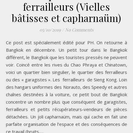
ferrailleurs (Vielles
bâtisses et capharnaüm)
05/10/2019
/
No Comments
Ce post est spécialement édité pour PH. On retourne à
Bangkok en décembre. Un petit tour dans le Bangkok
différent, le Bangkok que les touristes pressés ne peuvent
voir. Coincé entre les rives du Chao Phraya et Chinatown,
voici un quartier bien singulier, le quartier des ferrailleurs
ou des « garagistes ». Les ferrailleurs de Sieng Kong. Loin
des hangars uniformes des Norauto, des Speedy et autres
chaînes destinées à la voiture, ce petit bout de Bangkok
concentre un nombre plus que conséquent de garagistes,
ferrailleurs et petits récupérateurs-vendeurs de pièces
détachées. Un joli capharnaüm, mais qui cache en fait une
parfaite organisation de l’espace et des conséquences de
ce travail (bruits,…