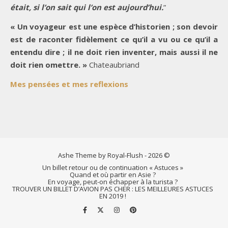
était, si l’on sait qui l’on est aujourd’hui.
”
« Un voyageur est une espèce d’historien ; son devoir
est de raconter fidèlement ce qu’il a vu ou ce qu’il a
entendu dire ; il ne doit rien inventer, mais aussi il ne
doit rien omettre. »
Chateaubriand
Mes pensées et mes reflexions
Ashe Theme by Royal-Flush - 2026 ©
Un billet retour ou de continuation « Astuces »
Quand et où partir en Asie ?
En voyage, peut-on échapper à la turista ?
TROUVER UN BILLET D’AVION PAS CHER : LES MEILLEURES ASTUCES
EN 2019 !