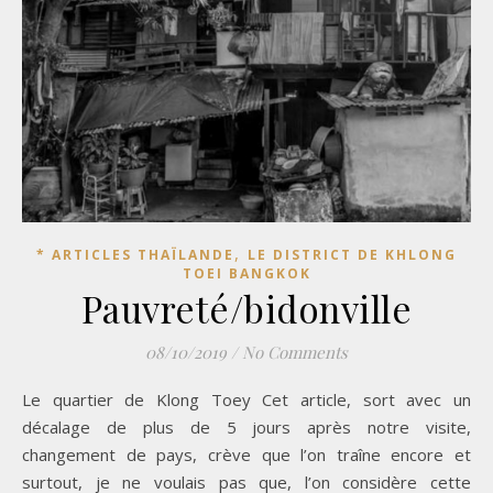
,
* ARTICLES THAÏLANDE
LE DISTRICT DE KHLONG
TOEI BANGKOK
Pauvreté/bidonville
08/10/2019
/
No Comments
Le quartier de Klong Toey Cet article, sort avec un
décalage de plus de 5 jours après notre visite,
changement de pays, crève que l’on traîne encore et
surtout, je ne voulais pas que, l’on considère cette