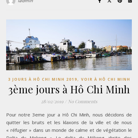
ladmin
,
3 JOURS À HÔ CHI MINH 2019
VOIR À HÔ CHI MINH
3ème jours à Hô Chi Minh
28/02/2019
/
No Comments
Pour notre 3eme jour a Hô Chi Minh, nous décidons de
quitter les bruits et les klaxons de la ville et de nous
« réfugier » dans un monde de calme et de végétation le
Delta du Mekong » Le delta du Mékong abrite des