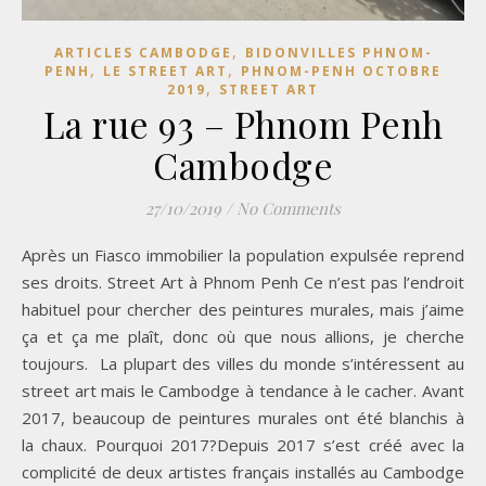
,
ARTICLES CAMBODGE
BIDONVILLES PHNOM-
,
,
PENH
LE STREET ART
PHNOM-PENH OCTOBRE
,
2019
STREET ART
La rue 93 – Phnom Penh
Cambodge
27/10/2019
/
No Comments
Après un Fiasco immobilier la population expulsée reprend
ses droits. Street Art à Phnom Penh Ce n’est pas l’endroit
habituel pour chercher des peintures murales, mais j’aime
ça et ça me plaît, donc où que nous allions, je cherche
toujours. La plupart des villes du monde s’intéressent au
street art mais le Cambodge à tendance à le cacher. Avant
2017, beaucoup de peintures murales ont été blanchis à
la chaux. Pourquoi 2017?Depuis 2017 s’est créé avec la
complicité de deux artistes français installés au Cambodge