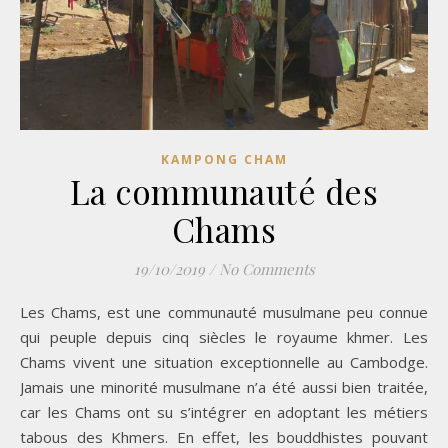
KAMPONG CHAM
La communauté des
Chams
19/10/2019
/
No Comments
Les Chams, est une communauté musulmane peu connue
qui peuple depuis cinq siècles le royaume khmer. Les
Chams vivent une situation exceptionnelle au Cambodge.
Jamais une minorité musulmane n’a été aussi bien traitée,
car les Chams ont su s’intégrer en adoptant les métiers
tabous des Khmers. En effet, les bouddhistes pouvant