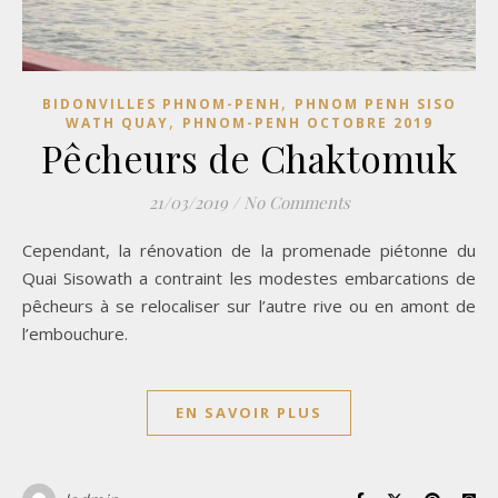
,
BIDONVILLES PHNOM-PENH
PHNOM PENH SISO
,
WATH QUAY
PHNOM-PENH OCTOBRE 2019
Pêcheurs de Chaktomuk
21/03/2019
/
No Comments
Cependant, la rénovation de la promenade piétonne du
Quai Sisowath a contraint les modestes embarcations de
pêcheurs à se relocaliser sur l’autre rive ou en amont de
l’embouchure.
EN SAVOIR PLUS