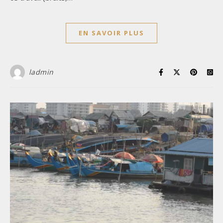
EN SAVOIR PLUS
ladmin